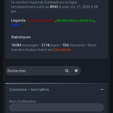
Le nombre maximal d’utilisateurs en ligne
simultanément a été de
8943
le mar. oct. 21, 2025 6:58
pm
Légende :
Administrateurs
,
Modérateurs généraux
,
Staff
Statistiques
16084
messages •
2118
sujets •
936
membres • Notre
membre le plus récent est
SteveAleta
Rechercher
Recherche avancée
Connexion
•
Inscription
Nom d’utilisateur :