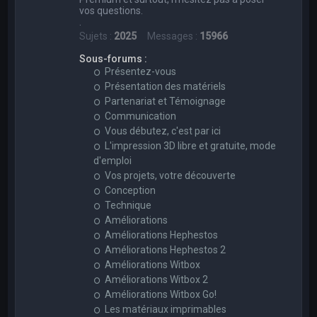
vos questions.
.
Sujets :
2025
Messages :
15966
Sous-forums :
Présentez-vous
Présentation des matériels
Partenariat et Témoignage
Communication
Vous débutez, c'est par ici
L'impression 3D libre et gratuite, mode
d'emploi
Vos projets, votre découverte
Conception
Technique
Améliorations
Améliorations Hephestos
Améliorations Hephestos 2
Améliorations Witbox
Améliorations Witbox 2
Améliorations Witbox Go!
Les matériaux imprimables