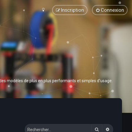
Inscription
Connexion
 des modèles de plus en plus performants et simples d’usage.
Rechercher
Recherche 