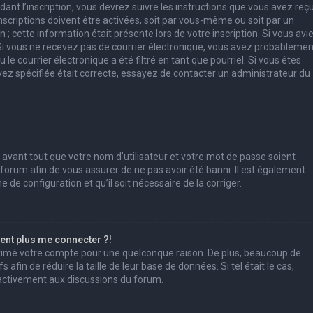
ant l’inscription, vous devrez suivre les instructions que vous avez reç
scriptions doivent être activées, soit par vous-même ou soit par un
; cette information était présente lors de votre inscription. Si vous avi
. Si vous ne recevez pas de courrier électronique, vous avez probablemen
e courrier électronique a été filtré en tant que pourriel. Si vous êtes
vez spécifiée était correcte, essayez de contacter un administrateur du
 avant tout que votre nom d’utilisateur et votre mot de passe soient
u forum afin de vous assurer de ne pas avoir été banni. Il est également
e de configuration et qu’il soit nécessaire de la corriger.
sent plus me connecter ?!
pprimé votre compte pour une quelconque raison. De plus, beaucoup de
afin de réduire la taille de leur base de données. Si tel était le cas,
 activement aux discussions du forum.