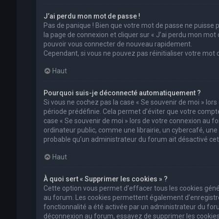
J’ai perdu mon mot de passe !
Pas de panique ! Bien que votre mot de passe ne puisse pas
la page de connexion et cliquer sur « J’ai perdu mon mot 
pouvoir vous connecter de nouveau rapidement.
Cependant, si vous ne pouvez pas réinitialiser votre mot
Haut
Pourquoi suis-je déconnecté automatiquement ?
Si vous ne cochez pas la case « Se souvenir de moi » lor
période prédéfinie. Cela permet d’éviter que votre compte 
case « Se souvenir de moi » lors de votre connexion au 
ordinateur public, comme une librairie, un cybercafé, une un
probable qu’un administrateur du forum ait désactivé cett
Haut
À quoi sert « Supprimer les cookies » ?
Cette option vous permet d’effacer tous les cookies géné
au forum. Les cookies permettent également d’enregistrer 
fonctionnalité a été activée par un administrateur du fo
déconnexion au forum, essayez de supprimer les cookies