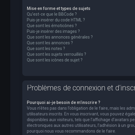
Mise en forme et types de sujets
Qu’est-ce que le BBCode ?
Puis-je insérer du code HTML ?
Que sont les émoticônes ?
Puis-je insérer des images ?
Que sont les annonces générales ?
Que sont les annonces ?
Que sont les notes ?
Que sont les sujets verrouillés ?
Que sont les icônes de sujet ?
Problèmes de connexion et d’inscr
Pourquoi ai-je besoin de m’inscrire ?
Vous n’êtes pas dans l’obligation de le faire, mais les a
utilisateurs inscrits. En vous inscrivant, vous pouvez ég
disponibles aux visiteurs, tels que l’affichage d’avatars pe
électroniques aux autres utilisateurs, l’adhésion à un group
pourquoi nous vous recommandons de le faire.