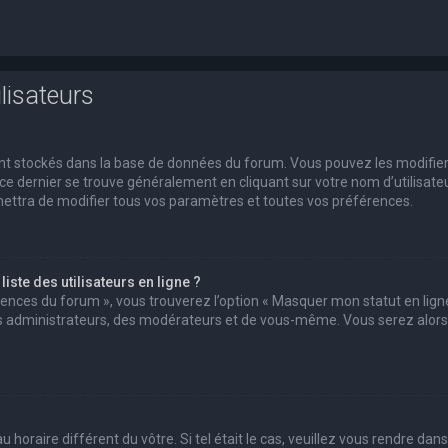
lisateurs
 sont stockés dans la base de données du forum. Vous pouvez les modifie
s ce dernier se trouve généralement en cliquant sur votre nom d’utilisate
ettra de modifier tous vos paramètres et toutes vos préférences.
ste des utilisateurs en ligne ?
érences du forum », vous trouverez l’option « Masquer mon statut en ligne
des administrateurs, des modérateurs et de vous-même. Vous serez alors
u horaire différent du vôtre. Si tel était le cas, veuillez vous rendre dans