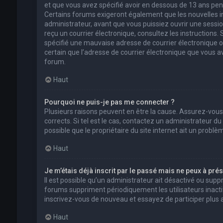
et que vous avez spécifié avoir en dessous de 13 ans pend
Certains forums exigeront également que les nouvelles in
administrateur, avant que vous puissiez ouvrir une session 
reçu un courrier électronique, consultez les instructions
spécifié une mauvaise adresse de courrier électronique ou l
certain que l’adresse de courrier électronique que vous a
forum.
Haut
Pourquoi ne puis-je pas me connecter ?
Plusieurs raisons peuvent en être la cause. Assurez-vous
corrects. Si tel est le cas, contactez un administrateur d
possible que le propriétaire du site internet ait un problèm
Haut
Je m’étais déjà inscrit par le passé mais ne peux à pré
Il est possible qu’un administrateur ait désactivé ou su
forums suppriment périodiquement les utilisateurs inactifs 
inscrivez-vous de nouveau et essayez de participer plus
Haut