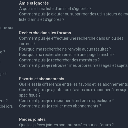
Amis et ignorés
À quoi sert ma liste d’amis et d’ignorés ?
Comment puis-je ajouter ou supprimer des utilisateurs de m
liste d’amis et d’ignorés ?
ique sur
Recherche dans les forums
Comment puis-je effectuer une recherche dans un ou des
forums ?
Pourquoi ma recherche ne renvoie aucun résultat ?
e ?
Pourquoi ma recherche renvoie à une page blanche ?!
Comment puis-je rechercher des membres ?
?
Comment puis-je retrouver mes propres messages et sujets
ge ?
Favoris et abonnements
Quelle est la différence entre les favoris et les abonnements
Comment puis-je ajouter aux favoris ou m’abonner à un suje
spécifique ?
Comment puis-je m’abonner à un forum spécifique ?
ur ?
Comment puis-je résilier mes abonnements ?
ché lors
Pièces jointes
Quelles pièces jointes sont autorisées sur ce forum ?