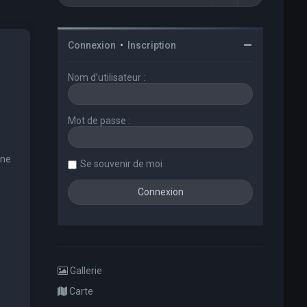
Connexion
•
Inscription
Nom d’utilisateur :
Mot de passe :
une
Se souvenir de moi
Gallerie
Carte