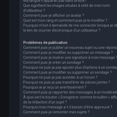
Ma langue n’apparaît pas dans la liste !
Que signifient les images situées à côté de mon nom
d’utilisateur ?
Comment puis-je afficher un avatar ?
Quel est mon rang et comment puis-je le modifier ?
Pourquoi m’est-il demandé de me connecter lorsque je cl
le lien de courrier électronique d’un utilisateur ?
Problèmes de publication
Comment puis-je publier un nouveau sujet ou une répons
Comment puis-je modifier ou supprimer un message ?
Comment puis-je insérer une signature à mon message 
Comment puis-je créer un sondage ?
Pourquoi ne puis-je pas ajouter plus d’options à un sonda
Comment puis-je modifier ou supprimer un sondage ?
Pourquoi ne puis-je pas accéder à un forum ?
Pourquoi ne puis-je pas transférer de pièces jointes ?
Pourquoi ai-je reçu un avertissement ?
Comment puis-je rapporter des messages à un modérate
À quoi sert le bouton « Enregistrer comme brouillon » affi
de la rédaction d’un sujet ?
Pourquoi mon message a-t-il besoin d’être approuvé ?
Comment puis-je remonter mes sujets ?