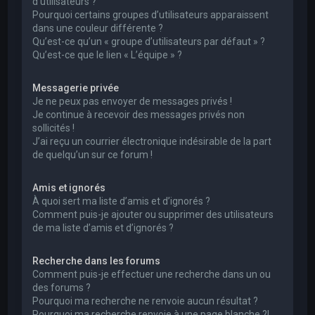
d’utilisateurs ?
Pourquoi certains groupes d’utilisateurs apparaissent
dans une couleur différente ?
Qu’est-ce qu’un « groupe d’utilisateurs par défaut » ?
Qu’est-ce que le lien « L’équipe » ?
Messagerie privée
Je ne peux pas envoyer de messages privés !
Je continue à recevoir des messages privés non
sollicités !
J’ai reçu un courrier électronique indésirable de la part
de quelqu’un sur ce forum !
Amis et ignorés
À quoi sert ma liste d’amis et d’ignorés ?
Comment puis-je ajouter ou supprimer des utilisateurs
de ma liste d’amis et d’ignorés ?
Recherche dans les forums
Comment puis-je effectuer une recherche dans un ou
des forums ?
Pourquoi ma recherche ne renvoie aucun résultat ?
Pourquoi ma recherche renvoie à une page blanche ?!