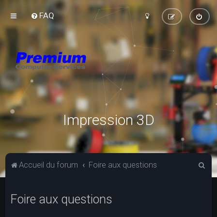
FAQ
Impression 3D
R
Accueil du forum
Foire aux questions
e
c
Foire aux questions
h