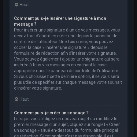
Haut
Comment puis-je insérer une signature à mon
message ?
Pour insérer une signature à un de vos messages, vous
devez tout d’abord en créer une depuis le panneau de
contrôle de l’utilisateur. Une fois créée, vous pouvez
cocher la case « Insérer une signature » depuis le
formulaire de rédaction afin d’insérer votre signature.
Vous pouvez également ajouter une signature qui sera
insérée à tous vos messages en cochant la case
appropriée dans le panneau de contrôle de l’utilisateur.
Si vous choisissez cette dernière option, il ne vous sera
plus utile de spécifier sur chaque message votre souhait
d’insérer votre signature.
Haut
Comment puis-je créer un sondage ?
Lorsque vous rédigez un nouveau sujet ou modifiez le
premier message d’un sujet, cliquez sur l’onglet « Créer
un sondage » situé en-dessous du formulaire principal
de rédaction. Si cet onglet n’est pas disponible, il est