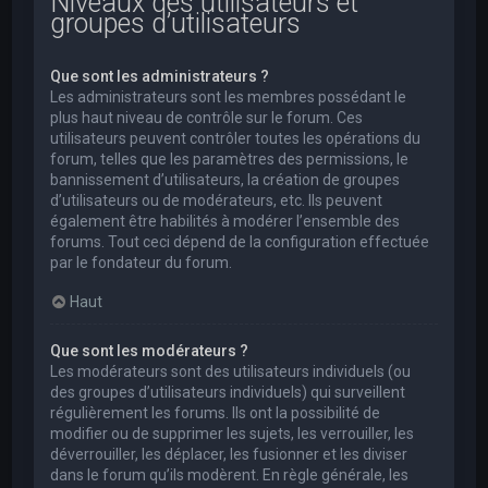
Niveaux des utilisateurs et
groupes d’utilisateurs
Que sont les administrateurs ?
Les administrateurs sont les membres possédant le
plus haut niveau de contrôle sur le forum. Ces
utilisateurs peuvent contrôler toutes les opérations du
forum, telles que les paramètres des permissions, le
bannissement d’utilisateurs, la création de groupes
d’utilisateurs ou de modérateurs, etc. Ils peuvent
également être habilités à modérer l’ensemble des
forums. Tout ceci dépend de la configuration effectuée
par le fondateur du forum.
Haut
Que sont les modérateurs ?
Les modérateurs sont des utilisateurs individuels (ou
des groupes d’utilisateurs individuels) qui surveillent
régulièrement les forums. Ils ont la possibilité de
modifier ou de supprimer les sujets, les verrouiller, les
déverrouiller, les déplacer, les fusionner et les diviser
dans le forum qu’ils modèrent. En règle générale, les