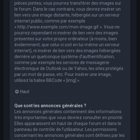
pièces jointes, vous pourrez transférer des images sur
le forum. Dans le cas contraire, vous devrez insérer un
lien vers une image distante, hébergée sur un serveur
internet public, comme par exemple
« http://www.exemple.com/mon-image.gif ». Vous ne
pourrez cependant ni insérer de lien vers des images
présentes sur votre propre ordinateur (à moins, bien
évidemment, que celui-ci soit en lui-même un serveur
internet), ni insérer de lien vers des images hébergées
derrière un quelconque système d’authentification,
comme par exemple les services de messagerie
électronique de Outlook ou de Yahoo, les sites protégés
par un mot de passe, etc. Pour insérer une image,
utilisez la balise BBCode « [img] ».
Haut
Que sont les annonces générales ?
Les annonces générales contiennent des informations
très importantes que vous devriez consulter en priorité.
Elles apparaissent en haut de chaque forum et dans le
panneau de contrôle de l’utilisateur. Les permissions
concernant les annonces générales sont définies par les