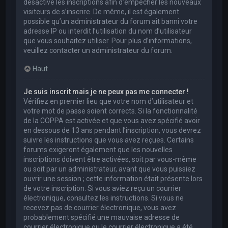
désactivé les inscriptions afin d’empêcher les nouveaux
visiteurs de s’inscrire. De même, il est également
possible qu’un administrateur du forum ait banni votre
adresse IP ou interdit l’utilisation du nom d’utilisateur
que vous souhaitez utiliser. Pour plus d’informations,
veuillez contacter un administrateur du forum.
Haut
Je suis inscrit mais je ne peux pas me connecter !
Vérifiez en premier lieu que votre nom d’utilisateur et
votre mot de passe soient corrects. Si la fonctionnalité
de la COPPA est activée et que vous avez spécifié avoir
en dessous de 13 ans pendant l’inscription, vous devrez
suivre les instructions que vous avez reçues. Certains
forums exigeront également que les nouvelles
inscriptions doivent être activées, soit par vous-même
ou soit par un administrateur, avant que vous puissiez
ouvrir une session ; cette information était présente lors
de votre inscription. Si vous aviez reçu un courrier
électronique, consultez les instructions. Si vous ne
recevez pas de courrier électronique, vous avez
probablement spécifié une mauvaise adresse de
courrier électronique ou le courrier électronique a été