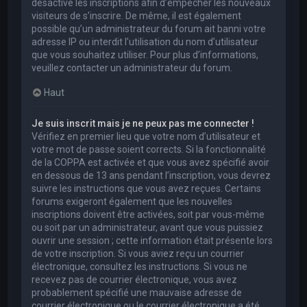
désactivé les inscriptions afin d’empêcher les nouveaux
visiteurs de s’inscrire. De même, il est également
possible qu’un administrateur du forum ait banni votre
adresse IP ou interdit l’utilisation du nom d’utilisateur
que vous souhaitez utiliser. Pour plus d’informations,
veuillez contacter un administrateur du forum.
Haut
Je suis inscrit mais je ne peux pas me connecter !
Vérifiez en premier lieu que votre nom d’utilisateur et
votre mot de passe soient corrects. Si la fonctionnalité
de la COPPA est activée et que vous avez spécifié avoir
en dessous de 13 ans pendant l’inscription, vous devrez
suivre les instructions que vous avez reçues. Certains
forums exigeront également que les nouvelles
inscriptions doivent être activées, soit par vous-même
ou soit par un administrateur, avant que vous puissiez
ouvrir une session ; cette information était présente lors
de votre inscription. Si vous aviez reçu un courrier
électronique, consultez les instructions. Si vous ne
recevez pas de courrier électronique, vous avez
probablement spécifié une mauvaise adresse de
courrier électronique ou le courrier électronique a été