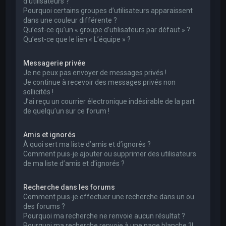
d’utilisateurs ?
Pourquoi certains groupes d’utilisateurs apparaissent
dans une couleur différente ?
Qu’est-ce qu’un « groupe d’utilisateurs par défaut » ?
Qu’est-ce que le lien « L’équipe » ?
Messagerie privée
Je ne peux pas envoyer de messages privés !
Je continue à recevoir des messages privés non
sollicités !
J’ai reçu un courrier électronique indésirable de la part
de quelqu’un sur ce forum !
Amis et ignorés
À quoi sert ma liste d’amis et d’ignorés ?
Comment puis-je ajouter ou supprimer des utilisateurs
de ma liste d’amis et d’ignorés ?
Recherche dans les forums
Comment puis-je effectuer une recherche dans un ou
des forums ?
Pourquoi ma recherche ne renvoie aucun résultat ?
Pourquoi ma recherche renvoie à une page blanche ?!