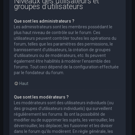
Niveaux des utilisateurs et
groupes d’utilisateurs
Que sont les administrateurs ?
Les administrateurs sont les membres possédant le
plus haut niveau de contrôle sur le forum. Ces
utilisateurs peuvent contrôler toutes les opérations du
forum, telles que les paramètres des permissions, le
bannissement d’utilisateurs, la création de groupes
d’utilisateurs ou de modérateurs, etc. Ils peuvent
également être habilités à modérer l’ensemble des
forums. Tout ceci dépend de la configuration effectuée
par le fondateur du forum.
Haut
Que sont les modérateurs ?
Les modérateurs sont des utilisateurs individuels (ou
des groupes d’utilisateurs individuels) qui surveillent
régulièrement les forums. Ils ont la possibilité de
modifier ou de supprimer les sujets, les verrouiller, les
déverrouiller, les déplacer, les fusionner et les diviser
dans le forum qu’ils modèrent. En règle générale, les