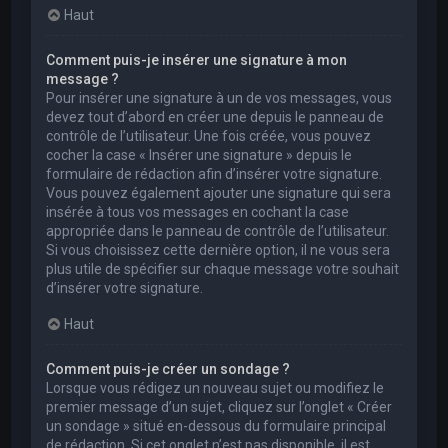
Haut
Comment puis-je insérer une signature à mon
message ?
Pour insérer une signature à un de vos messages, vous
devez tout d’abord en créer une depuis le panneau de
contrôle de l’utilisateur. Une fois créée, vous pouvez
cocher la case « Insérer une signature » depuis le
formulaire de rédaction afin d’insérer votre signature.
Vous pouvez également ajouter une signature qui sera
insérée à tous vos messages en cochant la case
appropriée dans le panneau de contrôle de l’utilisateur.
Si vous choisissez cette dernière option, il ne vous sera
plus utile de spécifier sur chaque message votre souhait
d’insérer votre signature.
Haut
Comment puis-je créer un sondage ?
Lorsque vous rédigez un nouveau sujet ou modifiez le
premier message d’un sujet, cliquez sur l’onglet « Créer
un sondage » situé en-dessous du formulaire principal
de rédaction. Si cet onglet n’est pas disponible, il est