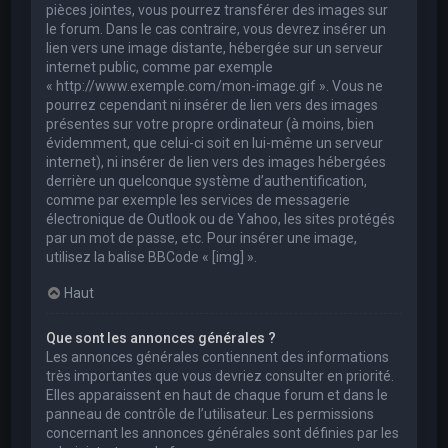
pièces jointes, vous pourrez transférer des images sur
le forum. Dans le cas contraire, vous devrez insérer un
lien vers une image distante, hébergée sur un serveur
internet public, comme par exemple
« http://www.exemple.com/mon-image.gif ». Vous ne
pourrez cependant ni insérer de lien vers des images
présentes sur votre propre ordinateur (à moins, bien
évidemment, que celui-ci soit en lui-même un serveur
internet), ni insérer de lien vers des images hébergées
derrière un quelconque système d’authentification,
comme par exemple les services de messagerie
électronique de Outlook ou de Yahoo, les sites protégés
par un mot de passe, etc. Pour insérer une image,
utilisez la balise BBCode « [img] ».
Haut
Que sont les annonces générales ?
Les annonces générales contiennent des informations
très importantes que vous devriez consulter en priorité.
Elles apparaissent en haut de chaque forum et dans le
panneau de contrôle de l’utilisateur. Les permissions
concernant les annonces générales sont définies par les