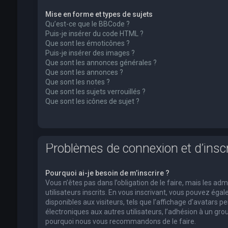
Mise en forme et types de sujets
Qu’est-ce que le BBCode ?
Puis-je insérer du code HTML ?
Que sont les émoticônes ?
Puis-je insérer des images ?
Que sont les annonces générales ?
Que sont les annonces ?
Que sont les notes ?
Que sont les sujets verrouillés ?
Que sont les icônes de sujet ?
Problèmes de connexion et d’inscr
Pourquoi ai-je besoin de m’inscrire ?
Vous n’êtes pas dans l’obligation de le faire, mais les a
utilisateurs inscrits. En vous inscrivant, vous pouvez ég
disponibles aux visiteurs, tels que l’affichage d’avatars pe
électroniques aux autres utilisateurs, l’adhésion à un group
pourquoi nous vous recommandons de le faire.