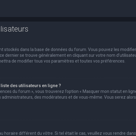
lisateurs
 sont stockés dans la base de données du forum. Vous pouvez les modifie
s ce dernier se trouve généralement en cliquant sur votre nom d’utilisate
ettra de modifier tous vos paramètres et toutes vos préférences.
ste des utilisateurs en ligne ?
érences du forum », vous trouverez l’option « Masquer mon statut en ligne
des administrateurs, des modérateurs et de vous-même. Vous serez alors
u horaire différent du vôtre. Si tel était le cas, veuillez vous rendre dans