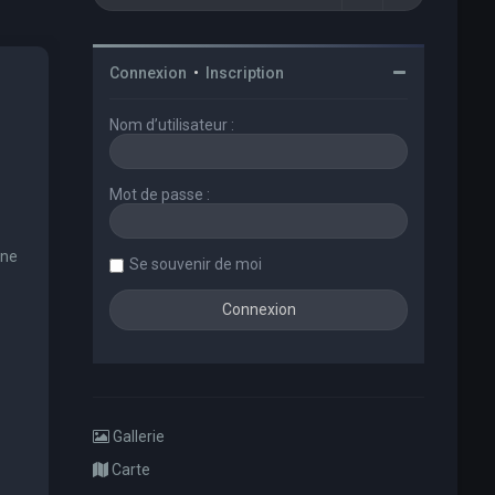
Connexion
•
Inscription
Nom d’utilisateur :
Mot de passe :
une
Se souvenir de moi
Gallerie
Carte