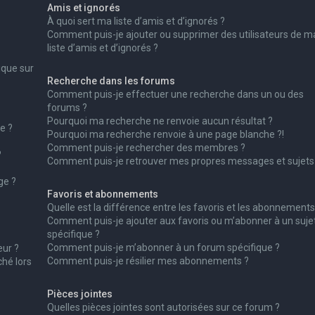
Amis et ignorés
À quoi sert ma liste d’amis et d’ignorés ?
Comment puis-je ajouter ou supprimer des utilisateurs de m
liste d’amis et d’ignorés ?
ique sur
Recherche dans les forums
Comment puis-je effectuer une recherche dans un ou des
forums ?
Pourquoi ma recherche ne renvoie aucun résultat ?
e ?
Pourquoi ma recherche renvoie à une page blanche ?!
Comment puis-je rechercher des membres ?
?
Comment puis-je retrouver mes propres messages et sujets
ge ?
Favoris et abonnements
Quelle est la différence entre les favoris et les abonnements
Comment puis-je ajouter aux favoris ou m’abonner à un suje
spécifique ?
Comment puis-je m’abonner à un forum spécifique ?
ur ?
Comment puis-je résilier mes abonnements ?
ché lors
Pièces jointes
Quelles pièces jointes sont autorisées sur ce forum ?