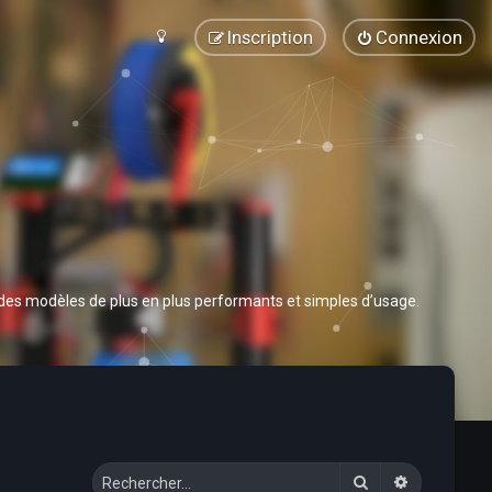
Inscription
Connexion
 des modèles de plus en plus performants et simples d’usage.
Rechercher
Recherche 