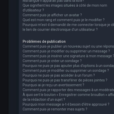
Ma langue n’apparaît pas dans la liste !
Que signifient les images situées à côté de mon nom
d’utilisateur ?
Comment puis-je afficher un avatar ?
Quel est mon rang et comment puis-je le modifier ?
Pourquoi m’est-il demandé de me connecter lorsque je cl
le lien de courrier électronique d’un utilisateur ?
Problèmes de publication
Comment puis-je publier un nouveau sujet ou une répons
Comment puis-je modifier ou supprimer un message ?
Comment puis-je insérer une signature à mon message 
Comment puis-je créer un sondage ?
Pourquoi ne puis-je pas ajouter plus d’options à un sonda
Comment puis-je modifier ou supprimer un sondage ?
Pourquoi ne puis-je pas accéder à un forum ?
Pourquoi ne puis-je pas transférer de pièces jointes ?
Pourquoi ai-je reçu un avertissement ?
Comment puis-je rapporter des messages à un modérate
À quoi sert le bouton « Enregistrer comme brouillon » affi
de la rédaction d’un sujet ?
Pourquoi mon message a-t-il besoin d’être approuvé ?
Comment puis-je remonter mes sujets ?