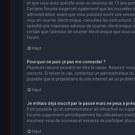
et que vous avez spécifié avoir en dessous de 13 ans pend
Certains forums exigeront également que les nouvelles in
administrateur, avant que vous puissiez ouvrir une session 
reçu un courrier électronique, consultez les instructions
spécifié une mauvaise adresse de courrier électronique ou l
certain que l’adresse de courrier électronique que vous a
forum.
Haut
Pourquoi ne puis-je pas me connecter ?
Plusieurs raisons peuvent en être la cause. Assurez-vous
corrects. Si tel est le cas, contactez un administrateur d
possible que le propriétaire du site internet ait un problèm
Haut
Je m’étais déjà inscrit par le passé mais ne peux à pré
Il est possible qu’un administrateur ait désactivé ou su
forums suppriment périodiquement les utilisateurs inactifs 
inscrivez-vous de nouveau et essayez de participer plus
Haut