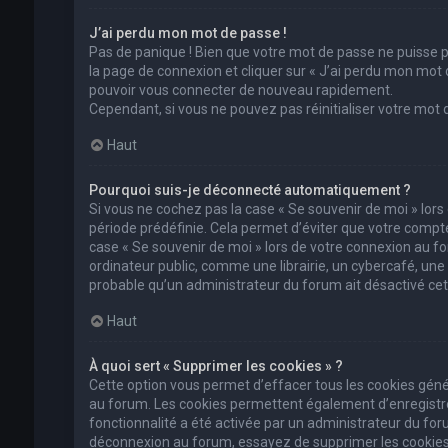
J’ai perdu mon mot de passe !
Pas de panique ! Bien que votre mot de passe ne puisse pas
la page de connexion et cliquer sur « J’ai perdu mon mot 
pouvoir vous connecter de nouveau rapidement.
Cependant, si vous ne pouvez pas réinitialiser votre mot
Haut
Pourquoi suis-je déconnecté automatiquement ?
Si vous ne cochez pas la case « Se souvenir de moi » lor
période prédéfinie. Cela permet d’éviter que votre compte 
case « Se souvenir de moi » lors de votre connexion au 
ordinateur public, comme une librairie, un cybercafé, une un
probable qu’un administrateur du forum ait désactivé cett
Haut
À quoi sert « Supprimer les cookies » ?
Cette option vous permet d’effacer tous les cookies géné
au forum. Les cookies permettent également d’enregistrer 
fonctionnalité a été activée par un administrateur du fo
déconnexion au forum, essayez de supprimer les cookies