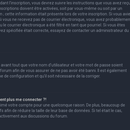
ant l’inscription, vous devrez suivre les instructions que vous avez reç
scriptions doivent être activées, soit par vous-même ou soit par un
; cette information était présente lors de votre inscription. Si vous avi
. Si vous ne recevez pas de courrier électronique, vous avez probablemen
e courrier électronique a été filtré en tant que pourriel. Si vous êtes
vez spécifiée était correcte, essayez de contacter un administrateur du
 avant tout que votre nom d’utilisateur et votre mot de passe soient
u forum afin de vous assurer de ne pas avoir été banni. Il est également
e de configuration et qu’il soit nécessaire de la corriger.
sent plus me connecter ?!
pprimé votre compte pour une quelconque raison. De plus, beaucoup de
afin de réduire la taille de leur base de données. Si tel était le cas,
 activement aux discussions du forum.