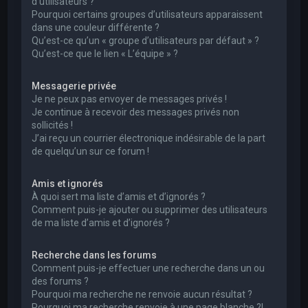
d’utilisateurs ?
Pourquoi certains groupes d’utilisateurs apparaissent
dans une couleur différente ?
Qu’est-ce qu’un « groupe d’utilisateurs par défaut » ?
Qu’est-ce que le lien « L’équipe » ?
Messagerie privée
Je ne peux pas envoyer de messages privés !
Je continue à recevoir des messages privés non
sollicités !
J’ai reçu un courrier électronique indésirable de la part
de quelqu’un sur ce forum !
Amis et ignorés
À quoi sert ma liste d’amis et d’ignorés ?
Comment puis-je ajouter ou supprimer des utilisateurs
de ma liste d’amis et d’ignorés ?
Recherche dans les forums
Comment puis-je effectuer une recherche dans un ou
des forums ?
Pourquoi ma recherche ne renvoie aucun résultat ?
Pourquoi ma recherche renvoie à une page blanche ?!