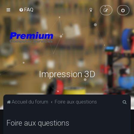
FAQ
Impression 3D
R
Accueil du forum
Foire aux questions
e
c
Foire aux questions
h