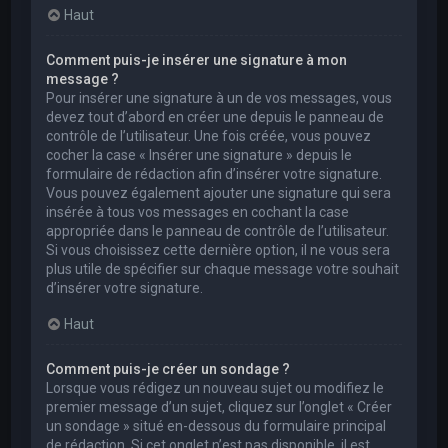
Haut
Comment puis-je insérer une signature à mon
message ?
Pour insérer une signature à un de vos messages, vous
devez tout d’abord en créer une depuis le panneau de
contrôle de l’utilisateur. Une fois créée, vous pouvez
cocher la case « Insérer une signature » depuis le
formulaire de rédaction afin d’insérer votre signature.
Vous pouvez également ajouter une signature qui sera
insérée à tous vos messages en cochant la case
appropriée dans le panneau de contrôle de l’utilisateur.
Si vous choisissez cette dernière option, il ne vous sera
plus utile de spécifier sur chaque message votre souhait
d’insérer votre signature.
Haut
Comment puis-je créer un sondage ?
Lorsque vous rédigez un nouveau sujet ou modifiez le
premier message d’un sujet, cliquez sur l’onglet « Créer
un sondage » situé en-dessous du formulaire principal
de rédaction. Si cet onglet n’est pas disponible, il est