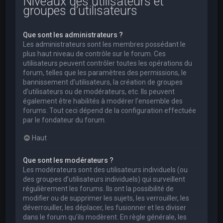
Niveaux des utilisateurs et
groupes d’utilisateurs
Que sont les administrateurs ?
Les administrateurs sont les membres possédant le
plus haut niveau de contrôle sur le forum. Ces
utilisateurs peuvent contrôler toutes les opérations du
forum, telles que les paramètres des permissions, le
bannissement d’utilisateurs, la création de groupes
d’utilisateurs ou de modérateurs, etc. Ils peuvent
également être habilités à modérer l’ensemble des
forums. Tout ceci dépend de la configuration effectuée
par le fondateur du forum.
Haut
Que sont les modérateurs ?
Les modérateurs sont des utilisateurs individuels (ou
des groupes d’utilisateurs individuels) qui surveillent
régulièrement les forums. Ils ont la possibilité de
modifier ou de supprimer les sujets, les verrouiller, les
déverrouiller, les déplacer, les fusionner et les diviser
dans le forum qu’ils modèrent. En règle générale, les