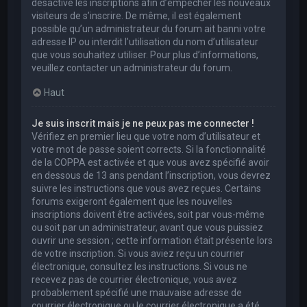
désactivé les inscriptions afin d’empêcher les nouveaux
visiteurs de s’inscrire. De même, il est également
possible qu’un administrateur du forum ait banni votre
adresse IP ou interdit l’utilisation du nom d’utilisateur
que vous souhaitez utiliser. Pour plus d’informations,
veuillez contacter un administrateur du forum.
Haut
Je suis inscrit mais je ne peux pas me connecter !
Vérifiez en premier lieu que votre nom d’utilisateur et
votre mot de passe soient corrects. Si la fonctionnalité
de la COPPA est activée et que vous avez spécifié avoir
en dessous de 13 ans pendant l’inscription, vous devrez
suivre les instructions que vous avez reçues. Certains
forums exigeront également que les nouvelles
inscriptions doivent être activées, soit par vous-même
ou soit par un administrateur, avant que vous puissiez
ouvrir une session ; cette information était présente lors
de votre inscription. Si vous aviez reçu un courrier
électronique, consultez les instructions. Si vous ne
recevez pas de courrier électronique, vous avez
probablement spécifié une mauvaise adresse de
courrier électronique ou le courrier électronique a été