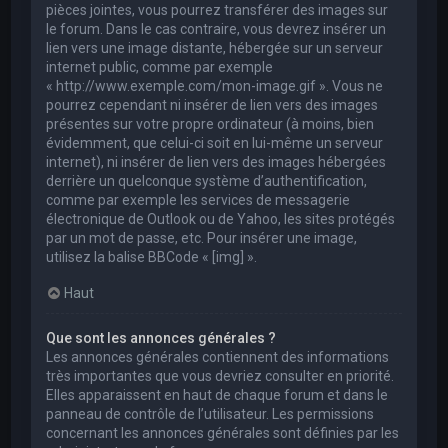
pièces jointes, vous pourrez transférer des images sur
le forum. Dans le cas contraire, vous devrez insérer un
lien vers une image distante, hébergée sur un serveur
internet public, comme par exemple
« http://www.exemple.com/mon-image.gif ». Vous ne
pourrez cependant ni insérer de lien vers des images
présentes sur votre propre ordinateur (à moins, bien
évidemment, que celui-ci soit en lui-même un serveur
internet), ni insérer de lien vers des images hébergées
derrière un quelconque système d’authentification,
comme par exemple les services de messagerie
électronique de Outlook ou de Yahoo, les sites protégés
par un mot de passe, etc. Pour insérer une image,
utilisez la balise BBCode « [img] ».
Haut
Que sont les annonces générales ?
Les annonces générales contiennent des informations
très importantes que vous devriez consulter en priorité.
Elles apparaissent en haut de chaque forum et dans le
panneau de contrôle de l’utilisateur. Les permissions
concernant les annonces générales sont définies par les