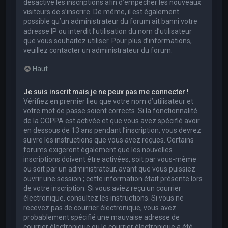
désactivé les inscriptions afin d’empêcher les nouveaux
visiteurs de s’inscrire. De même, il est également
possible qu’un administrateur du forum ait banni votre
adresse IP ou interdit l’utilisation du nom d’utilisateur
que vous souhaitez utiliser. Pour plus d’informations,
veuillez contacter un administrateur du forum.
Haut
Je suis inscrit mais je ne peux pas me connecter !
Vérifiez en premier lieu que votre nom d’utilisateur et
votre mot de passe soient corrects. Si la fonctionnalité
de la COPPA est activée et que vous avez spécifié avoir
en dessous de 13 ans pendant l’inscription, vous devrez
suivre les instructions que vous avez reçues. Certains
forums exigeront également que les nouvelles
inscriptions doivent être activées, soit par vous-même
ou soit par un administrateur, avant que vous puissiez
ouvrir une session ; cette information était présente lors
de votre inscription. Si vous aviez reçu un courrier
électronique, consultez les instructions. Si vous ne
recevez pas de courrier électronique, vous avez
probablement spécifié une mauvaise adresse de
courrier électronique ou le courrier électronique a été