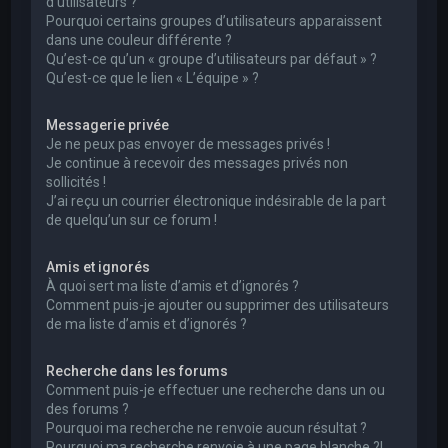
d’utilisateurs ?
Pourquoi certains groupes d’utilisateurs apparaissent
dans une couleur différente ?
Qu’est-ce qu’un « groupe d’utilisateurs par défaut » ?
Qu’est-ce que le lien « L’équipe » ?
Messagerie privée
Je ne peux pas envoyer de messages privés !
Je continue à recevoir des messages privés non
sollicités !
J’ai reçu un courrier électronique indésirable de la part
de quelqu’un sur ce forum !
Amis et ignorés
À quoi sert ma liste d’amis et d’ignorés ?
Comment puis-je ajouter ou supprimer des utilisateurs
de ma liste d’amis et d’ignorés ?
Recherche dans les forums
Comment puis-je effectuer une recherche dans un ou
des forums ?
Pourquoi ma recherche ne renvoie aucun résultat ?
Pourquoi ma recherche renvoie à une page blanche ?!