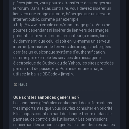
pièces jointes, vous pourrez transférer des images sur
le forum. Dans le cas contraire, vous devrez insérer un
lien vers une image distante, hébergée sur un serveur
internet public, comme par exemple
« http://www.exemple.com/mon-image.gif ». Vous ne
pourrez cependant ni insérer de lien vers des images
présentes sur votre propre ordinateur (à moins, bien
évidemment, que celui-ci soit en lui-même un serveur
internet), ni insérer de lien vers des images hébergées
derrière un quelconque système d’authentification,
comme par exemple les services de messagerie
électronique de Outlook ou de Yahoo, les sites protégés
par un mot de passe, etc. Pour insérer une image,
utilisez la balise BBCode « [img] ».
Haut
Que sont les annonces générales ?
Les annonces générales contiennent des informations
très importantes que vous devriez consulter en priorité.
Elles apparaissent en haut de chaque forum et dans le
panneau de contrôle de l’utilisateur. Les permissions
concernant les annonces générales sont définies par les