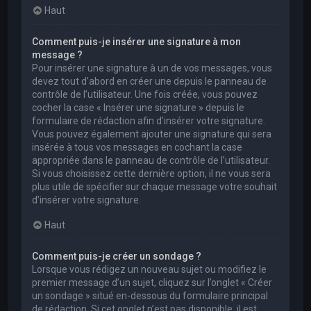
Haut
Comment puis-je insérer une signature à mon
message ?
Pour insérer une signature à un de vos messages, vous
devez tout d’abord en créer une depuis le panneau de
contrôle de l’utilisateur. Une fois créée, vous pouvez
cocher la case « Insérer une signature » depuis le
formulaire de rédaction afin d’insérer votre signature.
Vous pouvez également ajouter une signature qui sera
insérée à tous vos messages en cochant la case
appropriée dans le panneau de contrôle de l’utilisateur.
Si vous choisissez cette dernière option, il ne vous sera
plus utile de spécifier sur chaque message votre souhait
d’insérer votre signature.
Haut
Comment puis-je créer un sondage ?
Lorsque vous rédigez un nouveau sujet ou modifiez le
premier message d’un sujet, cliquez sur l’onglet « Créer
un sondage » situé en-dessous du formulaire principal
de rédaction. Si cet onglet n’est pas disponible, il est