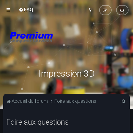
FAQ
Impression 3D
R
Accueil du forum
Foire aux questions
e
c
Foire aux questions
h