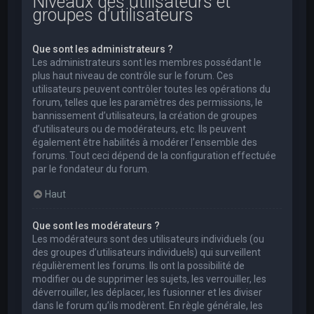
Niveaux des utilisateurs et
groupes d’utilisateurs
Que sont les administrateurs ?
Les administrateurs sont les membres possédant le
plus haut niveau de contrôle sur le forum. Ces
utilisateurs peuvent contrôler toutes les opérations du
forum, telles que les paramètres des permissions, le
bannissement d’utilisateurs, la création de groupes
d’utilisateurs ou de modérateurs, etc. Ils peuvent
également être habilités à modérer l’ensemble des
forums. Tout ceci dépend de la configuration effectuée
par le fondateur du forum.
Haut
Que sont les modérateurs ?
Les modérateurs sont des utilisateurs individuels (ou
des groupes d’utilisateurs individuels) qui surveillent
régulièrement les forums. Ils ont la possibilité de
modifier ou de supprimer les sujets, les verrouiller, les
déverrouiller, les déplacer, les fusionner et les diviser
dans le forum qu’ils modèrent. En règle générale, les