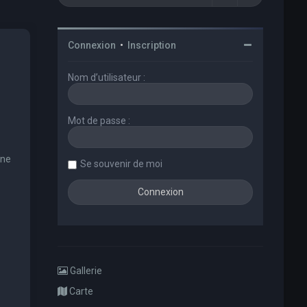
Connexion
•
Inscription
Nom d’utilisateur :
Mot de passe :
une
Se souvenir de moi
Gallerie
Carte