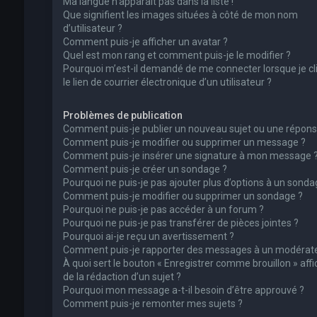
Ma langue n’apparaît pas dans la liste !
Que signifient les images situées à côté de mon nom
d’utilisateur ?
Comment puis-je afficher un avatar ?
Quel est mon rang et comment puis-je le modifier ?
Pourquoi m’est-il demandé de me connecter lorsque je cl
le lien de courrier électronique d’un utilisateur ?
Problèmes de publication
Comment puis-je publier un nouveau sujet ou une répons
Comment puis-je modifier ou supprimer un message ?
Comment puis-je insérer une signature à mon message 
Comment puis-je créer un sondage ?
Pourquoi ne puis-je pas ajouter plus d’options à un sonda
Comment puis-je modifier ou supprimer un sondage ?
Pourquoi ne puis-je pas accéder à un forum ?
Pourquoi ne puis-je pas transférer de pièces jointes ?
Pourquoi ai-je reçu un avertissement ?
Comment puis-je rapporter des messages à un modérate
À quoi sert le bouton « Enregistrer comme brouillon » affi
de la rédaction d’un sujet ?
Pourquoi mon message a-t-il besoin d’être approuvé ?
Comment puis-je remonter mes sujets ?