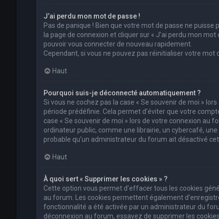
J’ai perdu mon mot de passe !
Pas de panique ! Bien que votre mot de passe ne puisse pas
la page de connexion et cliquer sur « J’ai perdu mon mot 
pouvoir vous connecter de nouveau rapidement.
Cependant, si vous ne pouvez pas réinitialiser votre mot
Haut
Pourquoi suis-je déconnecté automatiquement ?
Si vous ne cochez pas la case « Se souvenir de moi » lor
période prédéfinie. Cela permet d’éviter que votre compte 
case « Se souvenir de moi » lors de votre connexion au 
ordinateur public, comme une librairie, un cybercafé, une un
probable qu’un administrateur du forum ait désactivé cett
Haut
À quoi sert « Supprimer les cookies » ?
Cette option vous permet d’effacer tous les cookies géné
au forum. Les cookies permettent également d’enregistrer 
fonctionnalité a été activée par un administrateur du fo
déconnexion au forum, essayez de supprimer les cookies