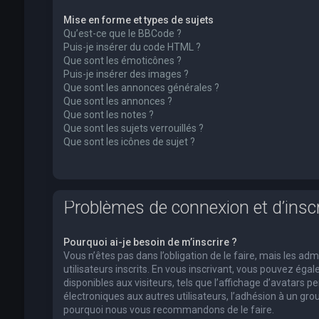
Mise en forme et types de sujets
Qu’est-ce que le BBCode ?
Puis-je insérer du code HTML ?
Que sont les émoticônes ?
Puis-je insérer des images ?
Que sont les annonces générales ?
Que sont les annonces ?
Que sont les notes ?
Que sont les sujets verrouillés ?
Que sont les icônes de sujet ?
Problèmes de connexion et d’inscr
Pourquoi ai-je besoin de m’inscrire ?
Vous n’êtes pas dans l’obligation de le faire, mais les a
utilisateurs inscrits. En vous inscrivant, vous pouvez ég
disponibles aux visiteurs, tels que l’affichage d’avatars pe
électroniques aux autres utilisateurs, l’adhésion à un group
pourquoi nous vous recommandons de le faire.