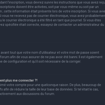
ant l’inscription, vous devrez suivre les instructions que vous avez reç
scriptions doivent être activées, soit par vous-même ou soit par un
; cette information était présente lors de votre inscription. Si vous avi
. Si vous ne recevez pas de courrier électronique, vous avez probablemen
e courrier électronique a été filtré en tant que pourriel. Si vous êtes
vez spécifiée était correcte, essayez de contacter un administrateur du
 avant tout que votre nom d’utilisateur et votre mot de passe soient
u forum afin de vous assurer de ne pas avoir été banni. Il est également
e de configuration et qu’il soit nécessaire de la corriger.
sent plus me connecter ?!
pprimé votre compte pour une quelconque raison. De plus, beaucoup de
afin de réduire la taille de leur base de données. Si tel était le cas,
 activement aux discussions du forum.