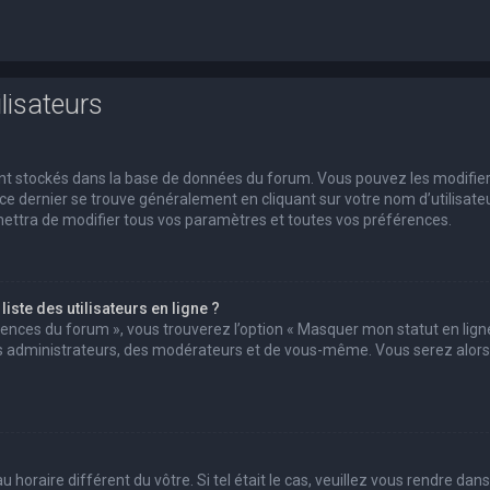
lisateurs
 sont stockés dans la base de données du forum. Vous pouvez les modifie
s ce dernier se trouve généralement en cliquant sur votre nom d’utilisate
ettra de modifier tous vos paramètres et toutes vos préférences.
ste des utilisateurs en ligne ?
érences du forum », vous trouverez l’option « Masquer mon statut en ligne
des administrateurs, des modérateurs et de vous-même. Vous serez alors
u horaire différent du vôtre. Si tel était le cas, veuillez vous rendre dans