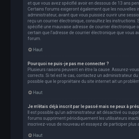
et que vous avez spécifié avoir en dessous de 13 ans pend
Certains forums exigeront également que les nouvelles in
administrateur, avant que vous puissiez ouvrir une session 
reçu un courrier électronique, consultez les instructions
spécifié une mauvaise adresse de courrier électronique ou l
certain que l’adresse de courrier électronique que vous a
forum.
Haut
Pourquoi ne puis-je pas me connecter ?
Plusieurs raisons peuvent en être la cause. Assurez-vous
corrects. Si tel est le cas, contactez un administrateur d
possible que le propriétaire du site internet ait un problèm
Haut
Je m’étais déjà inscrit par le passé mais ne peux à pré
Il est possible qu’un administrateur ait désactivé ou su
forums suppriment périodiquement les utilisateurs inactifs 
inscrivez-vous de nouveau et essayez de participer plus
Haut