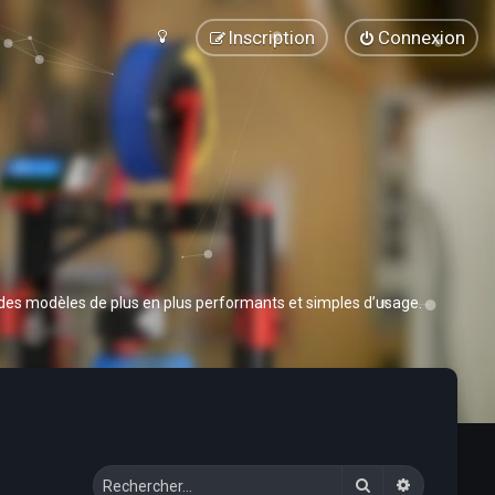
Inscription
Connexion
 des modèles de plus en plus performants et simples d’usage.
Rechercher
Recherche 