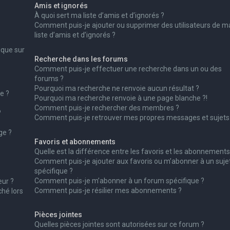
Amis et ignorés
À quoi sert ma liste d’amis et d’ignorés ?
Comment puis-je ajouter ou supprimer des utilisateurs de m
liste d’amis et d’ignorés ?
ique sur
Recherche dans les forums
Comment puis-je effectuer une recherche dans un ou des
forums ?
Pourquoi ma recherche ne renvoie aucun résultat ?
e ?
Pourquoi ma recherche renvoie à une page blanche ?!
Comment puis-je rechercher des membres ?
?
Comment puis-je retrouver mes propres messages et sujets
ge ?
Favoris et abonnements
Quelle est la différence entre les favoris et les abonnements
Comment puis-je ajouter aux favoris ou m’abonner à un suje
spécifique ?
Comment puis-je m’abonner à un forum spécifique ?
ur ?
Comment puis-je résilier mes abonnements ?
ché lors
Pièces jointes
Quelles pièces jointes sont autorisées sur ce forum ?