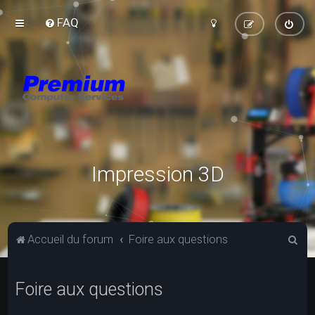
FAQ
Impression 3D
R
Accueil du forum
Foire aux questions
e
c
Foire aux questions
h