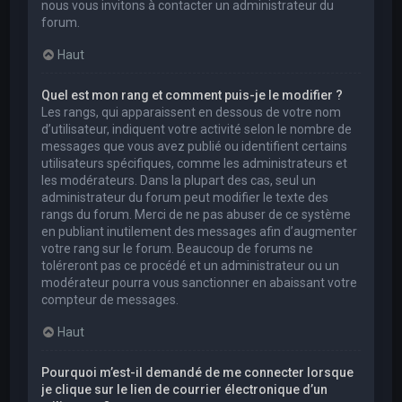
nous vous invitons à contacter un administrateur du
forum.
Haut
Quel est mon rang et comment puis-je le modifier ?
Les rangs, qui apparaissent en dessous de votre nom
d’utilisateur, indiquent votre activité selon le nombre de
messages que vous avez publié ou identifient certains
utilisateurs spécifiques, comme les administrateurs et
les modérateurs. Dans la plupart des cas, seul un
administrateur du forum peut modifier le texte des
rangs du forum. Merci de ne pas abuser de ce système
en publiant inutilement des messages afin d’augmenter
votre rang sur le forum. Beaucoup de forums ne
toléreront pas ce procédé et un administrateur ou un
modérateur pourra vous sanctionner en abaissant votre
compteur de messages.
Haut
Pourquoi m’est-il demandé de me connecter lorsque
je clique sur le lien de courrier électronique d’un