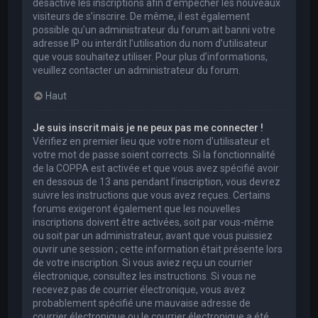
désactivé les inscriptions afin d’empêcher les nouveaux
visiteurs de s’inscrire. De même, il est également
possible qu’un administrateur du forum ait banni votre
adresse IP ou interdit l’utilisation du nom d’utilisateur
que vous souhaitez utiliser. Pour plus d’informations,
veuillez contacter un administrateur du forum.
Haut
Je suis inscrit mais je ne peux pas me connecter !
Vérifiez en premier lieu que votre nom d’utilisateur et
votre mot de passe soient corrects. Si la fonctionnalité
de la COPPA est activée et que vous avez spécifié avoir
en dessous de 13 ans pendant l’inscription, vous devrez
suivre les instructions que vous avez reçues. Certains
forums exigeront également que les nouvelles
inscriptions doivent être activées, soit par vous-même
ou soit par un administrateur, avant que vous puissiez
ouvrir une session ; cette information était présente lors
de votre inscription. Si vous aviez reçu un courrier
électronique, consultez les instructions. Si vous ne
recevez pas de courrier électronique, vous avez
probablement spécifié une mauvaise adresse de
courrier électronique ou le courrier électronique a été