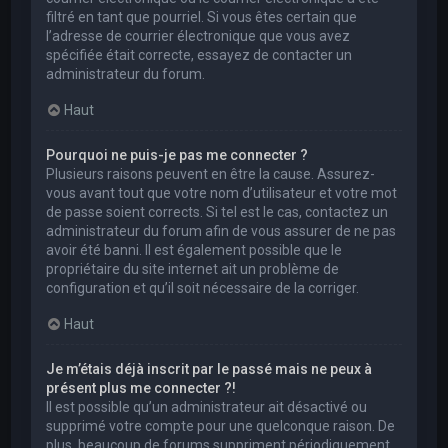
filtré en tant que pourriel. Si vous êtes certain que
l’adresse de courrier électronique que vous avez
spécifiée était correcte, essayez de contacter un
administrateur du forum.
Haut
Pourquoi ne puis-je pas me connecter ?
Plusieurs raisons peuvent en être la cause. Assurez-
vous avant tout que votre nom d’utilisateur et votre mot
de passe soient corrects. Si tel est le cas, contactez un
administrateur du forum afin de vous assurer de ne pas
avoir été banni. Il est également possible que le
propriétaire du site internet ait un problème de
configuration et qu’il soit nécessaire de la corriger.
Haut
Je m’étais déjà inscrit par le passé mais ne peux à
présent plus me connecter ?!
Il est possible qu’un administrateur ait désactivé ou
supprimé votre compte pour une quelconque raison. De
plus, beaucoup de forums suppriment périodiquement