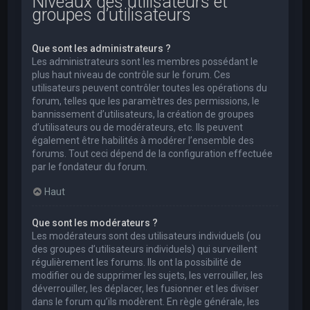
Niveaux des utilisateurs et
groupes d’utilisateurs
Que sont les administrateurs ?
Les administrateurs sont les membres possédant le
plus haut niveau de contrôle sur le forum. Ces
utilisateurs peuvent contrôler toutes les opérations du
forum, telles que les paramètres des permissions, le
bannissement d’utilisateurs, la création de groupes
d’utilisateurs ou de modérateurs, etc. Ils peuvent
également être habilités à modérer l’ensemble des
forums. Tout ceci dépend de la configuration effectuée
par le fondateur du forum.
Haut
Que sont les modérateurs ?
Les modérateurs sont des utilisateurs individuels (ou
des groupes d’utilisateurs individuels) qui surveillent
régulièrement les forums. Ils ont la possibilité de
modifier ou de supprimer les sujets, les verrouiller, les
déverrouiller, les déplacer, les fusionner et les diviser
dans le forum qu’ils modèrent. En règle générale, les