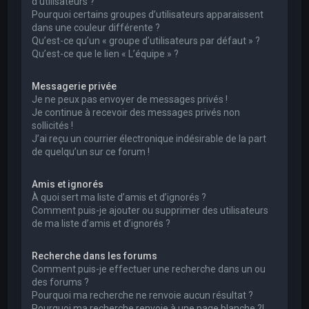
d’utilisateurs ?
Pourquoi certains groupes d’utilisateurs apparaissent
dans une couleur différente ?
Qu’est-ce qu’un « groupe d’utilisateurs par défaut » ?
Qu’est-ce que le lien « L’équipe » ?
Messagerie privée
Je ne peux pas envoyer de messages privés !
Je continue à recevoir des messages privés non
sollicités !
J’ai reçu un courrier électronique indésirable de la part
de quelqu’un sur ce forum !
Amis et ignorés
À quoi sert ma liste d’amis et d’ignorés ?
Comment puis-je ajouter ou supprimer des utilisateurs
de ma liste d’amis et d’ignorés ?
Recherche dans les forums
Comment puis-je effectuer une recherche dans un ou
des forums ?
Pourquoi ma recherche ne renvoie aucun résultat ?
Pourquoi ma recherche renvoie à une page blanche ?!