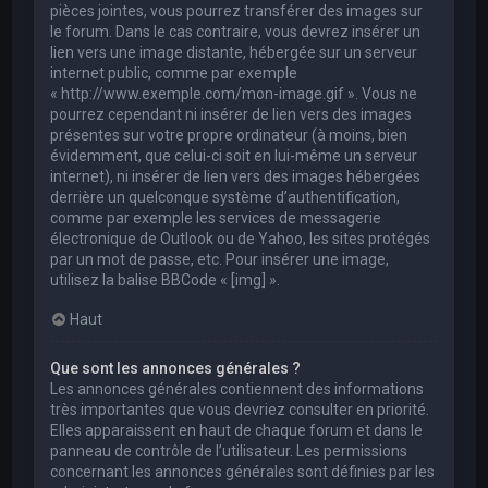
pièces jointes, vous pourrez transférer des images sur
le forum. Dans le cas contraire, vous devrez insérer un
lien vers une image distante, hébergée sur un serveur
internet public, comme par exemple
« http://www.exemple.com/mon-image.gif ». Vous ne
pourrez cependant ni insérer de lien vers des images
présentes sur votre propre ordinateur (à moins, bien
évidemment, que celui-ci soit en lui-même un serveur
internet), ni insérer de lien vers des images hébergées
derrière un quelconque système d’authentification,
comme par exemple les services de messagerie
électronique de Outlook ou de Yahoo, les sites protégés
par un mot de passe, etc. Pour insérer une image,
utilisez la balise BBCode « [img] ».
Haut
Que sont les annonces générales ?
Les annonces générales contiennent des informations
très importantes que vous devriez consulter en priorité.
Elles apparaissent en haut de chaque forum et dans le
panneau de contrôle de l’utilisateur. Les permissions
concernant les annonces générales sont définies par les