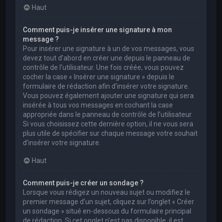
Haut
Comment puis-je insérer une signature à mon
message ?
Pour insérer une signature à un de vos messages, vous
devez tout d’abord en créer une depuis le panneau de
contrôle de l’utilisateur. Une fois créée, vous pouvez
cocher la case « Insérer une signature » depuis le
formulaire de rédaction afin d’insérer votre signature.
Vous pouvez également ajouter une signature qui sera
insérée à tous vos messages en cochant la case
appropriée dans le panneau de contrôle de l’utilisateur.
Si vous choisissez cette dernière option, il ne vous sera
plus utile de spécifier sur chaque message votre souhait
d’insérer votre signature.
Haut
Comment puis-je créer un sondage ?
Lorsque vous rédigez un nouveau sujet ou modifiez le
premier message d’un sujet, cliquez sur l’onglet « Créer
un sondage » situé en-dessous du formulaire principal
de rédaction. Si cet onglet n’est pas disponible, il est