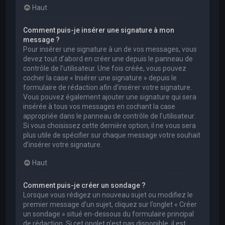
Haut
Comment puis-je insérer une signature à mon
message ?
Pour insérer une signature à un de vos messages, vous
devez tout d’abord en créer une depuis le panneau de
contrôle de l’utilisateur. Une fois créée, vous pouvez
cocher la case « Insérer une signature » depuis le
formulaire de rédaction afin d’insérer votre signature.
Vous pouvez également ajouter une signature qui sera
insérée à tous vos messages en cochant la case
appropriée dans le panneau de contrôle de l’utilisateur.
Si vous choisissez cette dernière option, il ne vous sera
plus utile de spécifier sur chaque message votre souhait
d’insérer votre signature.
Haut
Comment puis-je créer un sondage ?
Lorsque vous rédigez un nouveau sujet ou modifiez le
premier message d’un sujet, cliquez sur l’onglet « Créer
un sondage » situé en-dessous du formulaire principal
de rédaction. Si cet onglet n’est pas disponible, il est