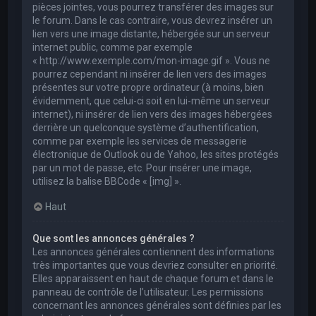
pièces jointes, vous pourrez transférer des images sur
le forum. Dans le cas contraire, vous devrez insérer un
lien vers une image distante, hébergée sur un serveur
internet public, comme par exemple
« http://www.exemple.com/mon-image.gif ». Vous ne
pourrez cependant ni insérer de lien vers des images
présentes sur votre propre ordinateur (à moins, bien
évidemment, que celui-ci soit en lui-même un serveur
internet), ni insérer de lien vers des images hébergées
derrière un quelconque système d’authentification,
comme par exemple les services de messagerie
électronique de Outlook ou de Yahoo, les sites protégés
par un mot de passe, etc. Pour insérer une image,
utilisez la balise BBCode « [img] ».
Haut
Que sont les annonces générales ?
Les annonces générales contiennent des informations
très importantes que vous devriez consulter en priorité.
Elles apparaissent en haut de chaque forum et dans le
panneau de contrôle de l’utilisateur. Les permissions
concernant les annonces générales sont définies par les