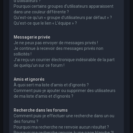
d’utilisateurs ?
Pourquoi certains groupes d’utilisateurs apparaissent
dans une couleur différente ?
Qu’est-ce qu’un « groupe d’utilisateurs par défaut » ?
Qu’est-ce que le lien « L’équipe » ?
Messagerie privée
Je ne peux pas envoyer de messages privés !
Je continue à recevoir des messages privés non
sollicités !
J’ai reçu un courrier électronique indésirable de la part
de quelqu’un sur ce forum !
Amis et ignorés
À quoi sert ma liste d’amis et d’ignorés ?
Comment puis-je ajouter ou supprimer des utilisateurs
de ma liste d’amis et d’ignorés ?
Recherche dans les forums
Comment puis-je effectuer une recherche dans un ou
des forums ?
Pourquoi ma recherche ne renvoie aucun résultat ?
Pourquoi ma recherche renvoie à une page blanche ?!