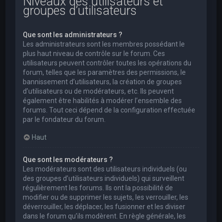
Niveaux des utilisateurs et
groupes d’utilisateurs
Que sont les administrateurs ?
Les administrateurs sont les membres possédant le
plus haut niveau de contrôle sur le forum. Ces
utilisateurs peuvent contrôler toutes les opérations du
forum, telles que les paramètres des permissions, le
bannissement d’utilisateurs, la création de groupes
d’utilisateurs ou de modérateurs, etc. Ils peuvent
également être habilités à modérer l’ensemble des
forums. Tout ceci dépend de la configuration effectuée
par le fondateur du forum.
Haut
Que sont les modérateurs ?
Les modérateurs sont des utilisateurs individuels (ou
des groupes d’utilisateurs individuels) qui surveillent
régulièrement les forums. Ils ont la possibilité de
modifier ou de supprimer les sujets, les verrouiller, les
déverrouiller, les déplacer, les fusionner et les diviser
dans le forum qu’ils modèrent. En règle générale, les