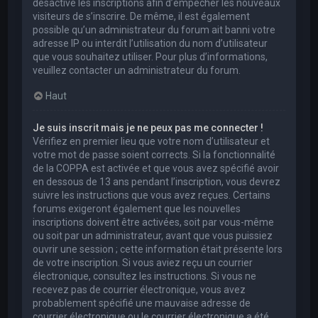
désactivé les inscriptions afin d’empêcher les nouveaux
visiteurs de s’inscrire. De même, il est également
possible qu’un administrateur du forum ait banni votre
adresse IP ou interdit l’utilisation du nom d’utilisateur
que vous souhaitez utiliser. Pour plus d’informations,
veuillez contacter un administrateur du forum.
Haut
Je suis inscrit mais je ne peux pas me connecter !
Vérifiez en premier lieu que votre nom d’utilisateur et
votre mot de passe soient corrects. Si la fonctionnalité
de la COPPA est activée et que vous avez spécifié avoir
en dessous de 13 ans pendant l’inscription, vous devrez
suivre les instructions que vous avez reçues. Certains
forums exigeront également que les nouvelles
inscriptions doivent être activées, soit par vous-même
ou soit par un administrateur, avant que vous puissiez
ouvrir une session ; cette information était présente lors
de votre inscription. Si vous aviez reçu un courrier
électronique, consultez les instructions. Si vous ne
recevez pas de courrier électronique, vous avez
probablement spécifié une mauvaise adresse de
courrier électronique ou le courrier électronique a été