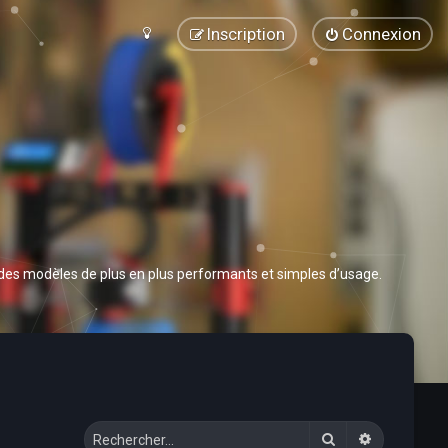
Inscription
Connexion
 des modèles de plus en plus performants et simples d’usage.
Rechercher
Recherche 