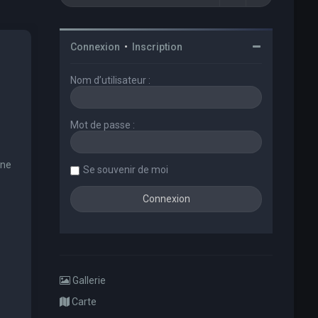
Connexion
•
Inscription
Nom d’utilisateur :
Mot de passe :
une
Se souvenir de moi
Gallerie
Carte