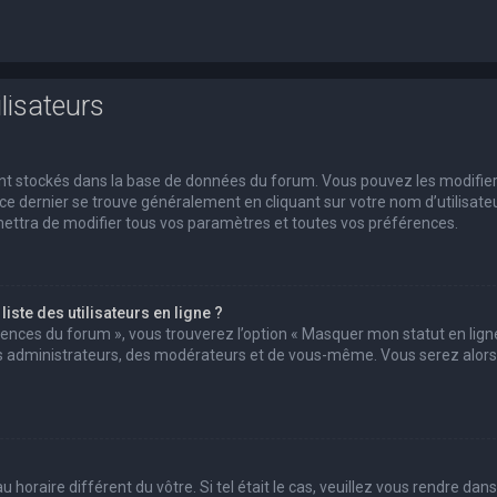
lisateurs
 sont stockés dans la base de données du forum. Vous pouvez les modifie
s ce dernier se trouve généralement en cliquant sur votre nom d’utilisate
ettra de modifier tous vos paramètres et toutes vos préférences.
ste des utilisateurs en ligne ?
érences du forum », vous trouverez l’option « Masquer mon statut en ligne
des administrateurs, des modérateurs et de vous-même. Vous serez alors
u horaire différent du vôtre. Si tel était le cas, veuillez vous rendre dans