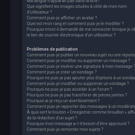
Ma langue n’apparaît pas dans la liste !
Que signifient les images situées à côté de mon nom
d’utilisateur ?
Comment puis-je afficher un avatar ?
Quel est mon rang et comment puis-je le modifier ?
Pourquoi m’est-il demandé de me connecter lorsque je cl
le lien de courrier électronique d’un utilisateur ?
Problèmes de publication
Comment puis-je publier un nouveau sujet ou une répons
Comment puis-je modifier ou supprimer un message ?
Comment puis-je insérer une signature à mon message 
Comment puis-je créer un sondage ?
Pourquoi ne puis-je pas ajouter plus d’options à un sonda
Comment puis-je modifier ou supprimer un sondage ?
Pourquoi ne puis-je pas accéder à un forum ?
Pourquoi ne puis-je pas transférer de pièces jointes ?
Pourquoi ai-je reçu un avertissement ?
Comment puis-je rapporter des messages à un modérate
À quoi sert le bouton « Enregistrer comme brouillon » affi
de la rédaction d’un sujet ?
Pourquoi mon message a-t-il besoin d’être approuvé ?
Comment puis-je remonter mes sujets ?