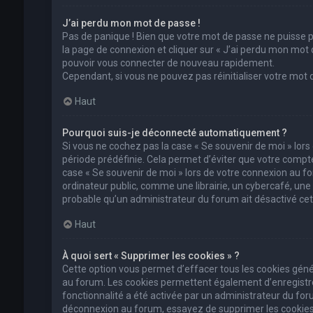
J’ai perdu mon mot de passe !
Pas de panique ! Bien que votre mot de passe ne puisse pas
la page de connexion et cliquer sur « J’ai perdu mon mot 
pouvoir vous connecter de nouveau rapidement.
Cependant, si vous ne pouvez pas réinitialiser votre mot
Haut
Pourquoi suis-je déconnecté automatiquement ?
Si vous ne cochez pas la case « Se souvenir de moi » lor
période prédéfinie. Cela permet d’éviter que votre compte 
case « Se souvenir de moi » lors de votre connexion au 
ordinateur public, comme une librairie, un cybercafé, une un
probable qu’un administrateur du forum ait désactivé cett
Haut
À quoi sert « Supprimer les cookies » ?
Cette option vous permet d’effacer tous les cookies géné
au forum. Les cookies permettent également d’enregistrer 
fonctionnalité a été activée par un administrateur du fo
déconnexion au forum, essayez de supprimer les cookies