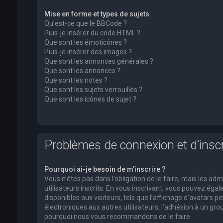
Mise en forme et types de sujets
Qu’est-ce que le BBCode ?
Puis-je insérer du code HTML ?
Que sont les émoticônes ?
Puis-je insérer des images ?
Que sont les annonces générales ?
Que sont les annonces ?
Que sont les notes ?
Que sont les sujets verrouillés ?
Que sont les icônes de sujet ?
Problèmes de connexion et d’inscr
Pourquoi ai-je besoin de m’inscrire ?
Vous n’êtes pas dans l’obligation de le faire, mais les a
utilisateurs inscrits. En vous inscrivant, vous pouvez ég
disponibles aux visiteurs, tels que l’affichage d’avatars pe
électroniques aux autres utilisateurs, l’adhésion à un group
pourquoi nous vous recommandons de le faire.