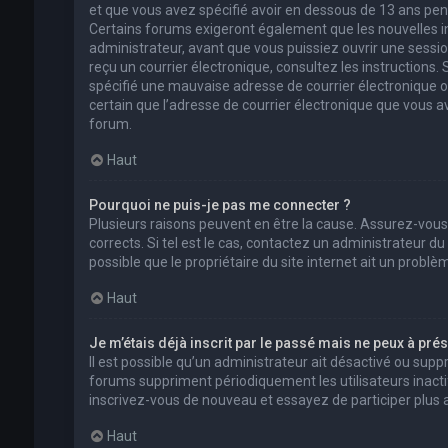
et que vous avez spécifié avoir en dessous de 13 ans pend
Certains forums exigeront également que les nouvelles in
administrateur, avant que vous puissiez ouvrir une session 
reçu un courrier électronique, consultez les instructions
spécifié une mauvaise adresse de courrier électronique ou l
certain que l’adresse de courrier électronique que vous a
forum.
Haut
Pourquoi ne puis-je pas me connecter ?
Plusieurs raisons peuvent en être la cause. Assurez-vous
corrects. Si tel est le cas, contactez un administrateur d
possible que le propriétaire du site internet ait un problèm
Haut
Je m’étais déjà inscrit par le passé mais ne peux à pré
Il est possible qu’un administrateur ait désactivé ou su
forums suppriment périodiquement les utilisateurs inactifs 
inscrivez-vous de nouveau et essayez de participer plus
Haut