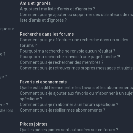
Amis et ignorés
À quoi sert ma liste d’amis et d’ignorés ?
Comment puis-je ajouter ou supprimer des utilisateurs de m
liste d’amis et d’ignorés ?
ique sur
Recherche dans les forums
Comment puis-je effectuer une recherche dans un ou des
forums ?
Pourquoi ma recherche ne renvoie aucun résultat ?
e ?
Pourquoi ma recherche renvoie à une page blanche ?!
Comment puis-je rechercher des membres ?
?
Comment puis-je retrouver mes propres messages et sujets
ge ?
Favoris et abonnements
Quelle est la différence entre les favoris et les abonnements
Comment puis-je ajouter aux favoris ou m’abonner à un suje
spécifique ?
Comment puis-je m’abonner à un forum spécifique ?
ur ?
Comment puis-je résilier mes abonnements ?
ché lors
Pièces jointes
Quelles pièces jointes sont autorisées sur ce forum ?