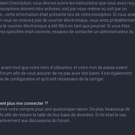
ant l’inscription, vous devrez suivre les instructions que vous avez reç
scriptions doivent être activées, soit par vous-même ou soit par un
; cette information était présente lors de votre inscription. Si vous avi
. Si vous ne recevez pas de courrier électronique, vous avez probablemen
e courrier électronique a été filtré en tant que pourriel. Si vous êtes
vez spécifiée était correcte, essayez de contacter un administrateur du
 avant tout que votre nom d’utilisateur et votre mot de passe soient
u forum afin de vous assurer de ne pas avoir été banni. Il est également
e de configuration et qu’il soit nécessaire de la corriger.
sent plus me connecter ?!
pprimé votre compte pour une quelconque raison. De plus, beaucoup de
afin de réduire la taille de leur base de données. Si tel était le cas,
 activement aux discussions du forum.