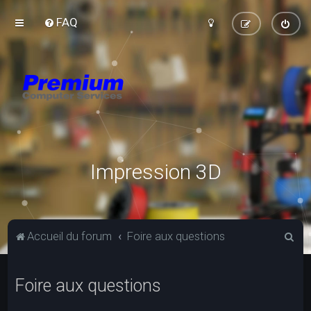
FAQ
Impression 3D
R
Accueil du forum
Foire aux questions
e
c
Foire aux questions
h