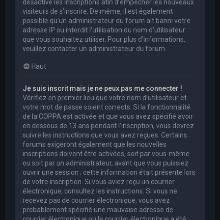
désactivé les inscriptions afin d’empêcher les nouveaux
visiteurs de s’inscrire. De même, il est également
possible qu’un administrateur du forum ait banni votre
adresse IP ou interdit l’utilisation du nom d’utilisateur
que vous souhaitez utiliser. Pour plus d’informations,
veuillez contacter un administrateur du forum.
Haut
Je suis inscrit mais je ne peux pas me connecter !
Vérifiez en premier lieu que votre nom d’utilisateur et
votre mot de passe soient corrects. Si la fonctionnalité
de la COPPA est activée et que vous avez spécifié avoir
en dessous de 13 ans pendant l’inscription, vous devrez
suivre les instructions que vous avez reçues. Certains
forums exigeront également que les nouvelles
inscriptions doivent être activées, soit par vous-même
ou soit par un administrateur, avant que vous puissiez
ouvrir une session ; cette information était présente lors
de votre inscription. Si vous aviez reçu un courrier
électronique, consultez les instructions. Si vous ne
recevez pas de courrier électronique, vous avez
probablement spécifié une mauvaise adresse de
courrier électronique ou le courrier électronique a été