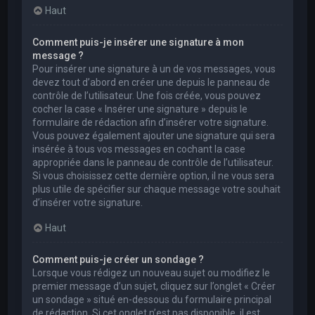
Haut
Comment puis-je insérer une signature à mon
message ?
Pour insérer une signature à un de vos messages, vous
devez tout d’abord en créer une depuis le panneau de
contrôle de l’utilisateur. Une fois créée, vous pouvez
cocher la case « Insérer une signature » depuis le
formulaire de rédaction afin d’insérer votre signature.
Vous pouvez également ajouter une signature qui sera
insérée à tous vos messages en cochant la case
appropriée dans le panneau de contrôle de l’utilisateur.
Si vous choisissez cette dernière option, il ne vous sera
plus utile de spécifier sur chaque message votre souhait
d’insérer votre signature.
Haut
Comment puis-je créer un sondage ?
Lorsque vous rédigez un nouveau sujet ou modifiez le
premier message d’un sujet, cliquez sur l’onglet « Créer
un sondage » situé en-dessous du formulaire principal
de rédaction. Si cet onglet n’est pas disponible, il est