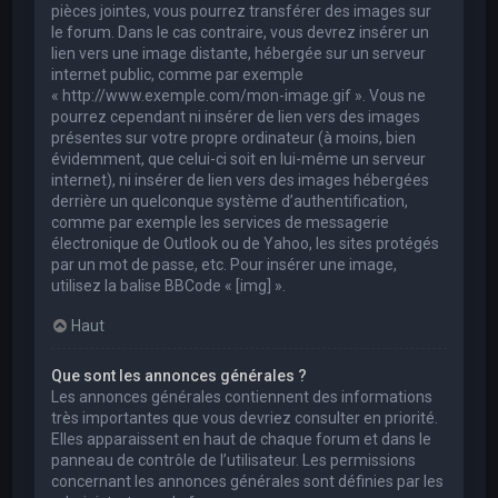
pièces jointes, vous pourrez transférer des images sur
le forum. Dans le cas contraire, vous devrez insérer un
lien vers une image distante, hébergée sur un serveur
internet public, comme par exemple
« http://www.exemple.com/mon-image.gif ». Vous ne
pourrez cependant ni insérer de lien vers des images
présentes sur votre propre ordinateur (à moins, bien
évidemment, que celui-ci soit en lui-même un serveur
internet), ni insérer de lien vers des images hébergées
derrière un quelconque système d’authentification,
comme par exemple les services de messagerie
électronique de Outlook ou de Yahoo, les sites protégés
par un mot de passe, etc. Pour insérer une image,
utilisez la balise BBCode « [img] ».
Haut
Que sont les annonces générales ?
Les annonces générales contiennent des informations
très importantes que vous devriez consulter en priorité.
Elles apparaissent en haut de chaque forum et dans le
panneau de contrôle de l’utilisateur. Les permissions
concernant les annonces générales sont définies par les