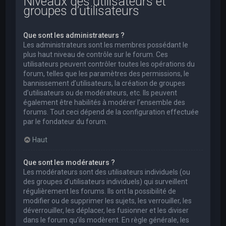
Niveaux des utilisateurs et
groupes d’utilisateurs
Que sont les administrateurs ?
Les administrateurs sont les membres possédant le
plus haut niveau de contrôle sur le forum. Ces
utilisateurs peuvent contrôler toutes les opérations du
forum, telles que les paramètres des permissions, le
bannissement d’utilisateurs, la création de groupes
d’utilisateurs ou de modérateurs, etc. Ils peuvent
également être habilités à modérer l’ensemble des
forums. Tout ceci dépend de la configuration effectuée
par le fondateur du forum.
Haut
Que sont les modérateurs ?
Les modérateurs sont des utilisateurs individuels (ou
des groupes d’utilisateurs individuels) qui surveillent
régulièrement les forums. Ils ont la possibilité de
modifier ou de supprimer les sujets, les verrouiller, les
déverrouiller, les déplacer, les fusionner et les diviser
dans le forum qu’ils modèrent. En règle générale, les