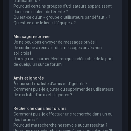
d’utilisateurs ?
Pourquoi certains groupes d’utilisateurs apparaissent
dans une couleur différente ?
Qu’est-ce qu’un « groupe d’utilisateurs par défaut » ?
Qu’est-ce que le lien « L’équipe » ?
Messagerie privée
Je ne peux pas envoyer de messages privés !
Je continue à recevoir des messages privés non
sollicités !
J’ai reçu un courrier électronique indésirable de la part
de quelqu’un sur ce forum !
Amis et ignorés
À quoi sert ma liste d’amis et d’ignorés ?
Comment puis-je ajouter ou supprimer des utilisateurs
de ma liste d’amis et d’ignorés ?
Recherche dans les forums
Comment puis-je effectuer une recherche dans un ou
des forums ?
Pourquoi ma recherche ne renvoie aucun résultat ?
Pourquoi ma recherche renvoie à une page blanche ?!