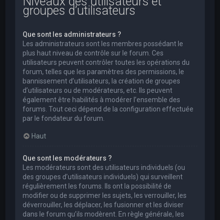
Niveaux des utilisateurs et
groupes d’utilisateurs
Que sont les administrateurs ?
Les administrateurs sont les membres possédant le
plus haut niveau de contrôle sur le forum. Ces
utilisateurs peuvent contrôler toutes les opérations du
forum, telles que les paramètres des permissions, le
bannissement d’utilisateurs, la création de groupes
d’utilisateurs ou de modérateurs, etc. Ils peuvent
également être habilités à modérer l’ensemble des
forums. Tout ceci dépend de la configuration effectuée
par le fondateur du forum.
Haut
Que sont les modérateurs ?
Les modérateurs sont des utilisateurs individuels (ou
des groupes d’utilisateurs individuels) qui surveillent
régulièrement les forums. Ils ont la possibilité de
modifier ou de supprimer les sujets, les verrouiller, les
déverrouiller, les déplacer, les fusionner et les diviser
dans le forum qu’ils modèrent. En règle générale, les