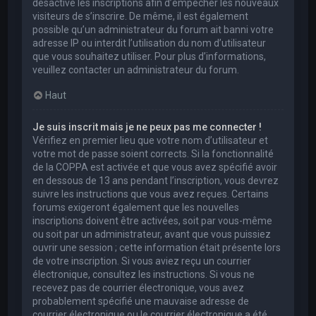
désactivé les inscriptions afin d’empêcher les nouveaux
visiteurs de s’inscrire. De même, il est également
possible qu’un administrateur du forum ait banni votre
adresse IP ou interdit l’utilisation du nom d’utilisateur
que vous souhaitez utiliser. Pour plus d’informations,
veuillez contacter un administrateur du forum.
Haut
Je suis inscrit mais je ne peux pas me connecter !
Vérifiez en premier lieu que votre nom d’utilisateur et
votre mot de passe soient corrects. Si la fonctionnalité
de la COPPA est activée et que vous avez spécifié avoir
en dessous de 13 ans pendant l’inscription, vous devrez
suivre les instructions que vous avez reçues. Certains
forums exigeront également que les nouvelles
inscriptions doivent être activées, soit par vous-même
ou soit par un administrateur, avant que vous puissiez
ouvrir une session ; cette information était présente lors
de votre inscription. Si vous aviez reçu un courrier
électronique, consultez les instructions. Si vous ne
recevez pas de courrier électronique, vous avez
probablement spécifié une mauvaise adresse de
courrier électronique ou le courrier électronique a été