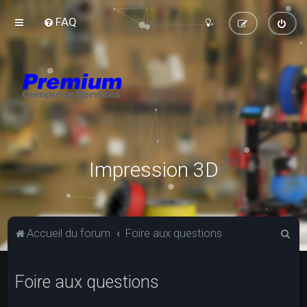
FAQ
Impression 3D
R
Accueil du forum
Foire aux questions
e
c
Foire aux questions
h