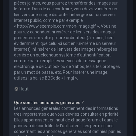
pièces jointes, vous pourrez transférer des images sur
le forum. Dans le cas contraire, vous devrez insérer un
lien vers une image distante, hébergée sur un serveur
internet public, comme par exemple
« http://www.exemple.com/mon-image.gif ». Vous ne
pourrez cependant ni insérer de lien vers des images
présentes sur votre propre ordinateur (à moins, bien
évidemment, que celui-ci soit en lui-même un serveur
internet), ni insérer de lien vers des images hébergées
derrière un quelconque système d’authentification,
comme par exemple les services de messagerie
électronique de Outlook ou de Yahoo, les sites protégés
par un mot de passe, etc. Pour insérer une image,
utilisez la balise BBCode « [img] ».
Haut
Que sont les annonces générales ?
Les annonces générales contiennent des informations
très importantes que vous devriez consulter en priorité.
Elles apparaissent en haut de chaque forum et dans le
panneau de contrôle de l’utilisateur. Les permissions
concernant les annonces générales sont définies par les