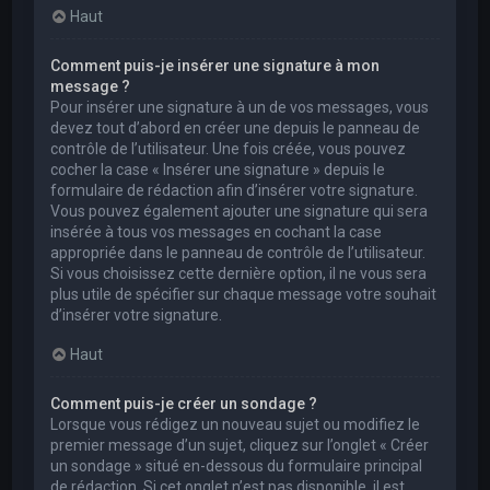
Haut
Comment puis-je insérer une signature à mon
message ?
Pour insérer une signature à un de vos messages, vous
devez tout d’abord en créer une depuis le panneau de
contrôle de l’utilisateur. Une fois créée, vous pouvez
cocher la case « Insérer une signature » depuis le
formulaire de rédaction afin d’insérer votre signature.
Vous pouvez également ajouter une signature qui sera
insérée à tous vos messages en cochant la case
appropriée dans le panneau de contrôle de l’utilisateur.
Si vous choisissez cette dernière option, il ne vous sera
plus utile de spécifier sur chaque message votre souhait
d’insérer votre signature.
Haut
Comment puis-je créer un sondage ?
Lorsque vous rédigez un nouveau sujet ou modifiez le
premier message d’un sujet, cliquez sur l’onglet « Créer
un sondage » situé en-dessous du formulaire principal
de rédaction. Si cet onglet n’est pas disponible, il est