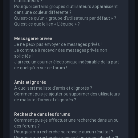
d’utilisateurs ?
Pourquoi certains groupes d’utilisateurs apparaissent
dans une couleur différente ?
Qu’est-ce qu’un « groupe d’utilisateurs par défaut » ?
Qu’est-ce que le lien « L’équipe » ?
Messagerie privée
Je ne peux pas envoyer de messages privés !
Je continue à recevoir des messages privés non
sollicités !
J’ai reçu un courrier électronique indésirable de la part
de quelqu’un sur ce forum !
Amis et ignorés
À quoi sert ma liste d’amis et d’ignorés ?
Comment puis-je ajouter ou supprimer des utilisateurs
de ma liste d’amis et d’ignorés ?
Recherche dans les forums
Comment puis-je effectuer une recherche dans un ou
des forums ?
Pourquoi ma recherche ne renvoie aucun résultat ?
Pourquoi ma recherche renvoie à une page blanche ?!