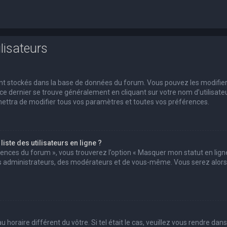
lisateurs
 sont stockés dans la base de données du forum. Vous pouvez les modifie
s ce dernier se trouve généralement en cliquant sur votre nom d’utilisate
ettra de modifier tous vos paramètres et toutes vos préférences.
ste des utilisateurs en ligne ?
érences du forum », vous trouverez l’option « Masquer mon statut en ligne
des administrateurs, des modérateurs et de vous-même. Vous serez alors
u horaire différent du vôtre. Si tel était le cas, veuillez vous rendre dans