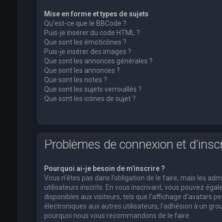
Mise en forme et types de sujets
Qu’est-ce que le BBCode ?
Puis-je insérer du code HTML ?
Que sont les émoticônes ?
Puis-je insérer des images ?
Que sont les annonces générales ?
Que sont les annonces ?
Que sont les notes ?
Que sont les sujets verrouillés ?
Que sont les icônes de sujet ?
Problèmes de connexion et d’inscr
Pourquoi ai-je besoin de m’inscrire ?
Vous n’êtes pas dans l’obligation de le faire, mais les a
utilisateurs inscrits. En vous inscrivant, vous pouvez ég
disponibles aux visiteurs, tels que l’affichage d’avatars pe
électroniques aux autres utilisateurs, l’adhésion à un group
pourquoi nous vous recommandons de le faire.