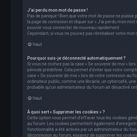
J’ai perdu mon mot de passe !
Pas de panique ! Bien que votre mot de passe ne puisse pas
la page de connexion et cliquer sur « J’ai perdu mon mot 
pouvoir vous connecter de nouveau rapidement.
Cependant, si vous ne pouvez pas réinitialiser votre mot
Haut
Pourquoi suis-je déconnecté automatiquement ?
Si vous ne cochez pas la case « Se souvenir de moi » lor
période prédéfinie. Cela permet d’éviter que votre compte 
case « Se souvenir de moi » lors de votre connexion au 
ordinateur public, comme une librairie, un cybercafé, une un
probable qu’un administrateur du forum ait désactivé cett
Haut
À quoi sert « Supprimer les cookies » ?
Cette option vous permet d’effacer tous les cookies géné
au forum. Les cookies permettent également d’enregistrer 
fonctionnalité a été activée par un administrateur du fo
déconnexion au forum, essayez de supprimer les cookies