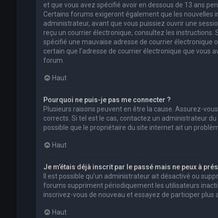
et que vous avez spécifié avoir en dessous de 13 ans pend
Certains forums exigeront également que les nouvelles in
administrateur, avant que vous puissiez ouvrir une session 
reçu un courrier électronique, consultez les instructions
spécifié une mauvaise adresse de courrier électronique ou l
certain que l’adresse de courrier électronique que vous a
forum.
Haut
Pourquoi ne puis-je pas me connecter ?
Plusieurs raisons peuvent en être la cause. Assurez-vous
corrects. Si tel est le cas, contactez un administrateur d
possible que le propriétaire du site internet ait un problèm
Haut
Je m’étais déjà inscrit par le passé mais ne peux à pré
Il est possible qu’un administrateur ait désactivé ou su
forums suppriment périodiquement les utilisateurs inactifs 
inscrivez-vous de nouveau et essayez de participer plus
Haut