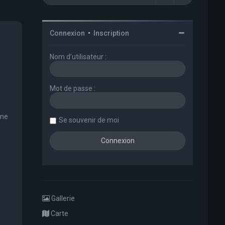
Connexion
•
Inscription
Nom d’utilisateur :
Mot de passe :
une
Se souvenir de moi
Gallerie
Carte