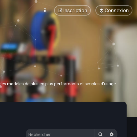
Inscription
Connexion
 des modèles de plus en plus performants et simples d’usage.
Rechercher
Recherche 