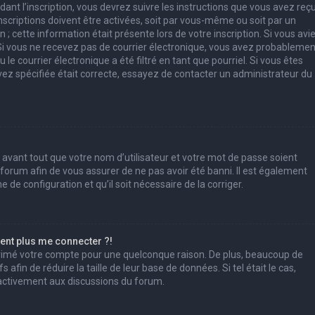
ant l’inscription, vous devrez suivre les instructions que vous avez reç
scriptions doivent être activées, soit par vous-même ou soit par un
; cette information était présente lors de votre inscription. Si vous avi
. Si vous ne recevez pas de courrier électronique, vous avez probablemen
e courrier électronique a été filtré en tant que pourriel. Si vous êtes
vez spécifiée était correcte, essayez de contacter un administrateur du
 avant tout que votre nom d’utilisateur et votre mot de passe soient
u forum afin de vous assurer de ne pas avoir été banni. Il est également
e de configuration et qu’il soit nécessaire de la corriger.
sent plus me connecter ?!
pprimé votre compte pour une quelconque raison. De plus, beaucoup de
afin de réduire la taille de leur base de données. Si tel était le cas,
 activement aux discussions du forum.