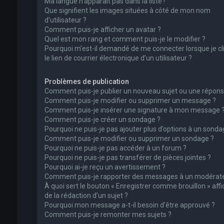
Ma langue n’apparaît pas dans la liste !
Que signifient les images situées à côté de mon nom
d’utilisateur ?
Comment puis-je afficher un avatar ?
Quel est mon rang et comment puis-je le modifier ?
Pourquoi m’est-il demandé de me connecter lorsque je cl
le lien de courrier électronique d’un utilisateur ?
Problèmes de publication
Comment puis-je publier un nouveau sujet ou une répons
Comment puis-je modifier ou supprimer un message ?
Comment puis-je insérer une signature à mon message 
Comment puis-je créer un sondage ?
Pourquoi ne puis-je pas ajouter plus d’options à un sonda
Comment puis-je modifier ou supprimer un sondage ?
Pourquoi ne puis-je pas accéder à un forum ?
Pourquoi ne puis-je pas transférer de pièces jointes ?
Pourquoi ai-je reçu un avertissement ?
Comment puis-je rapporter des messages à un modérate
À quoi sert le bouton « Enregistrer comme brouillon » affi
de la rédaction d’un sujet ?
Pourquoi mon message a-t-il besoin d’être approuvé ?
Comment puis-je remonter mes sujets ?