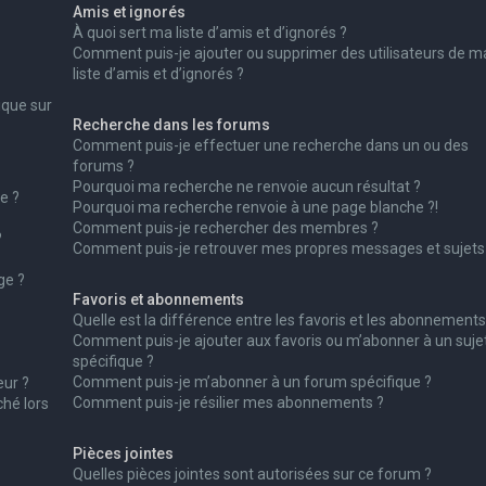
Amis et ignorés
À quoi sert ma liste d’amis et d’ignorés ?
Comment puis-je ajouter ou supprimer des utilisateurs de m
liste d’amis et d’ignorés ?
ique sur
Recherche dans les forums
Comment puis-je effectuer une recherche dans un ou des
forums ?
Pourquoi ma recherche ne renvoie aucun résultat ?
e ?
Pourquoi ma recherche renvoie à une page blanche ?!
Comment puis-je rechercher des membres ?
?
Comment puis-je retrouver mes propres messages et sujets
ge ?
Favoris et abonnements
Quelle est la différence entre les favoris et les abonnements
Comment puis-je ajouter aux favoris ou m’abonner à un suje
spécifique ?
Comment puis-je m’abonner à un forum spécifique ?
ur ?
Comment puis-je résilier mes abonnements ?
ché lors
Pièces jointes
Quelles pièces jointes sont autorisées sur ce forum ?