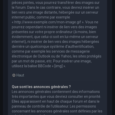
pièces jointes, vous pourrez transférer des images sur
le forum. Dans le cas contraire, vous devrez insérer un
lien vers une image distante, hébergée sur un serveur
internet public, comme par exemple
« http://www.exemple.com/mon-image.gif ». Vous ne
pourrez cependant ni insérer de lien vers des images
présentes sur votre propre ordinateur (à moins, bien
évidemment, que celui-ci soit en lui-même un serveur
internet), ni insérer de lien vers des images hébergées
derrière un quelconque système d’authentification,
comme par exemple les services de messagerie
électronique de Outlook ou de Yahoo, les sites protégés
par un mot de passe, etc. Pour insérer une image,
utilisez la balise BBCode « [img] ».
Haut
Que sont les annonces générales ?
Les annonces générales contiennent des informations
très importantes que vous devriez consulter en priorité.
Elles apparaissent en haut de chaque forum et dans le
panneau de contrôle de l’utilisateur. Les permissions
concernant les annonces générales sont définies par les