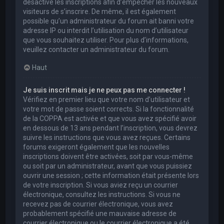
désactivé les inscriptions afin d’empêcher les nouveaux
visiteurs de s’inscrire. De même, il est également
possible qu’un administrateur du forum ait banni votre
adresse IP ou interdit l’utilisation du nom d’utilisateur
que vous souhaitez utiliser. Pour plus d’informations,
veuillez contacter un administrateur du forum.
Haut
Je suis inscrit mais je ne peux pas me connecter !
Vérifiez en premier lieu que votre nom d’utilisateur et
votre mot de passe soient corrects. Si la fonctionnalité
de la COPPA est activée et que vous avez spécifié avoir
en dessous de 13 ans pendant l’inscription, vous devrez
suivre les instructions que vous avez reçues. Certains
forums exigeront également que les nouvelles
inscriptions doivent être activées, soit par vous-même
ou soit par un administrateur, avant que vous puissiez
ouvrir une session ; cette information était présente lors
de votre inscription. Si vous aviez reçu un courrier
électronique, consultez les instructions. Si vous ne
recevez pas de courrier électronique, vous avez
probablement spécifié une mauvaise adresse de
courrier électronique ou le courrier électronique a été