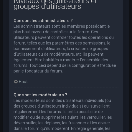
Niveaux des utilisateurs et
groupes d’utilisateurs
Que sont les administrateurs ?
Les administrateurs sont les membres possédant le
plus haut niveau de contrôle sur le forum. Ces
utilisateurs peuvent contrôler toutes les opérations du
forum, telles que les paramètres des permissions, le
bannissement d’utilisateurs, la création de groupes
d’utilisateurs ou de modérateurs, etc. Ils peuvent
également être habilités à modérer l’ensemble des
forums. Tout ceci dépend de la configuration effectuée
par le fondateur du forum.
Haut
Que sont les modérateurs ?
Les modérateurs sont des utilisateurs individuels (ou
des groupes d’utilisateurs individuels) qui surveillent
régulièrement les forums. Ils ont la possibilité de
modifier ou de supprimer les sujets, les verrouiller, les
déverrouiller, les déplacer, les fusionner et les diviser
dans le forum qu’ils modèrent. En règle générale, les