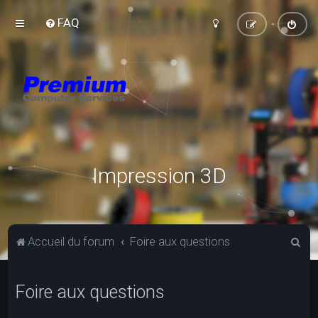
FAQ
Impression 3D
R
Accueil du forum
Foire aux questions
e
c
Foire aux questions
h