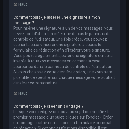
Haut
Comment puis-je insérer une signature à mon
message ?
Pour insérer une signature à un de vos messages, vous
devez tout d’abord en créer une depuis le panneau de
contrôle de l’utilisateur. Une fois créée, vous pouvez
cocher la case « Insérer une signature » depuis le
formulaire de rédaction afin d’insérer votre signature.
Vous pouvez également ajouter une signature qui sera
insérée à tous vos messages en cochant la case
appropriée dans le panneau de contrôle de l’utilisateur.
Si vous choisissez cette dernière option, il ne vous sera
plus utile de spécifier sur chaque message votre souhait
d’insérer votre signature.
Haut
Comment puis-je créer un sondage ?
Lorsque vous rédigez un nouveau sujet ou modifiez le
premier message d’un sujet, cliquez sur l’onglet « Créer
un sondage » situé en-dessous du formulaire principal
de rédaction. Si cet onglet n’est pas disponible, il est