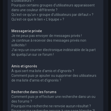
d’utilisateurs ?
Pourquoi certains groupes d’utilisateurs apparaissent
dans une couleur différente ?
Qu’est-ce qu’un « groupe d’utilisateurs par défaut » ?
Qu’est-ce que le lien « L’équipe » ?
Messagerie privée
Je ne peux pas envoyer de messages privés !
Je continue à recevoir des messages privés non
sollicités !
J’ai reçu un courrier électronique indésirable de la part
de quelqu’un sur ce forum !
Amis et ignorés
À quoi sert ma liste d’amis et d’ignorés ?
Comment puis-je ajouter ou supprimer des utilisateurs
de ma liste d’amis et d’ignorés ?
Recherche dans les forums
Comment puis-je effectuer une recherche dans un ou
des forums ?
Pourquoi ma recherche ne renvoie aucun résultat ?
Pourquoi ma recherche renvoie à une page blanche ?!