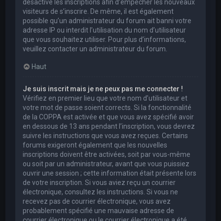
désactivé les inscriptions afin d’empêcher les nouveaux
visiteurs de s’inscrire. De même, il est également
possible qu’un administrateur du forum ait banni votre
adresse IP ou interdit l’utilisation du nom d’utilisateur
que vous souhaitez utiliser. Pour plus d’informations,
veuillez contacter un administrateur du forum.
Haut
Je suis inscrit mais je ne peux pas me connecter !
Vérifiez en premier lieu que votre nom d’utilisateur et
votre mot de passe soient corrects. Si la fonctionnalité
de la COPPA est activée et que vous avez spécifié avoir
en dessous de 13 ans pendant l’inscription, vous devrez
suivre les instructions que vous avez reçues. Certains
forums exigeront également que les nouvelles
inscriptions doivent être activées, soit par vous-même
ou soit par un administrateur, avant que vous puissiez
ouvrir une session ; cette information était présente lors
de votre inscription. Si vous aviez reçu un courrier
électronique, consultez les instructions. Si vous ne
recevez pas de courrier électronique, vous avez
probablement spécifié une mauvaise adresse de
courrier électronique ou le courrier électronique a été