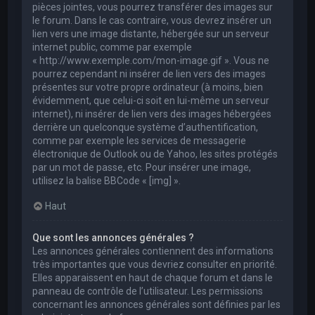
pièces jointes, vous pourrez transférer des images sur
le forum. Dans le cas contraire, vous devrez insérer un
lien vers une image distante, hébergée sur un serveur
internet public, comme par exemple
« http://www.exemple.com/mon-image.gif ». Vous ne
pourrez cependant ni insérer de lien vers des images
présentes sur votre propre ordinateur (à moins, bien
évidemment, que celui-ci soit en lui-même un serveur
internet), ni insérer de lien vers des images hébergées
derrière un quelconque système d’authentification,
comme par exemple les services de messagerie
électronique de Outlook ou de Yahoo, les sites protégés
par un mot de passe, etc. Pour insérer une image,
utilisez la balise BBCode « [img] ».
Haut
Que sont les annonces générales ?
Les annonces générales contiennent des informations
très importantes que vous devriez consulter en priorité.
Elles apparaissent en haut de chaque forum et dans le
panneau de contrôle de l’utilisateur. Les permissions
concernant les annonces générales sont définies par les