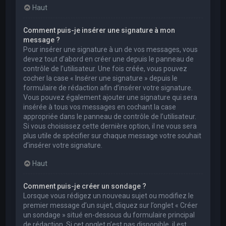
Haut
Comment puis-je insérer une signature à mon
message ?
Pour insérer une signature à un de vos messages, vous
devez tout d’abord en créer une depuis le panneau de
contrôle de l’utilisateur. Une fois créée, vous pouvez
cocher la case « Insérer une signature » depuis le
formulaire de rédaction afin d’insérer votre signature.
Vous pouvez également ajouter une signature qui sera
insérée à tous vos messages en cochant la case
appropriée dans le panneau de contrôle de l’utilisateur.
Si vous choisissez cette dernière option, il ne vous sera
plus utile de spécifier sur chaque message votre souhait
d’insérer votre signature.
Haut
Comment puis-je créer un sondage ?
Lorsque vous rédigez un nouveau sujet ou modifiez le
premier message d’un sujet, cliquez sur l’onglet « Créer
un sondage » situé en-dessous du formulaire principal
de rédaction. Si cet onglet n’est pas disponible, il est