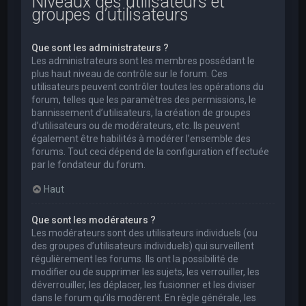
Niveaux des utilisateurs et
groupes d’utilisateurs
Que sont les administrateurs ?
Les administrateurs sont les membres possédant le
plus haut niveau de contrôle sur le forum. Ces
utilisateurs peuvent contrôler toutes les opérations du
forum, telles que les paramètres des permissions, le
bannissement d’utilisateurs, la création de groupes
d’utilisateurs ou de modérateurs, etc. Ils peuvent
également être habilités à modérer l’ensemble des
forums. Tout ceci dépend de la configuration effectuée
par le fondateur du forum.
Haut
Que sont les modérateurs ?
Les modérateurs sont des utilisateurs individuels (ou
des groupes d’utilisateurs individuels) qui surveillent
régulièrement les forums. Ils ont la possibilité de
modifier ou de supprimer les sujets, les verrouiller, les
déverrouiller, les déplacer, les fusionner et les diviser
dans le forum qu’ils modèrent. En règle générale, les