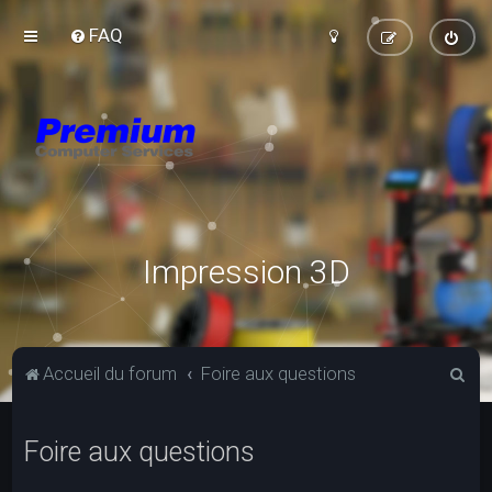
FAQ
Impression 3D
R
Accueil du forum
Foire aux questions
e
c
Foire aux questions
h