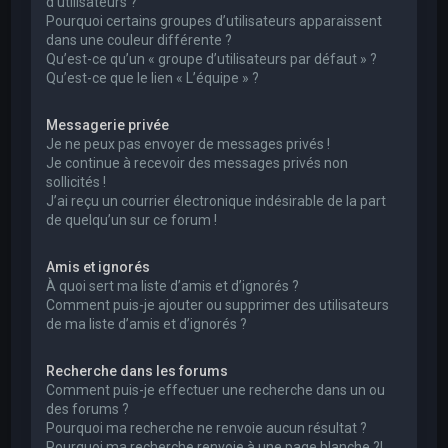
d’utilisateurs ?
Pourquoi certains groupes d’utilisateurs apparaissent
dans une couleur différente ?
Qu’est-ce qu’un « groupe d’utilisateurs par défaut » ?
Qu’est-ce que le lien « L’équipe » ?
Messagerie privée
Je ne peux pas envoyer de messages privés !
Je continue à recevoir des messages privés non
sollicités !
J’ai reçu un courrier électronique indésirable de la part
de quelqu’un sur ce forum !
Amis et ignorés
À quoi sert ma liste d’amis et d’ignorés ?
Comment puis-je ajouter ou supprimer des utilisateurs
de ma liste d’amis et d’ignorés ?
Recherche dans les forums
Comment puis-je effectuer une recherche dans un ou
des forums ?
Pourquoi ma recherche ne renvoie aucun résultat ?
Pourquoi ma recherche renvoie à une page blanche ?!