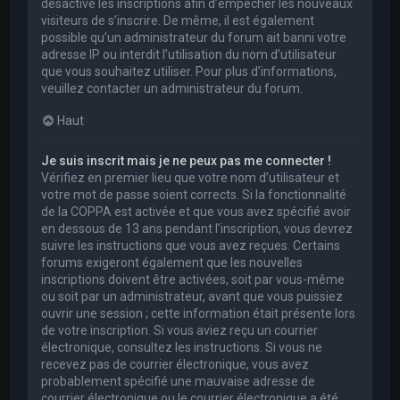
désactivé les inscriptions afin d’empêcher les nouveaux
visiteurs de s’inscrire. De même, il est également
possible qu’un administrateur du forum ait banni votre
adresse IP ou interdit l’utilisation du nom d’utilisateur
que vous souhaitez utiliser. Pour plus d’informations,
veuillez contacter un administrateur du forum.
Haut
Je suis inscrit mais je ne peux pas me connecter !
Vérifiez en premier lieu que votre nom d’utilisateur et
votre mot de passe soient corrects. Si la fonctionnalité
de la COPPA est activée et que vous avez spécifié avoir
en dessous de 13 ans pendant l’inscription, vous devrez
suivre les instructions que vous avez reçues. Certains
forums exigeront également que les nouvelles
inscriptions doivent être activées, soit par vous-même
ou soit par un administrateur, avant que vous puissiez
ouvrir une session ; cette information était présente lors
de votre inscription. Si vous aviez reçu un courrier
électronique, consultez les instructions. Si vous ne
recevez pas de courrier électronique, vous avez
probablement spécifié une mauvaise adresse de
courrier électronique ou le courrier électronique a été