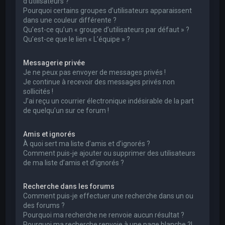
d’utilisateurs ?
Pourquoi certains groupes d’utilisateurs apparaissent
dans une couleur différente ?
Qu’est-ce qu’un « groupe d’utilisateurs par défaut » ?
Qu’est-ce que le lien « L’équipe » ?
Messagerie privée
Je ne peux pas envoyer de messages privés !
Je continue à recevoir des messages privés non
sollicités !
J’ai reçu un courrier électronique indésirable de la part
de quelqu’un sur ce forum !
Amis et ignorés
À quoi sert ma liste d’amis et d’ignorés ?
Comment puis-je ajouter ou supprimer des utilisateurs
de ma liste d’amis et d’ignorés ?
Recherche dans les forums
Comment puis-je effectuer une recherche dans un ou
des forums ?
Pourquoi ma recherche ne renvoie aucun résultat ?
Pourquoi ma recherche renvoie à une page blanche ?!