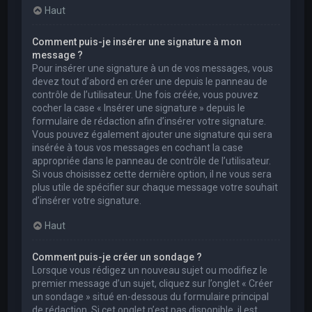
Haut
Comment puis-je insérer une signature à mon
message ?
Pour insérer une signature à un de vos messages, vous
devez tout d’abord en créer une depuis le panneau de
contrôle de l’utilisateur. Une fois créée, vous pouvez
cocher la case « Insérer une signature » depuis le
formulaire de rédaction afin d’insérer votre signature.
Vous pouvez également ajouter une signature qui sera
insérée à tous vos messages en cochant la case
appropriée dans le panneau de contrôle de l’utilisateur.
Si vous choisissez cette dernière option, il ne vous sera
plus utile de spécifier sur chaque message votre souhait
d’insérer votre signature.
Haut
Comment puis-je créer un sondage ?
Lorsque vous rédigez un nouveau sujet ou modifiez le
premier message d’un sujet, cliquez sur l’onglet « Créer
un sondage » situé en-dessous du formulaire principal
de rédaction. Si cet onglet n’est pas disponible, il est