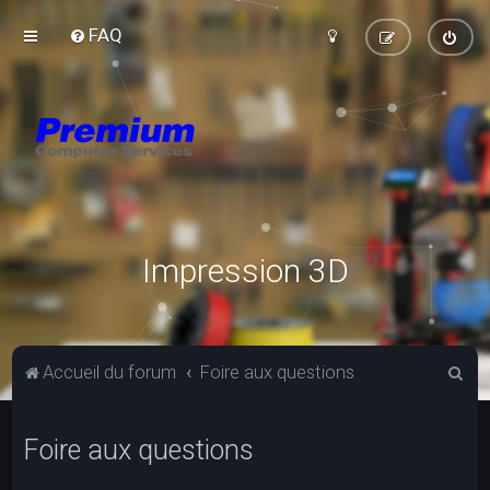
FAQ
Impression 3D
R
Accueil du forum
Foire aux questions
e
c
Foire aux questions
h