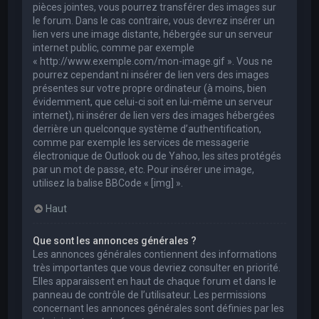
pièces jointes, vous pourrez transférer des images sur
le forum. Dans le cas contraire, vous devrez insérer un
lien vers une image distante, hébergée sur un serveur
internet public, comme par exemple
« http://www.exemple.com/mon-image.gif ». Vous ne
pourrez cependant ni insérer de lien vers des images
présentes sur votre propre ordinateur (à moins, bien
évidemment, que celui-ci soit en lui-même un serveur
internet), ni insérer de lien vers des images hébergées
derrière un quelconque système d’authentification,
comme par exemple les services de messagerie
électronique de Outlook ou de Yahoo, les sites protégés
par un mot de passe, etc. Pour insérer une image,
utilisez la balise BBCode « [img] ».
Haut
Que sont les annonces générales ?
Les annonces générales contiennent des informations
très importantes que vous devriez consulter en priorité.
Elles apparaissent en haut de chaque forum et dans le
panneau de contrôle de l’utilisateur. Les permissions
concernant les annonces générales sont définies par les