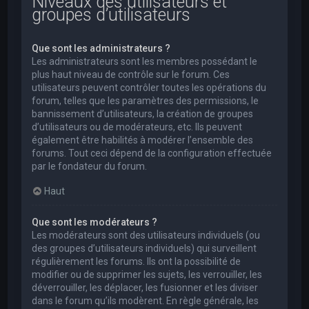
Niveaux des utilisateurs et
groupes d’utilisateurs
Que sont les administrateurs ?
Les administrateurs sont les membres possédant le
plus haut niveau de contrôle sur le forum. Ces
utilisateurs peuvent contrôler toutes les opérations du
forum, telles que les paramètres des permissions, le
bannissement d’utilisateurs, la création de groupes
d’utilisateurs ou de modérateurs, etc. Ils peuvent
également être habilités à modérer l’ensemble des
forums. Tout ceci dépend de la configuration effectuée
par le fondateur du forum.
Haut
Que sont les modérateurs ?
Les modérateurs sont des utilisateurs individuels (ou
des groupes d’utilisateurs individuels) qui surveillent
régulièrement les forums. Ils ont la possibilité de
modifier ou de supprimer les sujets, les verrouiller, les
déverrouiller, les déplacer, les fusionner et les diviser
dans le forum qu’ils modèrent. En règle générale, les