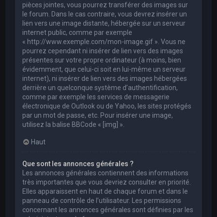
pièces jointes, vous pourrez transférer des images sur
le forum. Dans le cas contraire, vous devrez insérer un
lien vers une image distante, hébergée sur un serveur
internet public, comme par exemple
« http://www.exemple.com/mon-image.gif ». Vous ne
pourrez cependant ni insérer de lien vers des images
présentes sur votre propre ordinateur (à moins, bien
évidemment, que celui-ci soit en lui-même un serveur
internet), ni insérer de lien vers des images hébergées
derrière un quelconque système d’authentification,
comme par exemple les services de messagerie
électronique de Outlook ou de Yahoo, les sites protégés
par un mot de passe, etc. Pour insérer une image,
utilisez la balise BBCode « [img] ».
Haut
Que sont les annonces générales ?
Les annonces générales contiennent des informations
très importantes que vous devriez consulter en priorité.
Elles apparaissent en haut de chaque forum et dans le
panneau de contrôle de l’utilisateur. Les permissions
concernant les annonces générales sont définies par les