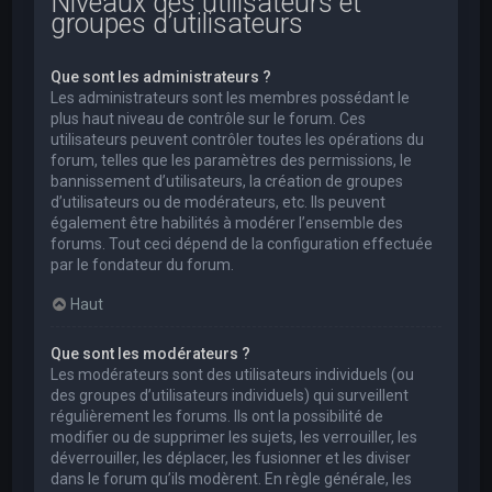
Niveaux des utilisateurs et
groupes d’utilisateurs
Que sont les administrateurs ?
Les administrateurs sont les membres possédant le
plus haut niveau de contrôle sur le forum. Ces
utilisateurs peuvent contrôler toutes les opérations du
forum, telles que les paramètres des permissions, le
bannissement d’utilisateurs, la création de groupes
d’utilisateurs ou de modérateurs, etc. Ils peuvent
également être habilités à modérer l’ensemble des
forums. Tout ceci dépend de la configuration effectuée
par le fondateur du forum.
Haut
Que sont les modérateurs ?
Les modérateurs sont des utilisateurs individuels (ou
des groupes d’utilisateurs individuels) qui surveillent
régulièrement les forums. Ils ont la possibilité de
modifier ou de supprimer les sujets, les verrouiller, les
déverrouiller, les déplacer, les fusionner et les diviser
dans le forum qu’ils modèrent. En règle générale, les