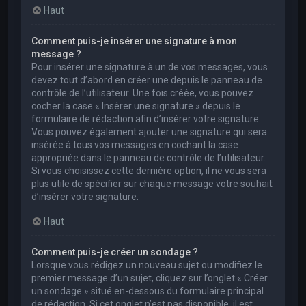
Haut
Comment puis-je insérer une signature à mon
message ?
Pour insérer une signature à un de vos messages, vous
devez tout d’abord en créer une depuis le panneau de
contrôle de l’utilisateur. Une fois créée, vous pouvez
cocher la case « Insérer une signature » depuis le
formulaire de rédaction afin d’insérer votre signature.
Vous pouvez également ajouter une signature qui sera
insérée à tous vos messages en cochant la case
appropriée dans le panneau de contrôle de l’utilisateur.
Si vous choisissez cette dernière option, il ne vous sera
plus utile de spécifier sur chaque message votre souhait
d’insérer votre signature.
Haut
Comment puis-je créer un sondage ?
Lorsque vous rédigez un nouveau sujet ou modifiez le
premier message d’un sujet, cliquez sur l’onglet « Créer
un sondage » situé en-dessous du formulaire principal
de rédaction. Si cet onglet n’est pas disponible, il est