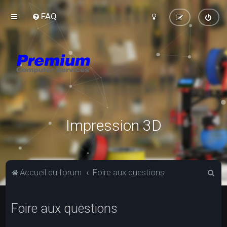
FAQ
Impression 3D
R
Accueil du forum
Foire aux questions
e
c
Foire aux questions
h