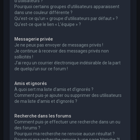
d’utilisateurs ?
Pourquoi certains groupes d’utilisateurs apparaissent
dans une couleur différente ?
Qu’est-ce qu’un « groupe d’utilisateurs par défaut » ?
Qu’est-ce que le lien « L’équipe » ?
Messagerie privée
Je ne peux pas envoyer de messages privés !
Je continue à recevoir des messages privés non
sollicités !
J’ai reçu un courrier électronique indésirable de la part
de quelqu’un sur ce forum !
Amis et ignorés
À quoi sert ma liste d’amis et d’ignorés ?
Comment puis-je ajouter ou supprimer des utilisateurs
de ma liste d’amis et d’ignorés ?
Recherche dans les forums
Comment puis-je effectuer une recherche dans un ou
des forums ?
Pourquoi ma recherche ne renvoie aucun résultat ?
Pourquoi ma recherche renvoie à une page blanche ?!