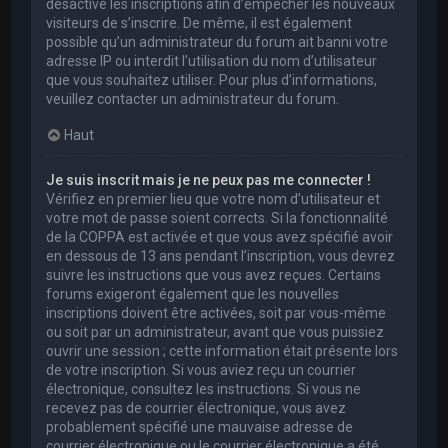
désactivé les inscriptions afin d’empêcher les nouveaux
visiteurs de s’inscrire. De même, il est également
possible qu’un administrateur du forum ait banni votre
adresse IP ou interdit l’utilisation du nom d’utilisateur
que vous souhaitez utiliser. Pour plus d’informations,
veuillez contacter un administrateur du forum.
Haut
Je suis inscrit mais je ne peux pas me connecter !
Vérifiez en premier lieu que votre nom d’utilisateur et
votre mot de passe soient corrects. Si la fonctionnalité
de la COPPA est activée et que vous avez spécifié avoir
en dessous de 13 ans pendant l’inscription, vous devrez
suivre les instructions que vous avez reçues. Certains
forums exigeront également que les nouvelles
inscriptions doivent être activées, soit par vous-même
ou soit par un administrateur, avant que vous puissiez
ouvrir une session ; cette information était présente lors
de votre inscription. Si vous aviez reçu un courrier
électronique, consultez les instructions. Si vous ne
recevez pas de courrier électronique, vous avez
probablement spécifié une mauvaise adresse de
courrier électronique ou le courrier électronique a été