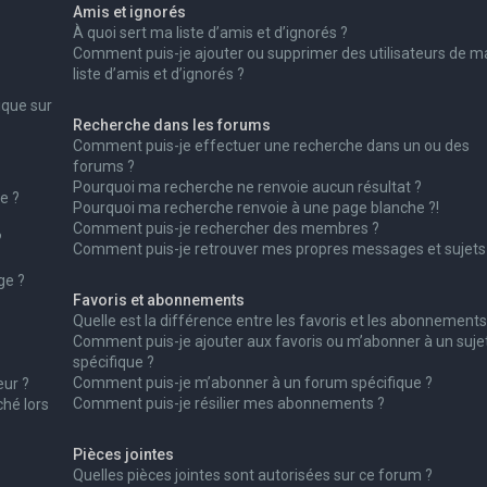
Amis et ignorés
À quoi sert ma liste d’amis et d’ignorés ?
Comment puis-je ajouter ou supprimer des utilisateurs de m
liste d’amis et d’ignorés ?
ique sur
Recherche dans les forums
Comment puis-je effectuer une recherche dans un ou des
forums ?
Pourquoi ma recherche ne renvoie aucun résultat ?
e ?
Pourquoi ma recherche renvoie à une page blanche ?!
Comment puis-je rechercher des membres ?
?
Comment puis-je retrouver mes propres messages et sujets
ge ?
Favoris et abonnements
Quelle est la différence entre les favoris et les abonnements
Comment puis-je ajouter aux favoris ou m’abonner à un suje
spécifique ?
Comment puis-je m’abonner à un forum spécifique ?
ur ?
Comment puis-je résilier mes abonnements ?
ché lors
Pièces jointes
Quelles pièces jointes sont autorisées sur ce forum ?