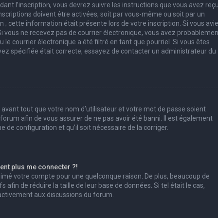
ant l’inscription, vous devrez suivre les instructions que vous avez reç
scriptions doivent être activées, soit par vous-même ou soit par un
; cette information était présente lors de votre inscription. Si vous avi
. Si vous ne recevez pas de courrier électronique, vous avez probablemen
e courrier électronique a été filtré en tant que pourriel. Si vous êtes
vez spécifiée était correcte, essayez de contacter un administrateur du
 avant tout que votre nom d’utilisateur et votre mot de passe soient
u forum afin de vous assurer de ne pas avoir été banni. Il est également
e de configuration et qu’il soit nécessaire de la corriger.
sent plus me connecter ?!
pprimé votre compte pour une quelconque raison. De plus, beaucoup de
afin de réduire la taille de leur base de données. Si tel était le cas,
 activement aux discussions du forum.