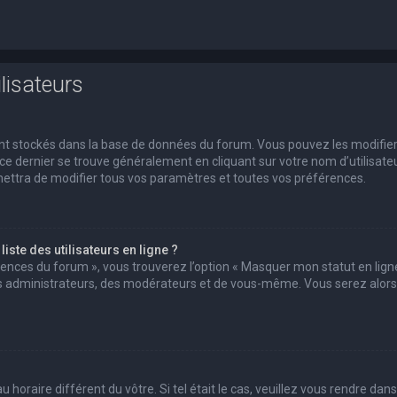
lisateurs
 sont stockés dans la base de données du forum. Vous pouvez les modifie
s ce dernier se trouve généralement en cliquant sur votre nom d’utilisate
ettra de modifier tous vos paramètres et toutes vos préférences.
ste des utilisateurs en ligne ?
érences du forum », vous trouverez l’option « Masquer mon statut en ligne
des administrateurs, des modérateurs et de vous-même. Vous serez alors
u horaire différent du vôtre. Si tel était le cas, veuillez vous rendre dans