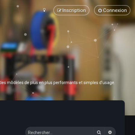
Inscription
Connexion
 des modèles de plus en plus performants et simples d’usage.
Rechercher
Recherche 