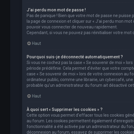
J’ai perdu mon mot de passe !
Pas de panique ! Bien que votre mot de passe ne puisse pas
la page de connexion et cliquer sur « J’ai perdu mon mot 
pouvoir vous connecter de nouveau rapidement.
Cependant, si vous ne pouvez pas réinitialiser votre mot
Haut
Pourquoi suis-je déconnecté automatiquement ?
Si vous ne cochez pas la case « Se souvenir de moi » lor
période prédéfinie. Cela permet d’éviter que votre compte 
case « Se souvenir de moi » lors de votre connexion au 
ordinateur public, comme une librairie, un cybercafé, une un
probable qu’un administrateur du forum ait désactivé cett
Haut
À quoi sert « Supprimer les cookies » ?
Cette option vous permet d’effacer tous les cookies géné
au forum. Les cookies permettent également d’enregistrer 
fonctionnalité a été activée par un administrateur du fo
déconnexion au forum, essayez de supprimer les cookies