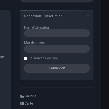
Connexion
•
Inscription
Nom d’utilisateur :
Mot de passe :
une
Se souvenir de moi
Gallerie
Carte