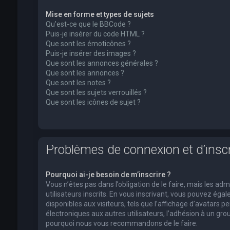
Mise en forme et types de sujets
Qu’est-ce que le BBCode ?
Puis-je insérer du code HTML ?
Que sont les émoticônes ?
Puis-je insérer des images ?
Que sont les annonces générales ?
Que sont les annonces ?
Que sont les notes ?
Que sont les sujets verrouillés ?
Que sont les icônes de sujet ?
Problèmes de connexion et d’inscr
Pourquoi ai-je besoin de m’inscrire ?
Vous n’êtes pas dans l’obligation de le faire, mais les a
utilisateurs inscrits. En vous inscrivant, vous pouvez ég
disponibles aux visiteurs, tels que l’affichage d’avatars pe
électroniques aux autres utilisateurs, l’adhésion à un group
pourquoi nous vous recommandons de le faire.