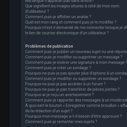
Ma langue n’apparaît pas dans la liste !
Que signifient les images situées à côté de mon nom
d’utilisateur ?
Comment puis-je afficher un avatar ?
Quel est mon rang et comment puis-je le modifier ?
Pourquoi m’est-il demandé de me connecter lorsque je cl
le lien de courrier électronique d’un utilisateur ?
Problèmes de publication
Comment puis-je publier un nouveau sujet ou une répons
Comment puis-je modifier ou supprimer un message ?
Comment puis-je insérer une signature à mon message 
Comment puis-je créer un sondage ?
Pourquoi ne puis-je pas ajouter plus d’options à un sonda
Comment puis-je modifier ou supprimer un sondage ?
Pourquoi ne puis-je pas accéder à un forum ?
Pourquoi ne puis-je pas transférer de pièces jointes ?
Pourquoi ai-je reçu un avertissement ?
Comment puis-je rapporter des messages à un modérate
À quoi sert le bouton « Enregistrer comme brouillon » affi
de la rédaction d’un sujet ?
Pourquoi mon message a-t-il besoin d’être approuvé ?
Comment puis-je remonter mes sujets ?