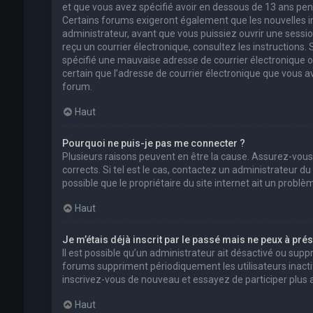
et que vous avez spécifié avoir en dessous de 13 ans pend
Certains forums exigeront également que les nouvelles in
administrateur, avant que vous puissiez ouvrir une session 
reçu un courrier électronique, consultez les instructions
spécifié une mauvaise adresse de courrier électronique ou l
certain que l’adresse de courrier électronique que vous a
forum.
Haut
Pourquoi ne puis-je pas me connecter ?
Plusieurs raisons peuvent en être la cause. Assurez-vous
corrects. Si tel est le cas, contactez un administrateur d
possible que le propriétaire du site internet ait un problèm
Haut
Je m’étais déjà inscrit par le passé mais ne peux à pré
Il est possible qu’un administrateur ait désactivé ou su
forums suppriment périodiquement les utilisateurs inactifs 
inscrivez-vous de nouveau et essayez de participer plus
Haut