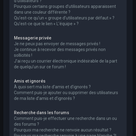
d’utilisateurs ?
Pourquoi certains groupes d’utilisateurs apparaissent
dans une couleur différente ?
Qu’est-ce qu’un « groupe d’utilisateurs par défaut » ?
Qu’est-ce que le lien « L’équipe » ?
Messagerie privée
Je ne peux pas envoyer de messages privés !
Je continue à recevoir des messages privés non
sollicités !
J’ai reçu un courrier électronique indésirable de la part
de quelqu’un sur ce forum !
Amis et ignorés
À quoi sert ma liste d’amis et d’ignorés ?
Comment puis-je ajouter ou supprimer des utilisateurs
de ma liste d’amis et d’ignorés ?
Recherche dans les forums
Comment puis-je effectuer une recherche dans un ou
des forums ?
Pourquoi ma recherche ne renvoie aucun résultat ?
Pourquoi ma recherche renvoie à une page blanche ?!