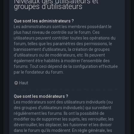
Niveaux des utilisateurs et
groupes d’utilisateurs
Que sont les administrateurs ?
Les administrateurs sont les membres possédant le
plus haut niveau de contrôle sur le forum. Ces
utilisateurs peuvent contrôler toutes les opérations du
forum, telles que les paramètres des permissions, le
bannissement d’utilisateurs, la création de groupes
d’utilisateurs ou de modérateurs, etc. Ils peuvent
également être habilités à modérer l’ensemble des
forums. Tout ceci dépend de la configuration effectuée
par le fondateur du forum.
Haut
Que sont les modérateurs ?
Les modérateurs sont des utilisateurs individuels (ou
des groupes d’utilisateurs individuels) qui surveillent
régulièrement les forums. Ils ont la possibilité de
modifier ou de supprimer les sujets, les verrouiller, les
déverrouiller, les déplacer, les fusionner et les diviser
dans le forum qu’ils modèrent. En règle générale, les