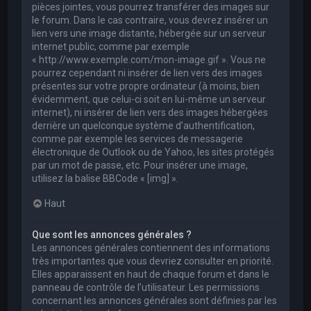
pièces jointes, vous pourrez transférer des images sur
le forum. Dans le cas contraire, vous devrez insérer un
lien vers une image distante, hébergée sur un serveur
internet public, comme par exemple
« http://www.exemple.com/mon-image.gif ». Vous ne
pourrez cependant ni insérer de lien vers des images
présentes sur votre propre ordinateur (à moins, bien
évidemment, que celui-ci soit en lui-même un serveur
internet), ni insérer de lien vers des images hébergées
derrière un quelconque système d’authentification,
comme par exemple les services de messagerie
électronique de Outlook ou de Yahoo, les sites protégés
par un mot de passe, etc. Pour insérer une image,
utilisez la balise BBCode « [img] ».
Haut
Que sont les annonces générales ?
Les annonces générales contiennent des informations
très importantes que vous devriez consulter en priorité.
Elles apparaissent en haut de chaque forum et dans le
panneau de contrôle de l’utilisateur. Les permissions
concernant les annonces générales sont définies par les