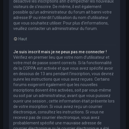
désactivé les inscriptions afin d’empêcher les nouveaux
visiteurs de s’inscrire. De même, il est également
possible qu’un administrateur du forum ait banni votre
adresse IP ou interdit l’utilisation du nom d’utilisateur
que vous souhaitez utiliser. Pour plus d’informations,
veuillez contacter un administrateur du forum.
Haut
Je suis inscrit mais je ne peux pas me connecter !
Vérifiez en premier lieu que votre nom d’utilisateur et
votre mot de passe soient corrects. Si la fonctionnalité
de la COPPA est activée et que vous avez spécifié avoir
en dessous de 13 ans pendant l’inscription, vous devrez
suivre les instructions que vous avez reçues. Certains
forums exigeront également que les nouvelles
inscriptions doivent être activées, soit par vous-même
ou soit par un administrateur, avant que vous puissiez
ouvrir une session ; cette information était présente lors
de votre inscription. Si vous aviez reçu un courrier
électronique, consultez les instructions. Si vous ne
recevez pas de courrier électronique, vous avez
probablement spécifié une mauvaise adresse de
courrier électronique ou le courrier électronique a été