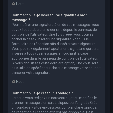
Haut
Comment puis-je insérer une signature à mon
message ?
Pour insérer une signature à un de vos messages, vous
devez tout d’abord en créer une depuis le panneau de
contrôle de l’utilisateur. Une fois créée, vous pouvez
cocher la case « Insérer une signature » depuis le
formulaire de rédaction afin d’insérer votre signature.
Vous pouvez également ajouter une signature qui sera
insérée à tous vos messages en cochant la case
appropriée dans le panneau de contrôle de l’utilisateur.
Si vous choisissez cette dernière option, il ne vous sera
plus utile de spécifier sur chaque message votre souhait
d’insérer votre signature.
Haut
Comment puis-je créer un sondage ?
Lorsque vous rédigez un nouveau sujet ou modifiez le
premier message d’un sujet, cliquez sur l’onglet « Créer
un sondage » situé en-dessous du formulaire principal
de rédaction. Si cet onglet n’est pas disponible, il est