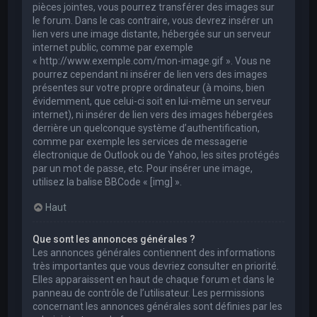
pièces jointes, vous pourrez transférer des images sur
le forum. Dans le cas contraire, vous devrez insérer un
lien vers une image distante, hébergée sur un serveur
internet public, comme par exemple
« http://www.exemple.com/mon-image.gif ». Vous ne
pourrez cependant ni insérer de lien vers des images
présentes sur votre propre ordinateur (à moins, bien
évidemment, que celui-ci soit en lui-même un serveur
internet), ni insérer de lien vers des images hébergées
derrière un quelconque système d’authentification,
comme par exemple les services de messagerie
électronique de Outlook ou de Yahoo, les sites protégés
par un mot de passe, etc. Pour insérer une image,
utilisez la balise BBCode « [img] ».
Haut
Que sont les annonces générales ?
Les annonces générales contiennent des informations
très importantes que vous devriez consulter en priorité.
Elles apparaissent en haut de chaque forum et dans le
panneau de contrôle de l’utilisateur. Les permissions
concernant les annonces générales sont définies par les