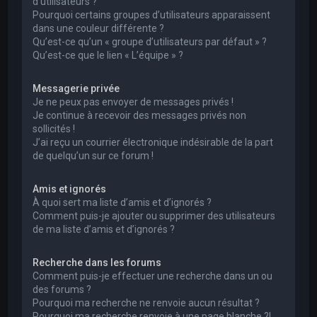
d’utilisateurs ?
Pourquoi certains groupes d’utilisateurs apparaissent
dans une couleur différente ?
Qu’est-ce qu’un « groupe d’utilisateurs par défaut » ?
Qu’est-ce que le lien « L’équipe » ?
Messagerie privée
Je ne peux pas envoyer de messages privés !
Je continue à recevoir des messages privés non
sollicités !
J’ai reçu un courrier électronique indésirable de la part
de quelqu’un sur ce forum !
Amis et ignorés
À quoi sert ma liste d’amis et d’ignorés ?
Comment puis-je ajouter ou supprimer des utilisateurs
de ma liste d’amis et d’ignorés ?
Recherche dans les forums
Comment puis-je effectuer une recherche dans un ou
des forums ?
Pourquoi ma recherche ne renvoie aucun résultat ?
Pourquoi ma recherche renvoie à une page blanche ?!