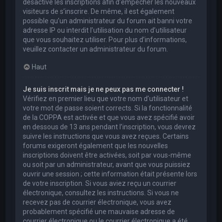
désactivé les inscriptions afin d’empêcher les nouveaux
visiteurs de s’inscrire. De même, il est également
possible qu’un administrateur du forum ait banni votre
adresse IP ou interdit l’utilisation du nom d’utilisateur
que vous souhaitez utiliser. Pour plus d’informations,
veuillez contacter un administrateur du forum.
Haut
Je suis inscrit mais je ne peux pas me connecter !
Vérifiez en premier lieu que votre nom d’utilisateur et
votre mot de passe soient corrects. Si la fonctionnalité
de la COPPA est activée et que vous avez spécifié avoir
en dessous de 13 ans pendant l’inscription, vous devrez
suivre les instructions que vous avez reçues. Certains
forums exigeront également que les nouvelles
inscriptions doivent être activées, soit par vous-même
ou soit par un administrateur, avant que vous puissiez
ouvrir une session ; cette information était présente lors
de votre inscription. Si vous aviez reçu un courrier
électronique, consultez les instructions. Si vous ne
recevez pas de courrier électronique, vous avez
probablement spécifié une mauvaise adresse de
courrier électronique ou le courrier électronique a été