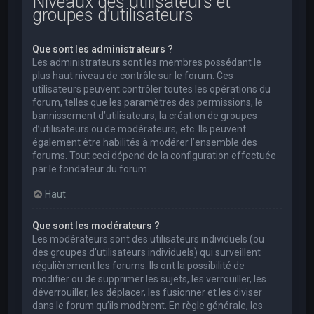
Niveaux des utilisateurs et
groupes d’utilisateurs
Que sont les administrateurs ?
Les administrateurs sont les membres possédant le
plus haut niveau de contrôle sur le forum. Ces
utilisateurs peuvent contrôler toutes les opérations du
forum, telles que les paramètres des permissions, le
bannissement d’utilisateurs, la création de groupes
d’utilisateurs ou de modérateurs, etc. Ils peuvent
également être habilités à modérer l’ensemble des
forums. Tout ceci dépend de la configuration effectuée
par le fondateur du forum.
Haut
Que sont les modérateurs ?
Les modérateurs sont des utilisateurs individuels (ou
des groupes d’utilisateurs individuels) qui surveillent
régulièrement les forums. Ils ont la possibilité de
modifier ou de supprimer les sujets, les verrouiller, les
déverrouiller, les déplacer, les fusionner et les diviser
dans le forum qu’ils modèrent. En règle générale, les