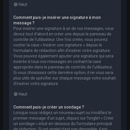
Haut
Comment puis-je insérer une signature à mon
message ?
Pour insérer une signature à un de vos messages, vous
devez tout d’abord en créer une depuis le panneau de
contrôle de l’utilisateur. Une fois créée, vous pouvez
cocher la case « Insérer une signature » depuis le
formulaire de rédaction afin d’insérer votre signature.
Vous pouvez également ajouter une signature qui sera
insérée à tous vos messages en cochant la case
appropriée dans le panneau de contrôle de l’utilisateur.
Si vous choisissez cette dernière option, il ne vous sera
plus utile de spécifier sur chaque message votre souhait
d’insérer votre signature.
Haut
Comment puis-je créer un sondage ?
Lorsque vous rédigez un nouveau sujet ou modifiez le
premier message d’un sujet, cliquez sur l’onglet « Créer
un sondage » situé en-dessous du formulaire principal
de rédaction. Si cet onglet n’est pas disponible, il est