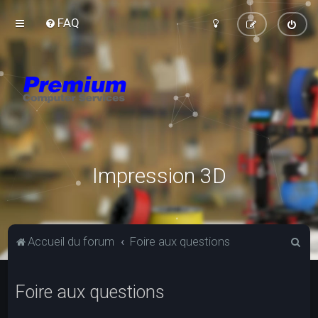
FAQ
Impression 3D
R
Accueil du forum
Foire aux questions
e
c
Foire aux questions
h