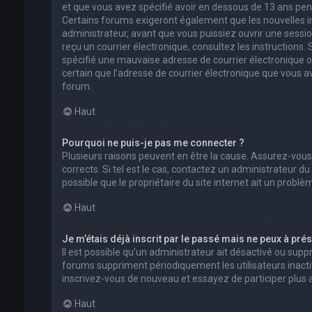
et que vous avez spécifié avoir en dessous de 13 ans pend
Certains forums exigeront également que les nouvelles in
administrateur, avant que vous puissiez ouvrir une session 
reçu un courrier électronique, consultez les instructions
spécifié une mauvaise adresse de courrier électronique ou l
certain que l’adresse de courrier électronique que vous a
forum.
Haut
Pourquoi ne puis-je pas me connecter ?
Plusieurs raisons peuvent en être la cause. Assurez-vous
corrects. Si tel est le cas, contactez un administrateur d
possible que le propriétaire du site internet ait un problèm
Haut
Je m’étais déjà inscrit par le passé mais ne peux à pré
Il est possible qu’un administrateur ait désactivé ou su
forums suppriment périodiquement les utilisateurs inactifs 
inscrivez-vous de nouveau et essayez de participer plus
Haut