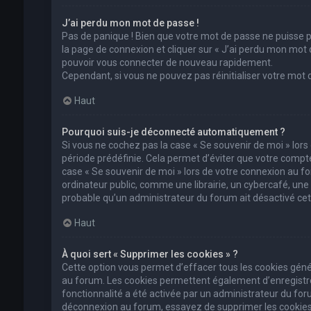
J’ai perdu mon mot de passe !
Pas de panique ! Bien que votre mot de passe ne puisse pas
la page de connexion et cliquer sur « J’ai perdu mon mot 
pouvoir vous connecter de nouveau rapidement.
Cependant, si vous ne pouvez pas réinitialiser votre mot
Haut
Pourquoi suis-je déconnecté automatiquement ?
Si vous ne cochez pas la case « Se souvenir de moi » lor
période prédéfinie. Cela permet d’éviter que votre compte 
case « Se souvenir de moi » lors de votre connexion au 
ordinateur public, comme une librairie, un cybercafé, une un
probable qu’un administrateur du forum ait désactivé cett
Haut
À quoi sert « Supprimer les cookies » ?
Cette option vous permet d’effacer tous les cookies géné
au forum. Les cookies permettent également d’enregistrer 
fonctionnalité a été activée par un administrateur du fo
déconnexion au forum, essayez de supprimer les cookies