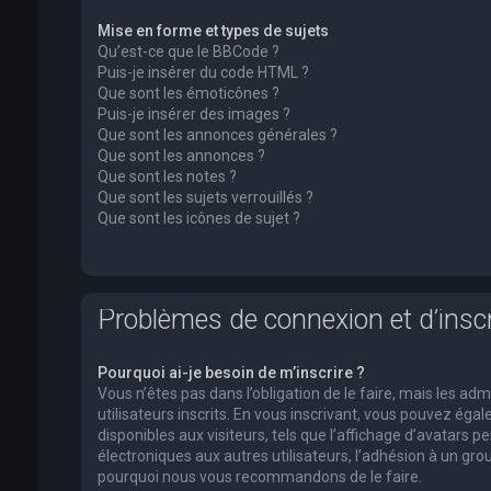
Mise en forme et types de sujets
Qu’est-ce que le BBCode ?
Puis-je insérer du code HTML ?
Que sont les émoticônes ?
Puis-je insérer des images ?
Que sont les annonces générales ?
Que sont les annonces ?
Que sont les notes ?
Que sont les sujets verrouillés ?
Que sont les icônes de sujet ?
Problèmes de connexion et d’inscr
Pourquoi ai-je besoin de m’inscrire ?
Vous n’êtes pas dans l’obligation de le faire, mais les a
utilisateurs inscrits. En vous inscrivant, vous pouvez ég
disponibles aux visiteurs, tels que l’affichage d’avatars pe
électroniques aux autres utilisateurs, l’adhésion à un group
pourquoi nous vous recommandons de le faire.