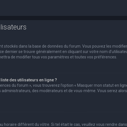
lisateurs
 sont stockés dans la base de données du forum. Vous pouvez les modifie
s ce dernier se trouve généralement en cliquant sur votre nom d’utilisate
ettra de modifier tous vos paramètres et toutes vos préférences.
ste des utilisateurs en ligne ?
érences du forum », vous trouverez l’option « Masquer mon statut en ligne
des administrateurs, des modérateurs et de vous-même. Vous serez alors
u horaire différent du vôtre. Si tel était le cas, veuillez vous rendre dans