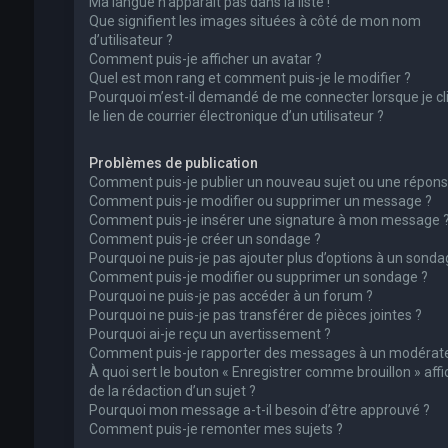
Ma langue n’apparaît pas dans la liste !
Que signifient les images situées à côté de mon nom
d’utilisateur ?
Comment puis-je afficher un avatar ?
Quel est mon rang et comment puis-je le modifier ?
Pourquoi m’est-il demandé de me connecter lorsque je cl
le lien de courrier électronique d’un utilisateur ?
Problèmes de publication
Comment puis-je publier un nouveau sujet ou une répons
Comment puis-je modifier ou supprimer un message ?
Comment puis-je insérer une signature à mon message 
Comment puis-je créer un sondage ?
Pourquoi ne puis-je pas ajouter plus d’options à un sonda
Comment puis-je modifier ou supprimer un sondage ?
Pourquoi ne puis-je pas accéder à un forum ?
Pourquoi ne puis-je pas transférer de pièces jointes ?
Pourquoi ai-je reçu un avertissement ?
Comment puis-je rapporter des messages à un modérate
À quoi sert le bouton « Enregistrer comme brouillon » affi
de la rédaction d’un sujet ?
Pourquoi mon message a-t-il besoin d’être approuvé ?
Comment puis-je remonter mes sujets ?