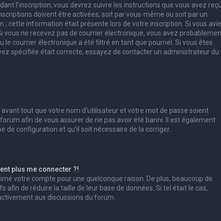
ant l’inscription, vous devrez suivre les instructions que vous avez reç
scriptions doivent être activées, soit par vous-même ou soit par un
; cette information était présente lors de votre inscription. Si vous avi
. Si vous ne recevez pas de courrier électronique, vous avez probablemen
e courrier électronique a été filtré en tant que pourriel. Si vous êtes
vez spécifiée était correcte, essayez de contacter un administrateur du
 avant tout que votre nom d’utilisateur et votre mot de passe soient
u forum afin de vous assurer de ne pas avoir été banni. Il est également
e de configuration et qu’il soit nécessaire de la corriger.
sent plus me connecter ?!
pprimé votre compte pour une quelconque raison. De plus, beaucoup de
afin de réduire la taille de leur base de données. Si tel était le cas,
 activement aux discussions du forum.