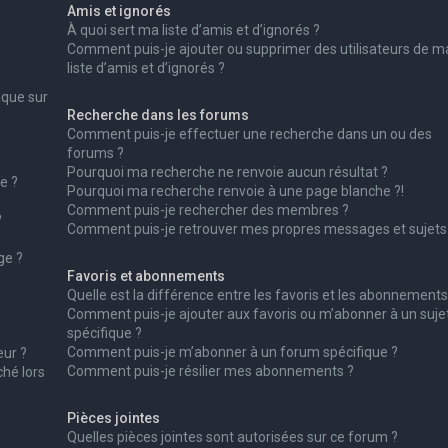
Amis et ignorés
À quoi sert ma liste d’amis et d’ignorés ?
Comment puis-je ajouter ou supprimer des utilisateurs de m
liste d’amis et d’ignorés ?
ique sur
Recherche dans les forums
Comment puis-je effectuer une recherche dans un ou des
forums ?
Pourquoi ma recherche ne renvoie aucun résultat ?
e ?
Pourquoi ma recherche renvoie à une page blanche ?!
Comment puis-je rechercher des membres ?
?
Comment puis-je retrouver mes propres messages et sujets
ge ?
Favoris et abonnements
Quelle est la différence entre les favoris et les abonnements
Comment puis-je ajouter aux favoris ou m’abonner à un suje
spécifique ?
Comment puis-je m’abonner à un forum spécifique ?
ur ?
Comment puis-je résilier mes abonnements ?
ché lors
Pièces jointes
Quelles pièces jointes sont autorisées sur ce forum ?