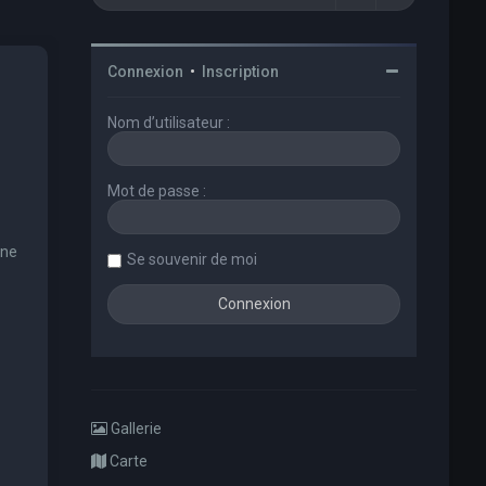
Connexion
•
Inscription
Nom d’utilisateur :
Mot de passe :
une
Se souvenir de moi
Gallerie
Carte