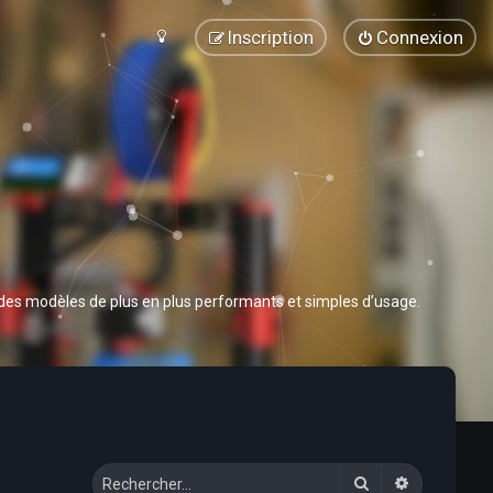
Inscription
Connexion
 des modèles de plus en plus performants et simples d’usage.
Rechercher
Recherche 