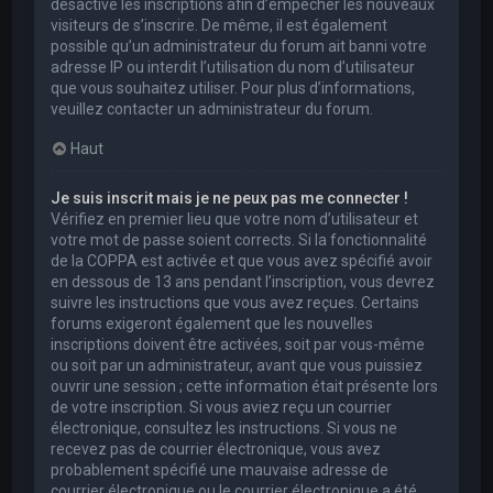
désactivé les inscriptions afin d’empêcher les nouveaux
visiteurs de s’inscrire. De même, il est également
possible qu’un administrateur du forum ait banni votre
adresse IP ou interdit l’utilisation du nom d’utilisateur
que vous souhaitez utiliser. Pour plus d’informations,
veuillez contacter un administrateur du forum.
Haut
Je suis inscrit mais je ne peux pas me connecter !
Vérifiez en premier lieu que votre nom d’utilisateur et
votre mot de passe soient corrects. Si la fonctionnalité
de la COPPA est activée et que vous avez spécifié avoir
en dessous de 13 ans pendant l’inscription, vous devrez
suivre les instructions que vous avez reçues. Certains
forums exigeront également que les nouvelles
inscriptions doivent être activées, soit par vous-même
ou soit par un administrateur, avant que vous puissiez
ouvrir une session ; cette information était présente lors
de votre inscription. Si vous aviez reçu un courrier
électronique, consultez les instructions. Si vous ne
recevez pas de courrier électronique, vous avez
probablement spécifié une mauvaise adresse de
courrier électronique ou le courrier électronique a été