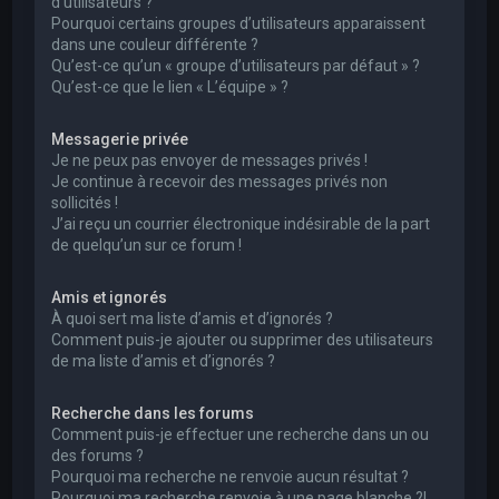
d’utilisateurs ?
Pourquoi certains groupes d’utilisateurs apparaissent
dans une couleur différente ?
Qu’est-ce qu’un « groupe d’utilisateurs par défaut » ?
Qu’est-ce que le lien « L’équipe » ?
Messagerie privée
Je ne peux pas envoyer de messages privés !
Je continue à recevoir des messages privés non
sollicités !
J’ai reçu un courrier électronique indésirable de la part
de quelqu’un sur ce forum !
Amis et ignorés
À quoi sert ma liste d’amis et d’ignorés ?
Comment puis-je ajouter ou supprimer des utilisateurs
de ma liste d’amis et d’ignorés ?
Recherche dans les forums
Comment puis-je effectuer une recherche dans un ou
des forums ?
Pourquoi ma recherche ne renvoie aucun résultat ?
Pourquoi ma recherche renvoie à une page blanche ?!