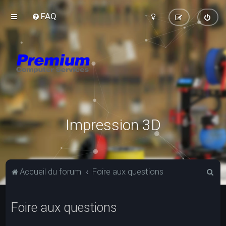
FAQ
Impression 3D
R
Accueil du forum
Foire aux questions
e
c
Foire aux questions
h