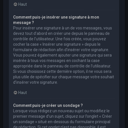
Haut
Comment puis-je insérer une signature à mon
message ?
Pour insérer une signature à un de vos messages, vous
devez tout d’abord en créer une depuis le panneau de
contrôle de l’utilisateur. Une fois créée, vous pouvez
cocher la case « Insérer une signature » depuis le
formulaire de rédaction afin d’insérer votre signature.
Vous pouvez également ajouter une signature qui sera
insérée à tous vos messages en cochant la case
appropriée dans le panneau de contrôle de l’utilisateur.
Si vous choisissez cette dernière option, il ne vous sera
plus utile de spécifier sur chaque message votre souhait
d’insérer votre signature.
Haut
Comment puis-je créer un sondage ?
Lorsque vous rédigez un nouveau sujet ou modifiez le
premier message d’un sujet, cliquez sur l’onglet « Créer
un sondage » situé en-dessous du formulaire principal
de rédaction. Si cet onglet n’est pas disponible, il est