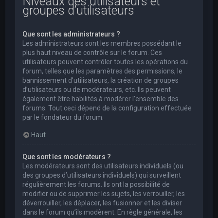
Niveaux des utilisateurs et
groupes d’utilisateurs
Que sont les administrateurs ?
Les administrateurs sont les membres possédant le
plus haut niveau de contrôle sur le forum. Ces
utilisateurs peuvent contrôler toutes les opérations du
forum, telles que les paramètres des permissions, le
bannissement d’utilisateurs, la création de groupes
d’utilisateurs ou de modérateurs, etc. Ils peuvent
également être habilités à modérer l’ensemble des
forums. Tout ceci dépend de la configuration effectuée
par le fondateur du forum.
Haut
Que sont les modérateurs ?
Les modérateurs sont des utilisateurs individuels (ou
des groupes d’utilisateurs individuels) qui surveillent
régulièrement les forums. Ils ont la possibilité de
modifier ou de supprimer les sujets, les verrouiller, les
déverrouiller, les déplacer, les fusionner et les diviser
dans le forum qu’ils modèrent. En règle générale, les