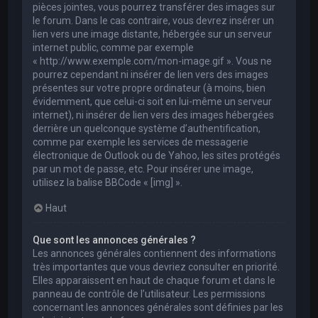
pièces jointes, vous pourrez transférer des images sur
le forum. Dans le cas contraire, vous devrez insérer un
lien vers une image distante, hébergée sur un serveur
internet public, comme par exemple
« http://www.exemple.com/mon-image.gif ». Vous ne
pourrez cependant ni insérer de lien vers des images
présentes sur votre propre ordinateur (à moins, bien
évidemment, que celui-ci soit en lui-même un serveur
internet), ni insérer de lien vers des images hébergées
derrière un quelconque système d’authentification,
comme par exemple les services de messagerie
électronique de Outlook ou de Yahoo, les sites protégés
par un mot de passe, etc. Pour insérer une image,
utilisez la balise BBCode « [img] ».
Haut
Que sont les annonces générales ?
Les annonces générales contiennent des informations
très importantes que vous devriez consulter en priorité.
Elles apparaissent en haut de chaque forum et dans le
panneau de contrôle de l’utilisateur. Les permissions
concernant les annonces générales sont définies par les