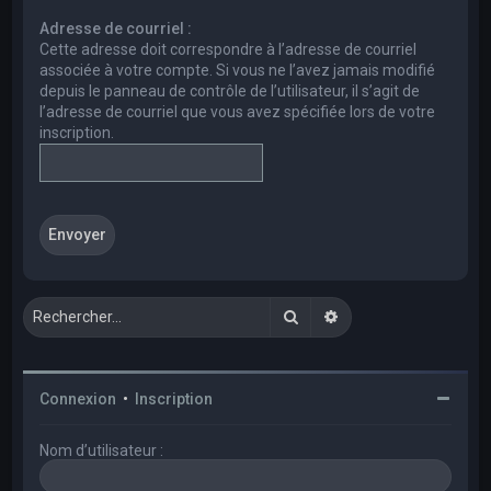
e
Adresse de courriel :
r
Cette adresse doit correspondre à l’adresse de courriel
c
associée à votre compte. Si vous ne l’avez jamais modifié
depuis le panneau de contrôle de l’utilisateur, il s’agit de
h
l’adresse de courriel que vous avez spécifiée lors de votre
e
inscription.
r
Rechercher
Recherche avancée
Connexion
•
Inscription
Nom d’utilisateur :