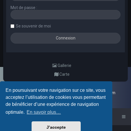
Mot de passe :
Se souvenir de moi
Gallerie
Carte
En poursuivant votre navigation sur ce site, vous
Galerie d'images aléatoires des membres du forum
acceptez l’utilisation de cookies vous permettant
de bénéficier d’une expérience de navigation
optimale.
En savoir plus…
Accueil du forum
J’accepte