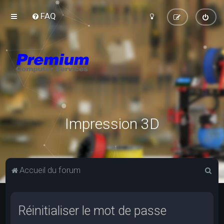
FAQ
Impression 3D
R
Accueil du forum
e
c
Réinitialiser le mot de passe
h