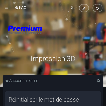
FAQ
Impression 3D
R
Accueil du forum
e
c
Réinitialiser le mot de passe
h