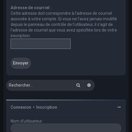
e
Adresse de courriel :
r
Cette adresse doit correspondre à l’adresse de courriel
c
associée à votre compte. Si vous ne l’avez jamais modifié
depuis le panneau de contrôle de l’utilisateur, il s’agit de
h
l’adresse de courriel que vous avez spécifiée lors de votre
e
inscription.
r
Rechercher
Recherche avancée
Connexion
•
Inscription
Nom d’utilisateur :