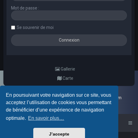
Mot de passe :
Se souvenir de moi
Gallerie
Carte
En poursuivant votre navigation sur ce site, vous
Galerie d'images aléatoires des membres du forum
acceptez l’utilisation de cookies vous permettant
de bénéficier d’une expérience de navigation
optimale.
En savoir plus…
Accueil du forum
J’accepte