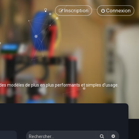
Inscription
Connexion
 des modèles de plus en plus performants et simples d’usage.
Rechercher
Recherche 