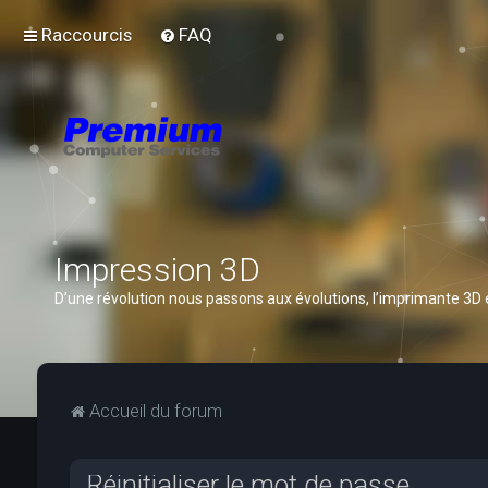
Raccourcis
FAQ
Impression 3D
D’une révolution nous passons aux évolutions, l’imprimante 3D
Accueil du forum
Réinitialiser le mot de passe