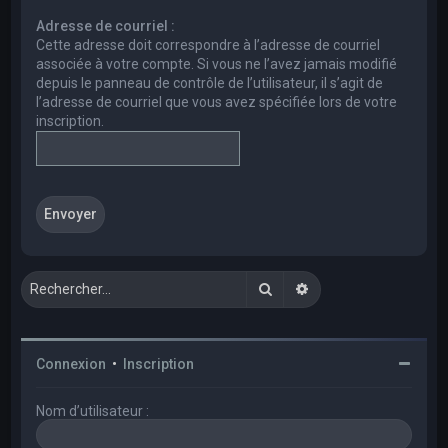
e
Adresse de courriel :
r
Cette adresse doit correspondre à l’adresse de courriel
c
associée à votre compte. Si vous ne l’avez jamais modifié
depuis le panneau de contrôle de l’utilisateur, il s’agit de
h
l’adresse de courriel que vous avez spécifiée lors de votre
e
inscription.
r
Rechercher
Recherche avancée
Connexion
•
Inscription
Nom d’utilisateur :