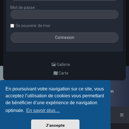
Mot de passe :
Se souvenir de moi
Gallerie
Carte
En poursuivant votre navigation sur ce site, vous
Galerie d'images aléatoires des membres du forum
acceptez l’utilisation de cookies vous permettant
de bénéficier d’une expérience de navigation
optimale.
En savoir plus…
Accueil du forum
J’accepte