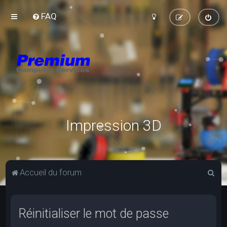
FAQ
Impression 3D
R
Accueil du forum
e
c
Réinitialiser le mot de passe
h