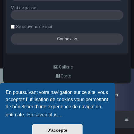
Mot de passe :
Se souvenir de moi
Gallerie
Carte
En poursuivant votre navigation sur ce site, vous
Galerie d'images aléatoires des membres du forum
acceptez l’utilisation de cookies vous permettant
de bénéficier d’une expérience de navigation
optimale.
En savoir plus…
Accueil du forum
J’accepte