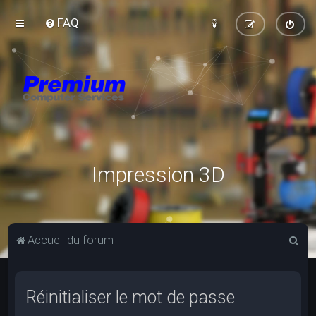
FAQ
Impression 3D
R
Accueil du forum
e
c
Réinitialiser le mot de passe
h