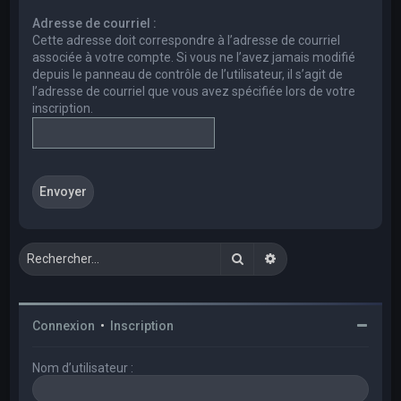
e
Adresse de courriel :
r
Cette adresse doit correspondre à l’adresse de courriel
c
associée à votre compte. Si vous ne l’avez jamais modifié
depuis le panneau de contrôle de l’utilisateur, il s’agit de
h
l’adresse de courriel que vous avez spécifiée lors de votre
e
inscription.
r
Rechercher
Recherche avancée
Connexion
•
Inscription
Nom d’utilisateur :