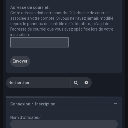
e
Adresse de courriel :
r
Cette adresse doit correspondre à l’adresse de courriel
c
associée à votre compte. Si vous ne l’avez jamais modifié
depuis le panneau de contrôle de l’utilisateur, il s’agit de
h
l’adresse de courriel que vous avez spécifiée lors de votre
e
inscription.
r
Rechercher
Recherche avancée
Connexion
•
Inscription
Nom d’utilisateur :