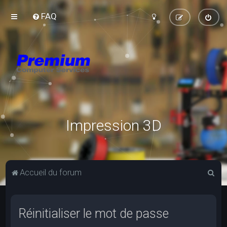
FAQ
Impression 3D
R
Accueil du forum
e
c
Réinitialiser le mot de passe
h