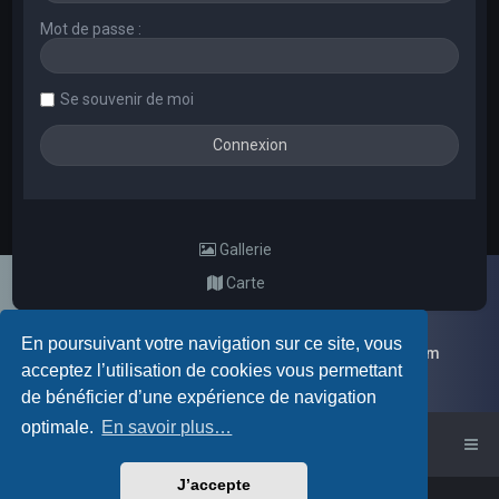
Mot de passe :
Se souvenir de moi
Gallerie
Carte
En poursuivant votre navigation sur ce site, vous
Galerie d'images aléatoires des membres du forum
acceptez l’utilisation de cookies vous permettant
de bénéficier d’une expérience de navigation
optimale.
En savoir plus…
Accueil du forum
J’accepte