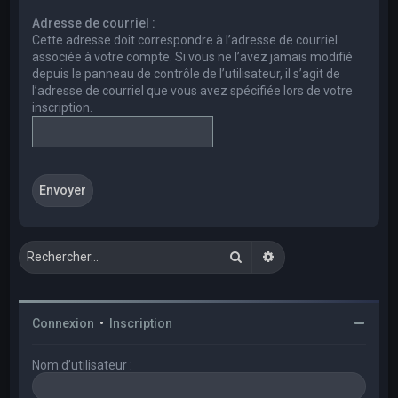
e
Adresse de courriel :
r
Cette adresse doit correspondre à l’adresse de courriel
c
associée à votre compte. Si vous ne l’avez jamais modifié
depuis le panneau de contrôle de l’utilisateur, il s’agit de
h
l’adresse de courriel que vous avez spécifiée lors de votre
e
inscription.
r
Rechercher
Recherche avancée
Connexion
•
Inscription
Nom d’utilisateur :