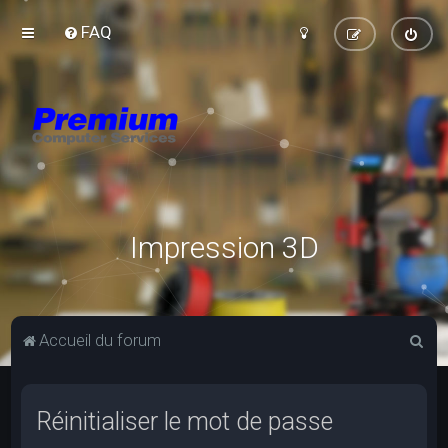
FAQ
Impression 3D
R
Accueil du forum
e
c
Réinitialiser le mot de passe
h