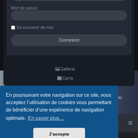
Mot de passe :
Se souvenir de moi
Gallerie
Carte
En poursuivant votre navigation sur ce site, vous
Galerie d'images aléatoires des membres du forum
acceptez l’utilisation de cookies vous permettant
de bénéficier d’une expérience de navigation
optimale.
En savoir plus…
Accueil du forum
J’accepte