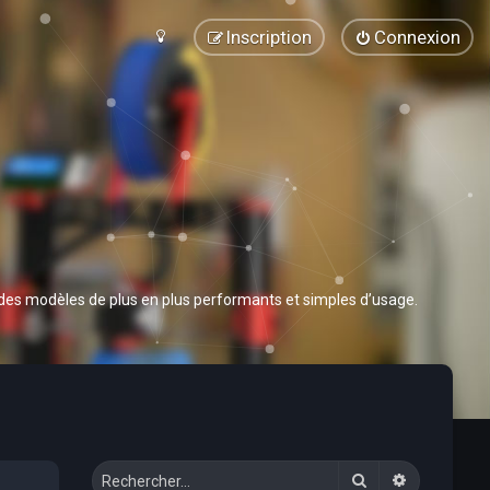
Inscription
Connexion
 des modèles de plus en plus performants et simples d’usage.
Rechercher
Recherche 