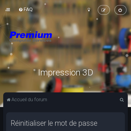
FAQ
Impression 3D
R
Accueil du forum
e
c
Réinitialiser le mot de passe
h