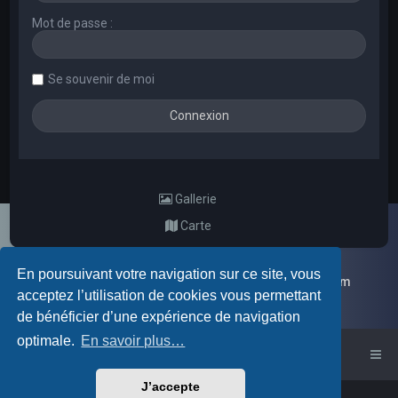
Mot de passe :
Se souvenir de moi
Gallerie
Carte
En poursuivant votre navigation sur ce site, vous
Galerie d'images aléatoires des membres du forum
acceptez l’utilisation de cookies vous permettant
de bénéficier d’une expérience de navigation
optimale.
En savoir plus…
Accueil du forum
J’accepte