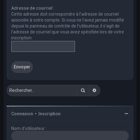
e
Adresse de courriel :
r
Cette adresse doit correspondre à l’adresse de courriel
c
associée à votre compte. Si vous ne l’avez jamais modifié
depuis le panneau de contrôle de l’utilisateur, il s’agit de
h
l’adresse de courriel que vous avez spécifiée lors de votre
e
inscription.
r
Rechercher
Recherche avancée
Connexion
•
Inscription
Nom d’utilisateur :