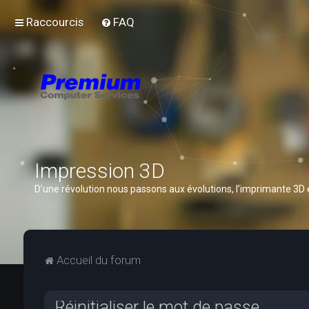
Raccourcis
FAQ
Impression 3D
D’une révolution nous passons aux évolutions, l’imprimante 3D
Accueil du forum
Réinitialiser le mot de passe