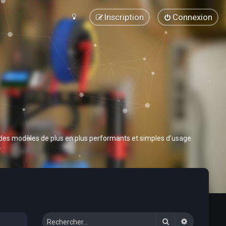
Inscription
Connexion
 des modèles de plus en plus performants et simples d’usage.
Rechercher
Recherche 