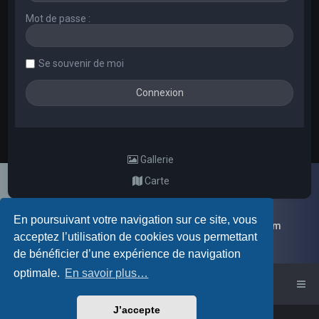
Mot de passe :
Se souvenir de moi
Gallerie
Carte
En poursuivant votre navigation sur ce site, vous
Galerie d'images aléatoires des membres du forum
acceptez l’utilisation de cookies vous permettant
de bénéficier d’une expérience de navigation
optimale.
En savoir plus…
Accueil du forum
J’accepte