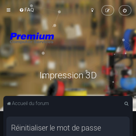
FAQ
Impression 3D
R
Accueil du forum
e
c
Réinitialiser le mot de passe
h