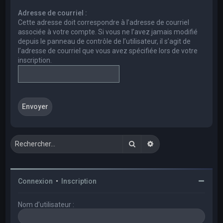
e
Adresse de courriel :
r
Cette adresse doit correspondre à l’adresse de courriel
c
associée à votre compte. Si vous ne l’avez jamais modifié
depuis le panneau de contrôle de l’utilisateur, il s’agit de
h
l’adresse de courriel que vous avez spécifiée lors de votre
e
inscription.
r
Rechercher
Recherche avancée
Connexion
•
Inscription
Nom d’utilisateur :