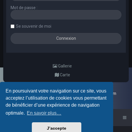
Mot de passe :
Se souvenir de moi
Gallerie
Carte
En poursuivant votre navigation sur ce site, vous
Galerie d'images aléatoires des membres du forum
acceptez l’utilisation de cookies vous permettant
de bénéficier d’une expérience de navigation
optimale.
En savoir plus…
Accueil du forum
J’accepte