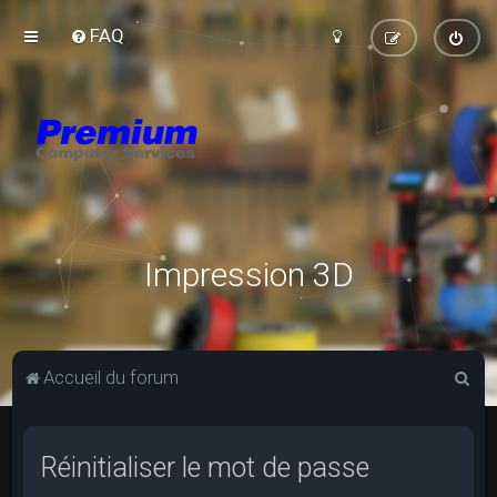
FAQ
Impression 3D
R
Accueil du forum
e
c
Réinitialiser le mot de passe
h