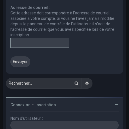
e
Adresse de courriel :
r
Cette adresse doit correspondre à l’adresse de courriel
c
associée à votre compte. Si vous ne l’avez jamais modifié
depuis le panneau de contrôle de l’utilisateur, il s’agit de
h
l’adresse de courriel que vous avez spécifiée lors de votre
e
inscription.
r
Rechercher
Recherche avancée
Connexion
•
Inscription
Nom d’utilisateur :