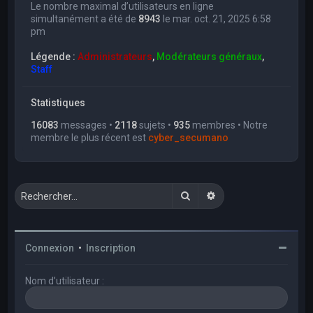
Le nombre maximal d’utilisateurs en ligne
simultanément a été de
8943
le mar. oct. 21, 2025 6:58
pm
Légende :
Administrateurs
,
Modérateurs généraux
,
Staff
Statistiques
16083
messages •
2118
sujets •
935
membres • Notre
membre le plus récent est
cyber_secumano
Rechercher
Recherche avancée
Connexion
•
Inscription
Nom d’utilisateur :