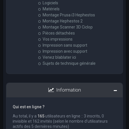
Logiciels
Matériels
Montage Prusa i3 Hephestos
Montage Hephestos 2
Montage Scanner 3D Ciclop
Pièces détachées
Vos impressions
Impression sans support
Impression avec support
Venez blablater ici
Sujets de technique générale
Information
Qui est en ligne ?
Au total, il y a
165
utilisateurs en ligne :: 3 inscrits, 0
invisible et 162 invités (selon le nombre d’utilisateurs
actifs des 5 dernières minutes)