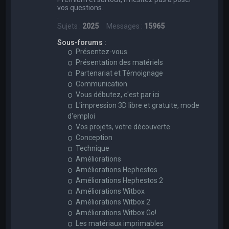
vos questions.
.
Sujets :
2025
Messages :
15965
Sous-forums :
Présentez-vous
Présentation des matériels
Partenariat et Témoignage
Communication
Vous débutez, c'est par ici
L'impression 3D libre et gratuite, mode
d'emploi
Vos projets, votre découverte
Conception
Technique
Améliorations
Améliorations Hephestos
Améliorations Hephestos 2
Améliorations Witbox
Améliorations Witbox 2
Améliorations Witbox Go!
Les matériaux imprimables