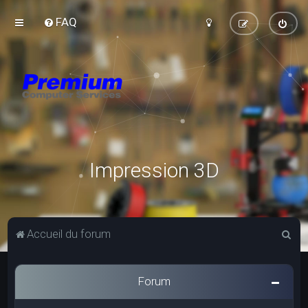
FAQ
Impression 3D
R
Accueil du forum
e
c
Forum
h