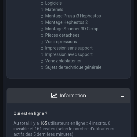
Logiciels
Matériels
Montage Prusa i3 Hephestos
Montage Hephestos 2
Montage Scanner 3D Ciclop
Pièces détachées
Vos impressions
Impression sans support
Impression avec support
Venez blablater ici
Sujets de technique générale
Information
Qui est en ligne ?
Au total, il y a
165
utilisateurs en ligne :: 4 inscrits, 0
invisible et 161 invités (selon le nombre d’utilisateurs
actifs des 5 dernières minutes)