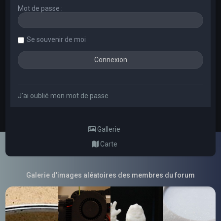
Mot de passe :
Se souvenir de moi
J’ai oublié mon mot de passe
Gallerie
Carte
Galerie d'images aléatoires des membres du forum