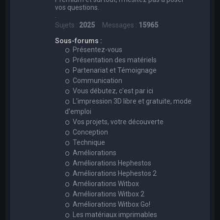
vos questions.
.
Sujets :
2025
Messages :
15965
Sous-forums :
Présentez-vous
Présentation des matériels
Partenariat et Témoignage
Communication
Vous débutez, c'est par ici
L'impression 3D libre et gratuite, mode
d'emploi
Vos projets, votre découverte
Conception
Technique
Améliorations
Améliorations Hephestos
Améliorations Hephestos 2
Améliorations Witbox
Améliorations Witbox 2
Améliorations Witbox Go!
Les matériaux imprimables