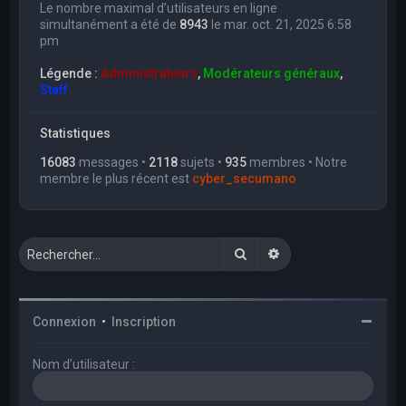
Le nombre maximal d’utilisateurs en ligne
simultanément a été de
8943
le mar. oct. 21, 2025 6:58
pm
Légende :
Administrateurs
,
Modérateurs généraux
,
Staff
Statistiques
16083
messages •
2118
sujets •
935
membres • Notre
membre le plus récent est
cyber_secumano
Rechercher
Recherche avancée
Connexion
•
Inscription
Nom d’utilisateur :