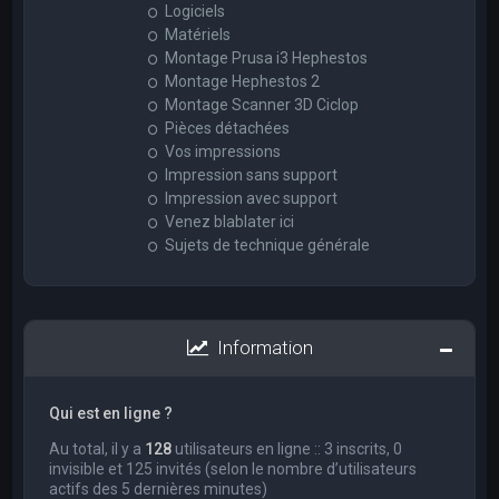
Logiciels
Matériels
Montage Prusa i3 Hephestos
Montage Hephestos 2
Montage Scanner 3D Ciclop
Pièces détachées
Vos impressions
Impression sans support
Impression avec support
Venez blablater ici
Sujets de technique générale
Information
Qui est en ligne ?
Au total, il y a
128
utilisateurs en ligne :: 3 inscrits, 0
invisible et 125 invités (selon le nombre d’utilisateurs
actifs des 5 dernières minutes)