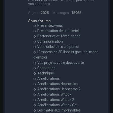
vos questions.
.
Sujets :
2025
Messages :
15965
Sous-forums :
Présentez-vous
Présentation des matériels
Partenariat et Témoignage
Communication
Vous débutez, c'est par ici
L'impression 3D libre et gratuite, mode
d'emploi
Vos projets, votre découverte
Conception
Technique
Améliorations
Améliorations Hephestos
Améliorations Hephestos 2
Améliorations Witbox
Améliorations Witbox 2
Améliorations Witbox Go!
Les matériaux imprimables