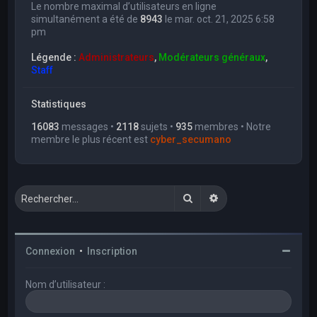
Le nombre maximal d’utilisateurs en ligne
simultanément a été de
8943
le mar. oct. 21, 2025 6:58
pm
Légende :
Administrateurs
,
Modérateurs généraux
,
Staff
Statistiques
16083
messages •
2118
sujets •
935
membres • Notre
membre le plus récent est
cyber_secumano
Rechercher
Recherche avancée
Connexion
•
Inscription
Nom d’utilisateur :