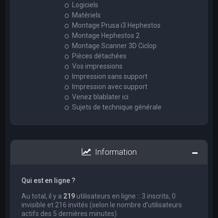
Logiciels
Matériels
Montage Prusa i3 Hephestos
Montage Hephestos 2
Montage Scanner 3D Ciclop
Pièces détachées
Vos impressions
Impression sans support
Impression avec support
Venez blablater ici
Sujets de technique générale
Information
Qui est en ligne ?
Au total, il y a
219
utilisateurs en ligne :: 3 inscrits, 0
invisible et 216 invités (selon le nombre d’utilisateurs
actifs des 5 dernières minutes)