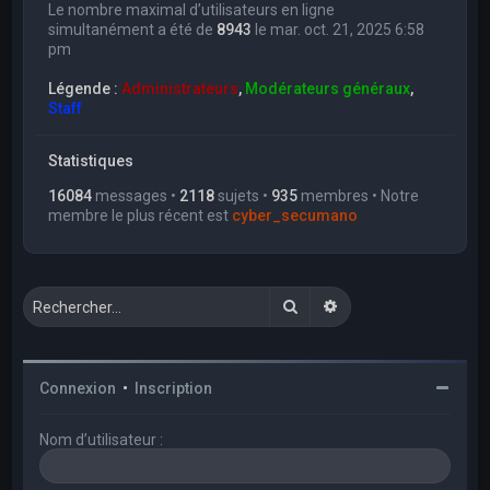
Le nombre maximal d’utilisateurs en ligne
simultanément a été de
8943
le mar. oct. 21, 2025 6:58
pm
Légende :
Administrateurs
,
Modérateurs généraux
,
Staff
Statistiques
16084
messages •
2118
sujets •
935
membres • Notre
membre le plus récent est
cyber_secumano
Rechercher
Recherche avancée
Connexion
•
Inscription
Nom d’utilisateur :