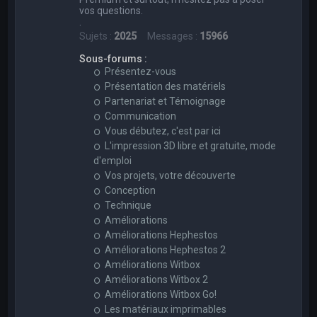
vos questions.
.
Sujets :
2025
Messages :
15966
Sous-forums :
Présentez-vous
Présentation des matériels
Partenariat et Témoignage
Communication
Vous débutez, c'est par ici
L'impression 3D libre et gratuite, mode
d'emploi
Vos projets, votre découverte
Conception
Technique
Améliorations
Améliorations Hephestos
Améliorations Hephestos 2
Améliorations Witbox
Améliorations Witbox 2
Améliorations Witbox Go!
Les matériaux imprimables