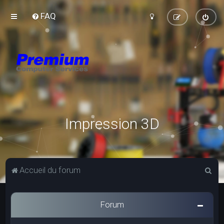
FAQ
Impression 3D
R
Accueil du forum
e
c
Forum
h