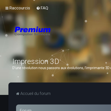
Raccourcis
FAQ
Impression 3D
D’une révolution nous passons aux évolutions, l’imprimante 3D
Accueil du forum
Forum