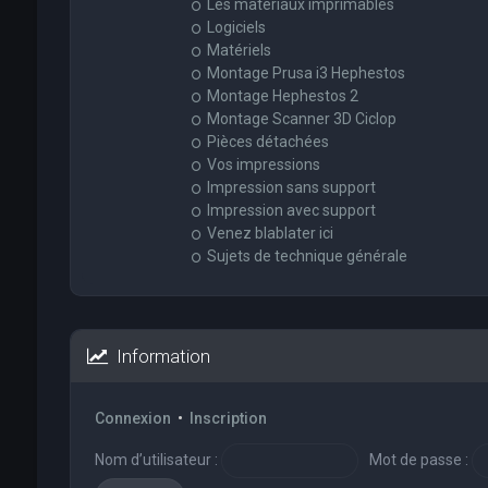
Les matériaux imprimables
Logiciels
Matériels
Montage Prusa i3 Hephestos
Montage Hephestos 2
Montage Scanner 3D Ciclop
Pièces détachées
Vos impressions
Impression sans support
Impression avec support
Venez blablater ici
Sujets de technique générale
Information
Connexion
•
Inscription
Nom d’utilisateur :
Mot de passe :