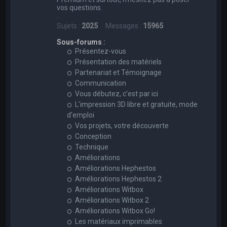
vos questions.
.
Sujets :
2025
Messages :
15965
Sous-forums :
Présentez-vous
Présentation des matériels
Partenariat et Témoignage
Communication
Vous débutez, c'est par ici
L'impression 3D libre et gratuite, mode
d'emploi
Vos projets, votre découverte
Conception
Technique
Améliorations
Améliorations Hephestos
Améliorations Hephestos 2
Améliorations Witbox
Améliorations Witbox 2
Améliorations Witbox Go!
Les matériaux imprimables