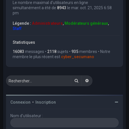
Le nombre maximal d’utilisateurs en ligne
simultanément a été de
8943
le mar. oct. 21, 2025 6:58
pm
Légende :
Administrateurs
,
Modérateurs généraux
,
Staff
Statistiques
16083
messages •
2118
sujets •
935
membres • Notre
membre le plus récent est
cyber_secumano
Rechercher
Recherche avancée
Connexion
•
Inscription
Nom d’utilisateur :