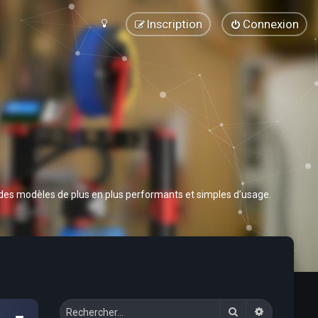
Inscription
Connexion
 des modèles de plus en plus performants et simples d’usage.
Rechercher
Recherche 