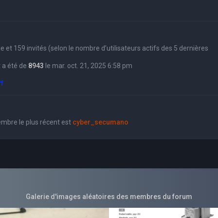
sible et 159 invités (selon le nombre d’utilisateurs actifs des 5 dernières
 a été de
8943
le mar. oct. 21, 2025 6:58 pm
ff
bre le plus récent est
cyber_secumano
Galerie d'images aléatoires des membres du forum