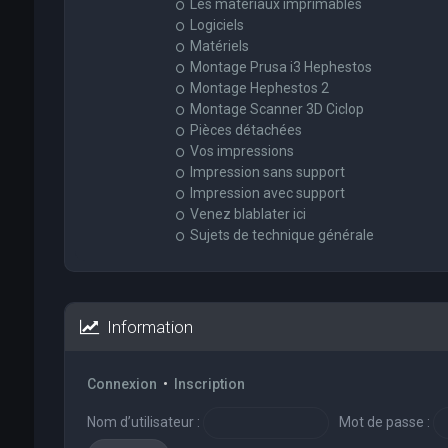
Les matériaux imprimables
Logiciels
Matériels
Montage Prusa i3 Hephestos
Montage Hephestos 2
Montage Scanner 3D Ciclop
Pièces détachées
Vos impressions
Impression sans support
Impression avec support
Venez blablater ici
Sujets de technique générale
Information
Connexion
•
Inscription
Nom d’utilisateur :
Mot de passe :