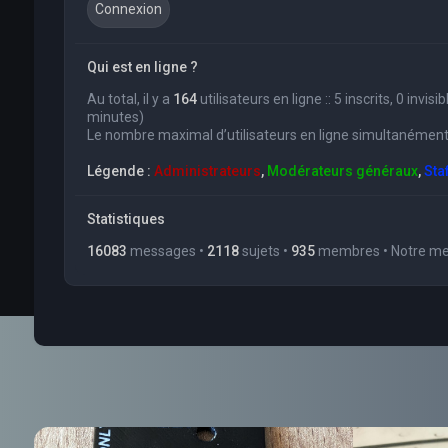
Qui est en ligne ?
Au total, il y a
164
utilisateurs en ligne :: 5 inscrits, 0 invi
minutes)
Le nombre maximal d’utilisateurs en ligne simultanément
Légende :
Administrateurs
,
Modérateurs généraux
,
Sta
Statistiques
16083
messages •
2118
sujets •
935
membres • Notre mem