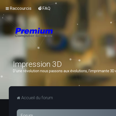
Raccourcis
FAQ
Impression 3D
D’une révolution nous passons aux évolutions, l’imprimante 3D
Accueil du forum
Forum