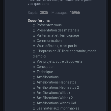
vos questions.
.
Sujets :
2025
Messages :
15966
Sous-forums :
Présentez-vous
Présentation des matériels
Partenariat et Témoignage
Communication
Vous débutez, c'est par ici
L'impression 3D libre et gratuite, mode
d'emploi
Vos projets, votre découverte
Conception
Technique
Améliorations
Améliorations Hephestos
Améliorations Hephestos 2
Améliorations Witbox
Améliorations Witbox 2
Améliorations Witbox Go!
Les matériaux imprimables