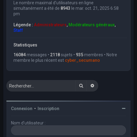
Le nombre maximal d’utilisateurs en ligne
simultanément a été de
8943
le mar. oct. 21, 2025 6:58
pm
Légende :
Administrateurs
,
Modérateurs généraux
,
Staff
Statistiques
16084
messages •
2118
sujets •
935
membres • Notre
membre le plus récent est
cyber_secumano
Rechercher
Recherche avancée
Connexion
•
Inscription
Nom d’utilisateur :