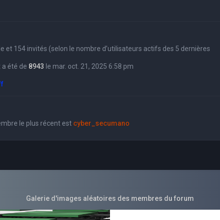
sible et 154 invités (selon le nombre d’utilisateurs actifs des 5 dernières
 a été de
8943
le mar. oct. 21, 2025 6:58 pm
ff
bre le plus récent est
cyber_secumano
Galerie d'images aléatoires des membres du forum