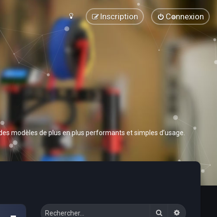
Inscription
Connexion
 des modèles de plus en plus performants et simples d’usage.
Rechercher
Recherche 