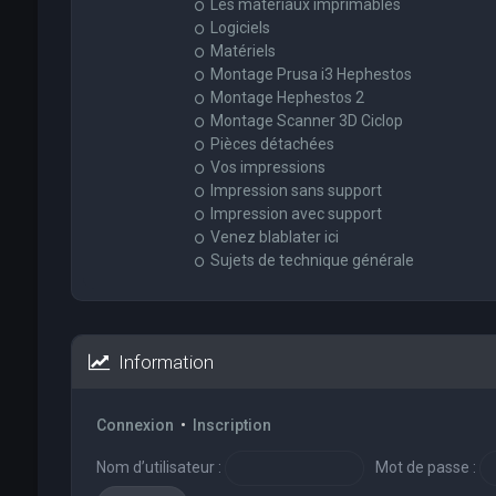
Les matériaux imprimables
Logiciels
Matériels
Montage Prusa i3 Hephestos
Montage Hephestos 2
Montage Scanner 3D Ciclop
Pièces détachées
Vos impressions
Impression sans support
Impression avec support
Venez blablater ici
Sujets de technique générale
Information
Connexion
•
Inscription
Nom d’utilisateur :
Mot de passe :