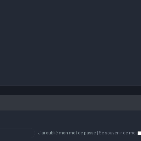
J’ai oublié mon mot de passe
|
Se souvenir de moi