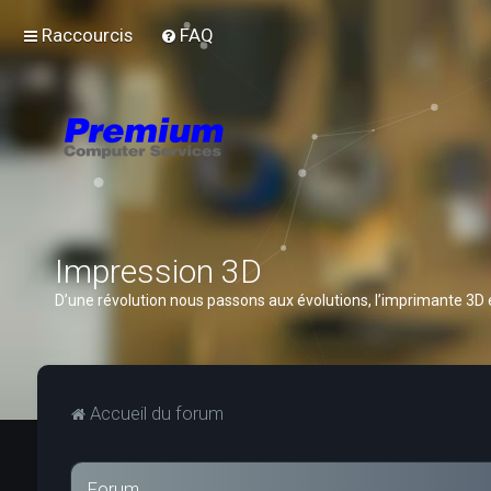
Raccourcis
FAQ
Impression 3D
D’une révolution nous passons aux évolutions, l’imprimante 3D
Accueil du forum
Forum