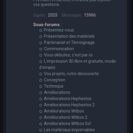
vos questions.
.
Sujets :
2025
Messages :
15966
Sous-forums :
Présentez-vous
Présentation des matériels
Partenariat et Témoignage
Communication
Vous débutez, c'est par ici
L'impression 3D libre et gratuite, mode
d'emploi
Vos projets, votre découverte
Conception
Technique
Améliorations
Améliorations Hephestos
Améliorations Hephestos 2
Améliorations Witbox
Améliorations Witbox 2
Améliorations Witbox Go!
Les matériaux imprimables