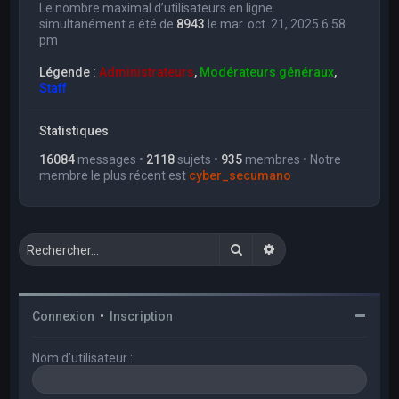
Le nombre maximal d’utilisateurs en ligne
simultanément a été de
8943
le mar. oct. 21, 2025 6:58
pm
Légende :
Administrateurs
,
Modérateurs généraux
,
Staff
Statistiques
16084
messages •
2118
sujets •
935
membres • Notre
membre le plus récent est
cyber_secumano
Rechercher
Recherche avancée
Connexion
•
Inscription
Nom d’utilisateur :