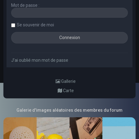
Mot de passe :
Se souvenir de moi
J’ai oublié mon mot de passe
Gallerie
Carte
Galerie d'images aléatoires des membres du forum