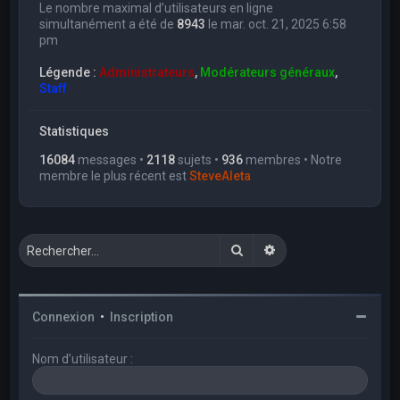
Le nombre maximal d’utilisateurs en ligne
simultanément a été de
8943
le mar. oct. 21, 2025 6:58
pm
Légende :
Administrateurs
,
Modérateurs généraux
,
Staff
Statistiques
16084
messages •
2118
sujets •
936
membres • Notre
membre le plus récent est
SteveAleta
Rechercher
Recherche avancée
Connexion
•
Inscription
Nom d’utilisateur :