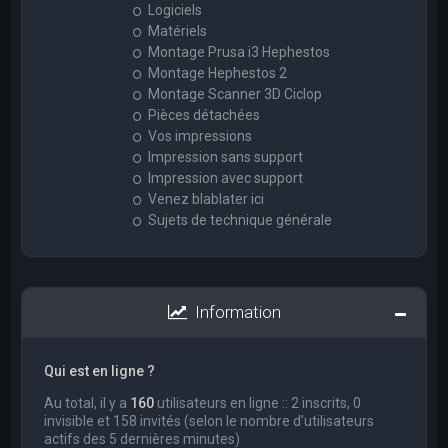
Logiciels
Matériels
Montage Prusa i3 Hephestos
Montage Hephestos 2
Montage Scanner 3D Ciclop
Pièces détachées
Vos impressions
Impression sans support
Impression avec support
Venez blablater ici
Sujets de technique générale
Information
Qui est en ligne ?
Au total, il y a
160
utilisateurs en ligne :: 2 inscrits, 0
invisible et 158 invités (selon le nombre d’utilisateurs
actifs des 5 dernières minutes)