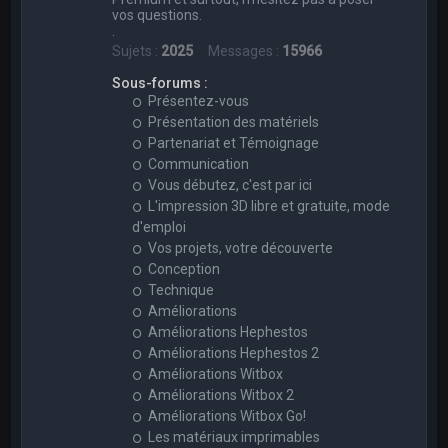
vos questions.
.
Sujets :
2025
Messages :
15966
Sous-forums :
Présentez-vous
Présentation des matériels
Partenariat et Témoignage
Communication
Vous débutez, c'est par ici
L'impression 3D libre et gratuite, mode
d'emploi
Vos projets, votre découverte
Conception
Technique
Améliorations
Améliorations Hephestos
Améliorations Hephestos 2
Améliorations Witbox
Améliorations Witbox 2
Améliorations Witbox Go!
Les matériaux imprimables