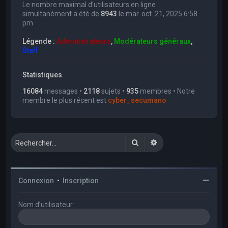
Le nombre maximal d’utilisateurs en ligne
simultanément a été de
8943
le mar. oct. 21, 2025 6:58
pm
Légende :
Administrateurs
,
Modérateurs généraux
,
Staff
Statistiques
16084
messages •
2118
sujets •
935
membres • Notre
membre le plus récent est
cyber_secumano
Rechercher
Recherche avancée
Connexion
•
Inscription
Nom d’utilisateur :