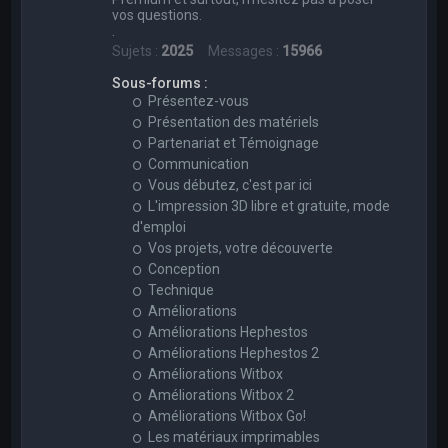
vos questions.
.
Sujets :
2025
Messages :
15966
Sous-forums :
Présentez-vous
Présentation des matériels
Partenariat et Témoignage
Communication
Vous débutez, c'est par ici
L'impression 3D libre et gratuite, mode
d'emploi
Vos projets, votre découverte
Conception
Technique
Améliorations
Améliorations Hephestos
Améliorations Hephestos 2
Améliorations Witbox
Améliorations Witbox 2
Améliorations Witbox Go!
Les matériaux imprimables