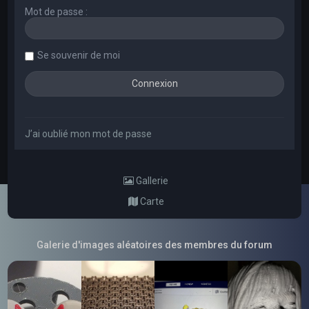
Mot de passe :
Se souvenir de moi
J’ai oublié mon mot de passe
Gallerie
Carte
Galerie d'images aléatoires des membres du forum