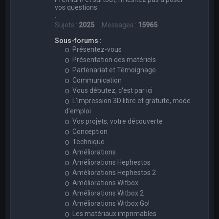
vos questions.
.
Sujets :
2025
Messages :
15965
Sous-forums :
Présentez-vous
Présentation des matériels
Partenariat et Témoignage
Communication
Vous débutez, c'est par ici
L'impression 3D libre et gratuite, mode
d'emploi
Vos projets, votre découverte
Conception
Technique
Améliorations
Améliorations Hephestos
Améliorations Hephestos 2
Améliorations Witbox
Améliorations Witbox 2
Améliorations Witbox Go!
Les matériaux imprimables