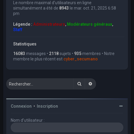
Le nombre maximal d’utilisateurs en ligne
simultanément a été de
8943
le mar. oct. 21, 2025 6:58
pm
Légende :
Administrateurs
,
Modérateurs généraux
,
Staff
Statistiques
16083
messages •
2118
sujets •
935
membres • Notre
membre le plus récent est
cyber_secumano
Rechercher
Recherche avancée
Connexion
•
Inscription
Nom d’utilisateur :