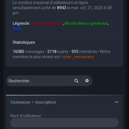
Le nombre maximal d’utilisateurs en ligne
simultanément a été de
8943
le mar. oct. 21, 2025 6:58
pm
Légende :
Administrateurs
,
Modérateurs généraux
,
Staff
Statistiques
16083
messages •
2118
sujets •
935
membres • Notre
membre le plus récent est
cyber_secumano
Rechercher
Recherche avancée
Connexion
•
Inscription
Nom d’utilisateur :