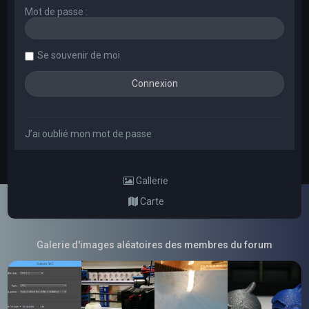
Mot de passe :
Se souvenir de moi
J’ai oublié mon mot de passe
Gallerie
Carte
Galerie d'images aléatoires des membres du forum