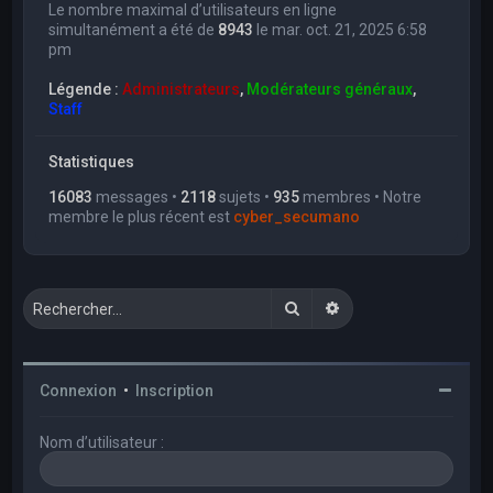
Le nombre maximal d’utilisateurs en ligne
simultanément a été de
8943
le mar. oct. 21, 2025 6:58
pm
Légende :
Administrateurs
,
Modérateurs généraux
,
Staff
Statistiques
16083
messages •
2118
sujets •
935
membres • Notre
membre le plus récent est
cyber_secumano
Rechercher
Recherche avancée
Connexion
•
Inscription
Nom d’utilisateur :