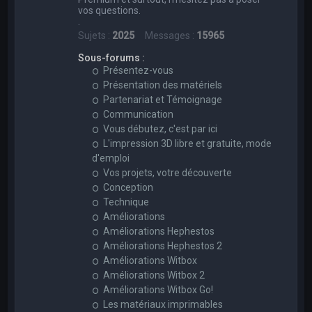
vos questions.
.
Sujets :
2025
Messages :
15965
Sous-forums :
Présentez-vous
Présentation des matériels
Partenariat et Témoignage
Communication
Vous débutez, c'est par ici
L'impression 3D libre et gratuite, mode
d'emploi
Vos projets, votre découverte
Conception
Technique
Améliorations
Améliorations Hephestos
Améliorations Hephestos 2
Améliorations Witbox
Améliorations Witbox 2
Améliorations Witbox Go!
Les matériaux imprimables